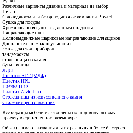
Ручки
Различные варианты дизайна и материала на выбор
Петли
С доводчиком или без доводчика от компании Boyard
Сушка для посуды
Хромированная сушка с двойным поддоном
Направляющие пвш
Полновыдвижные шариковые направляющие для ящиков
Дополнительно можно установить
лоток для стол. приборов
тандембоксы
столешница из камня
бутылочница
ЛДСП
Полотно АГТ (МДФ)
Пластик HPL
Пленка ПВХ
Пластик Alvic Luxe
Столешницы из искусственного камня
Столешницы из пластика
Все образцы мебели изготовлены по индивидуальному
проекту в единственном экземпляре.
Образцы имеют названия для их различия и более быстрого