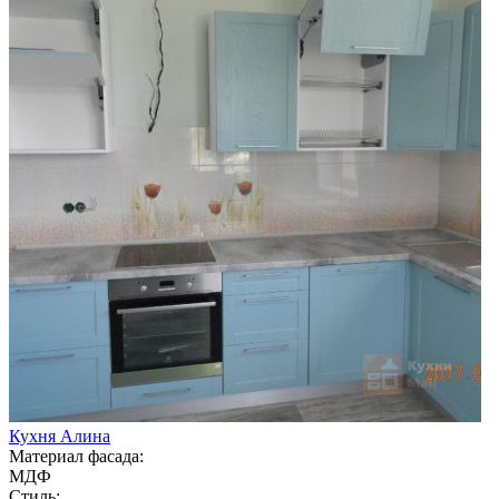
Кухня Алина
Материал фасада:
МДФ
Стиль: