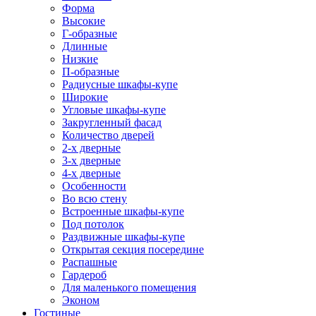
Форма
Высокие
Г-образные
Длинные
Низкие
П-образные
Радиусные шкафы-купе
Широкие
Угловые шкафы-купе
Закругленный фасад
Количество дверей
2-х дверные
3-х дверные
4-х дверные
Особенности
Во всю стену
Встроенные шкафы-купе
Под потолок
Раздвижные шкафы-купе
Открытая секция посередине
Распашные
Гардероб
Для маленького помещения
Эконом
Гостиные