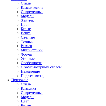
Стиль
Классические
Современные
Модерн
Хай-тек
Цвет
Белые
Венге
Светлые
Темные
Размер
Мини стенки
Форма
Угловые
Особенности
С компьютерным столом
Назначение
Под телевизор
Прихожие
Стиль
Классика
Современные
Модерн
Цвет
Белые