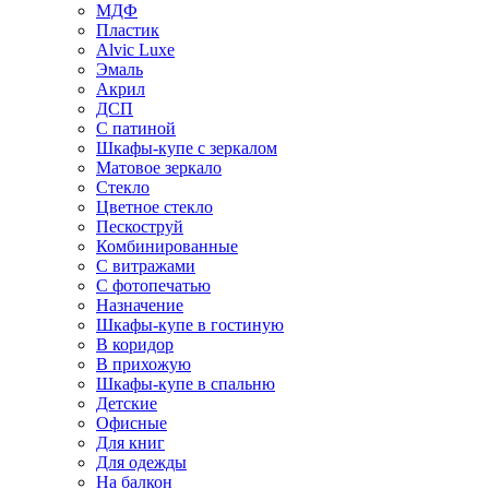
МДФ
Пластик
Alvic Luxe
Эмаль
Акрил
ДСП
С патиной
Шкафы-купе с зеркалом
Матовое зеркало
Стекло
Цветное стекло
Пескоструй
Комбинированные
С витражами
С фотопечатью
Назначение
Шкафы-купе в гостиную
В коридор
В прихожую
Шкафы-купе в спальню
Детские
Офисные
Для книг
Для одежды
На балкон