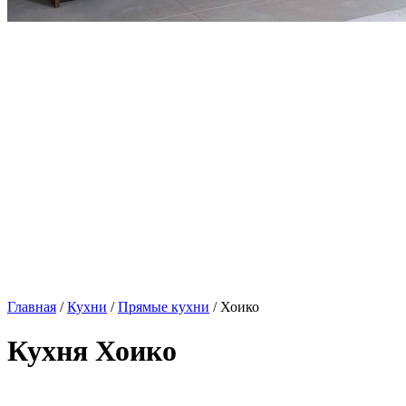
Главная
/
Кухни
/
Прямые кухни
/ Хоико
Кухня Хоико