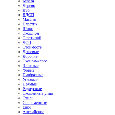
Береза
Дерево
Дуб
ЛДСП
Массив
Пластик
Шпон
Экошпон
С патиной
ДСП
Стоимость
Дешевые
Дорогие
Эконом-класс
Элитные
Форма
П-образные
Угловые
Прямые
Радиусные
Скошенные углы
Стиль
Современные
Евро
Английские