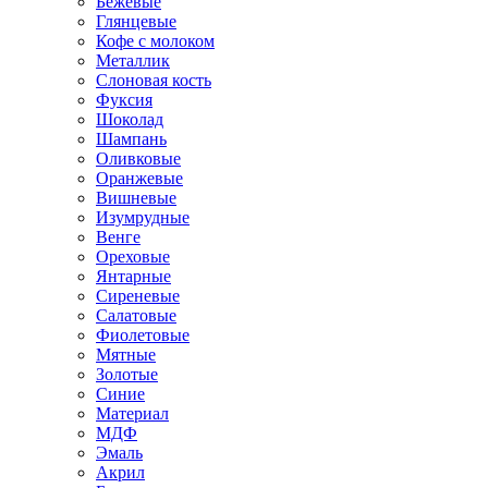
Бежевые
Глянцевые
Кофе с молоком
Металлик
Слоновая кость
Фуксия
Шоколад
Шампань
Оливковые
Оранжевые
Вишневые
Изумрудные
Венге
Ореховые
Янтарные
Сиреневые
Салатовые
Фиолетовые
Мятные
Золотые
Синие
Материал
МДФ
Эмаль
Акрил