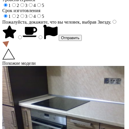
1
2
3
4
5
Срок изготовления
1
2
3
4
5
Пожалуйста, докажите, что вы человек, выбрав
Звезду
.
Похожие модели