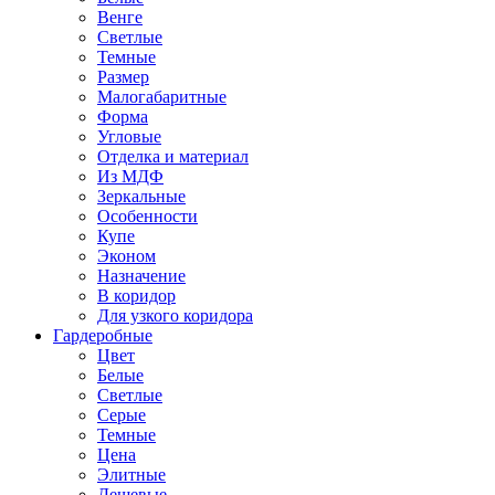
Венге
Светлые
Темные
Размер
Малогабаритные
Форма
Угловые
Отделка и материал
Из МДФ
Зеркальные
Особенности
Купе
Эконом
Назначение
В коридор
Для узкого коридора
Гардеробные
Цвет
Белые
Светлые
Серые
Темные
Цена
Элитные
Дешевые