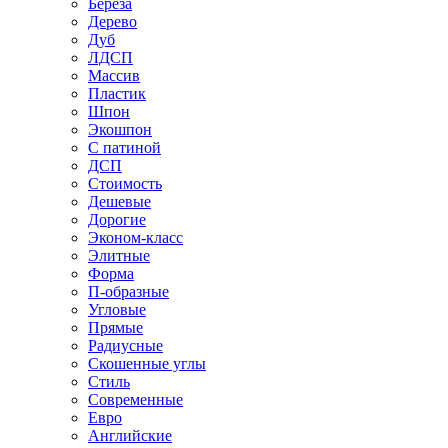
Береза
Дерево
Дуб
ЛДСП
Массив
Пластик
Шпон
Экошпон
С патиной
ДСП
Стоимость
Дешевые
Дорогие
Эконом-класс
Элитные
Форма
П-образные
Угловые
Прямые
Радиусные
Скошенные углы
Стиль
Современные
Евро
Английские