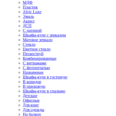
МДФ
Пластик
Alvic Luxe
Эмаль
Акрил
ДСП
С патиной
Шкафы-купе с зеркалом
Матовое зеркало
Стекло
Цветное стекло
Пескоструй
Комбинированные
С витражами
С фотопечатью
Назначение
Шкафы-купе в гостиную
В коридор
В прихожую
Шкафы-купе в спальню
Детские
Офисные
Для книг
Для одежды
На балкон