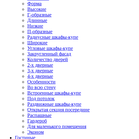
Форма
Высокие
Г-образные
Длинные
Низкие
П-образные
Радиусные шкафы-купе
Широкие
Угловые шкафы-купе
Закругленный фасад
Количество дверей
2-х дверные
3-х дверные
4-х дверные
Особенности
Во всю стену
Встроенные шкафы-купе
Под потолок
Раздвижные шкафы-купе
Открытая секция посередине
Распашные
Гардероб
Для маленького помещения
Эконом
Гостиные