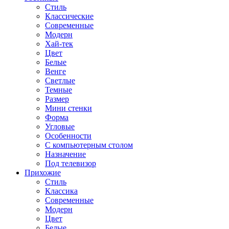
Стиль
Классические
Современные
Модерн
Хай-тек
Цвет
Белые
Венге
Светлые
Темные
Размер
Мини стенки
Форма
Угловые
Особенности
С компьютерным столом
Назначение
Под телевизор
Прихожие
Стиль
Классика
Современные
Модерн
Цвет
Белые