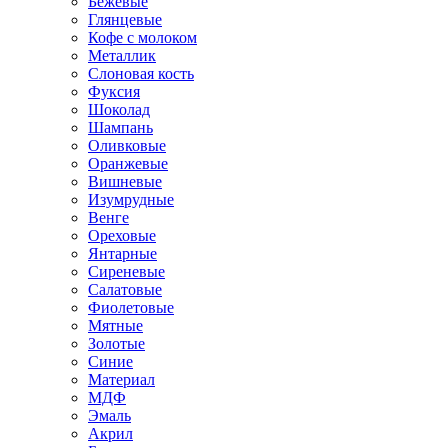
Бежевые
Глянцевые
Кофе с молоком
Металлик
Слоновая кость
Фуксия
Шоколад
Шампань
Оливковые
Оранжевые
Вишневые
Изумрудные
Венге
Ореховые
Янтарные
Сиреневые
Салатовые
Фиолетовые
Мятные
Золотые
Синие
Материал
МДФ
Эмаль
Акрил