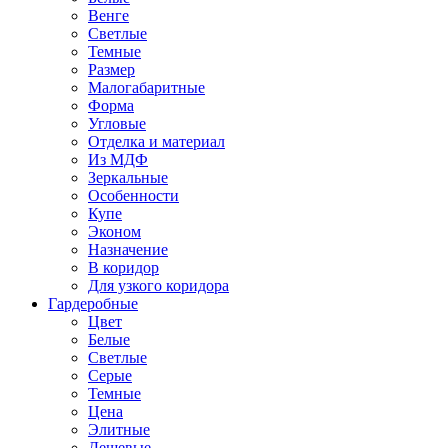
Венге
Светлые
Темные
Размер
Малогабаритные
Форма
Угловые
Отделка и материал
Из МДФ
Зеркальные
Особенности
Купе
Эконом
Назначение
В коридор
Для узкого коридора
Гардеробные
Цвет
Белые
Светлые
Серые
Темные
Цена
Элитные
Дешевые