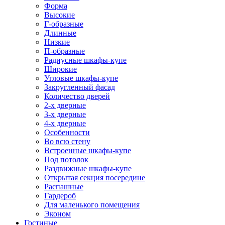
Форма
Высокие
Г-образные
Длинные
Низкие
П-образные
Радиусные шкафы-купе
Широкие
Угловые шкафы-купе
Закругленный фасад
Количество дверей
2-х дверные
3-х дверные
4-х дверные
Особенности
Во всю стену
Встроенные шкафы-купе
Под потолок
Раздвижные шкафы-купе
Открытая секция посередине
Распашные
Гардероб
Для маленького помещения
Эконом
Гостиные