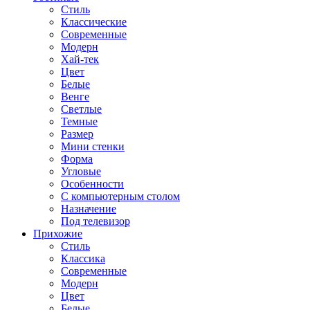
Стиль
Классические
Современные
Модерн
Хай-тек
Цвет
Белые
Венге
Светлые
Темные
Размер
Мини стенки
Форма
Угловые
Особенности
С компьютерным столом
Назначение
Под телевизор
Прихожие
Стиль
Классика
Современные
Модерн
Цвет
Белые