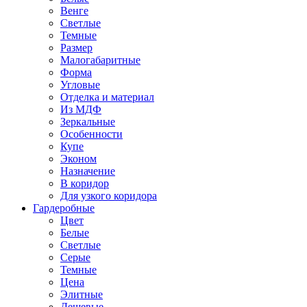
Венге
Светлые
Темные
Размер
Малогабаритные
Форма
Угловые
Отделка и материал
Из МДФ
Зеркальные
Особенности
Купе
Эконом
Назначение
В коридор
Для узкого коридора
Гардеробные
Цвет
Белые
Светлые
Серые
Темные
Цена
Элитные
Дешевые