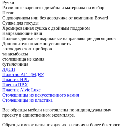
Ручки
Различные варианты дизайна и материала на выбор
Петли
С доводчиком или без доводчика от компании Boyard
Сушка для посуды
Хромированная сушка с двойным поддоном
Направляющие пвш
Полновыдвижные шариковые направляющие для ящиков
Дополнительно можно установить
лоток для стол. приборов
тандембоксы
столешница из камня
бутылочница
ЛДСП
Полотно АГТ (МДФ)
Пластик HPL
Пленка ПВХ
Пластик Alvic Luxe
Столешницы из искусственного камня
Столешницы из пластика
Все образцы мебели изготовлены по индивидуальному
проекту в единственном экземпляре.
Образцы имеют названия для их различия и более быстрого