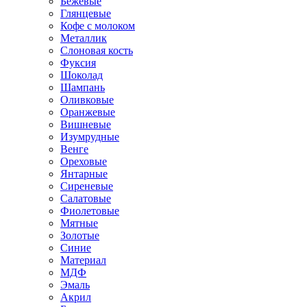
Бежевые
Глянцевые
Кофе с молоком
Металлик
Слоновая кость
Фуксия
Шоколад
Шампань
Оливковые
Оранжевые
Вишневые
Изумрудные
Венге
Ореховые
Янтарные
Сиреневые
Салатовые
Фиолетовые
Мятные
Золотые
Синие
Материал
МДФ
Эмаль
Акрил