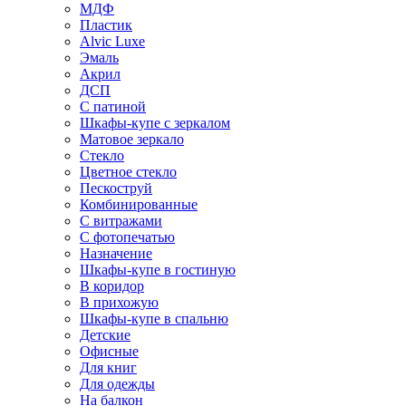
МДФ
Пластик
Alvic Luxe
Эмаль
Акрил
ДСП
С патиной
Шкафы-купе с зеркалом
Матовое зеркало
Стекло
Цветное стекло
Пескоструй
Комбинированные
С витражами
С фотопечатью
Назначение
Шкафы-купе в гостиную
В коридор
В прихожую
Шкафы-купе в спальню
Детские
Офисные
Для книг
Для одежды
На балкон