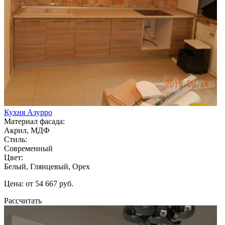
Кухня Азурро
Материал фасада:
Акрил, МДФ
Стиль:
Современный
Цвет:
Белый, Глянцевый, Орех
Цена: от 54 667 руб.
Рассчитать