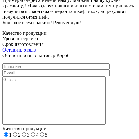
Примерно через 2 недели нам установили нашу кухню-
красавицу! «Благодаря» нашим кривым стенам, им пришлось
помучиться с монтажом верхних шкафчиков, но результат
получился отменный.
Большое всем спасибо! Рекомендую!
Качество продукции
Уровень сервиса
Срок изготовления
Оставить отзыв
Оставить отзыв на товар Кэроб
Качество продукции
1
2
3
4
5