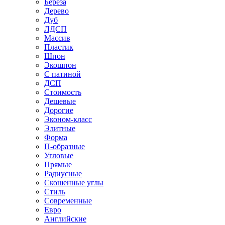
Береза
Дерево
Дуб
ЛДСП
Массив
Пластик
Шпон
Экошпон
С патиной
ДСП
Стоимость
Дешевые
Дорогие
Эконом-класс
Элитные
Форма
П-образные
Угловые
Прямые
Радиусные
Скошенные углы
Стиль
Современные
Евро
Английские