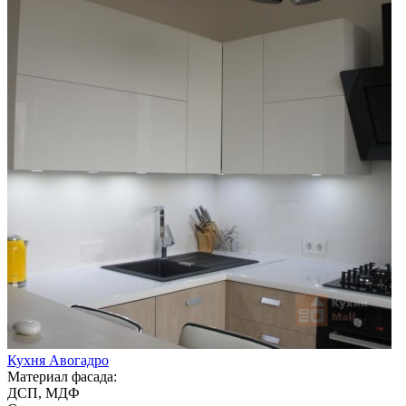
Кухня Авогадро
Материал фасада:
ДСП, МДФ