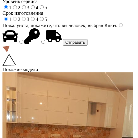
Уровень сервиса
1
2
3
4
5
Срок изготовления
1
2
3
4
5
Пожалуйста, докажите, что вы человек, выбрав
Ключ
.
Похожие модели