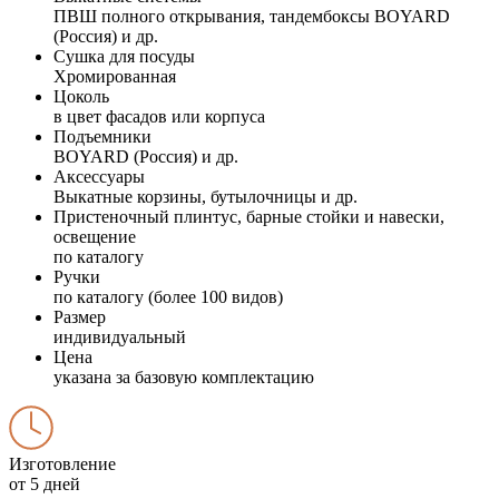
ПВШ полного открывания, тандембоксы BOYARD
(Россия) и др.
Сушка для посуды
Хромированная
Цоколь
в цвет фасадов или корпуса
Подъемники
BOYARD (Россия) и др.
Аксессуары
Выкатные корзины, бутылочницы и др.
Пристеночный плинтус, барные стойки и навески,
освещение
по каталогу
Ручки
по каталогу (более 100 видов)
Размер
индивидуальный
Цена
указана за базовую комплектацию
Изготовление
от 5 дней