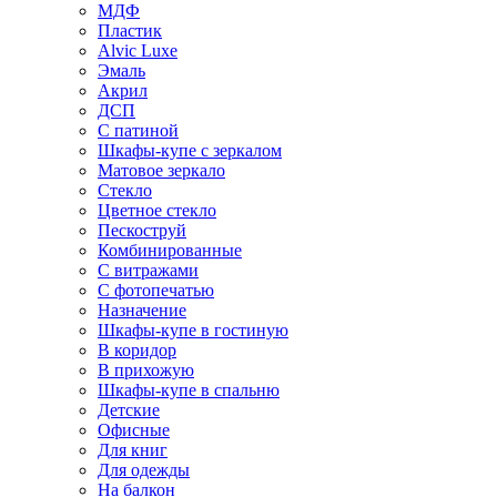
МДФ
Пластик
Alvic Luxe
Эмаль
Акрил
ДСП
С патиной
Шкафы-купе с зеркалом
Матовое зеркало
Стекло
Цветное стекло
Пескоструй
Комбинированные
С витражами
С фотопечатью
Назначение
Шкафы-купе в гостиную
В коридор
В прихожую
Шкафы-купе в спальню
Детские
Офисные
Для книг
Для одежды
На балкон