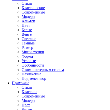
Стиль
Классические
Современные
Модерн
Хай-тек
Цвет
Белые
Венге
Светлые
Темные
Размер
Мини стенки
Форма
Угловые
Особенности
С компьютерным столом
Назначение
Под телевизор
Прихожие
Стиль
Классика
Современные
Модерн
Цвет
Белые