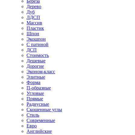
Береза
Дерево
Дуб
ЛДСП
Массив
Пластик
Шпон
Экошпон
С патиной
ДСП
Стоимость
Дешевые
Дорогие
Эконом-класс
Элитные
Форма
П-образные
Угловые
Прямые
Радиусные
Скошенные углы
Стиль
Современные
Евро
Английские