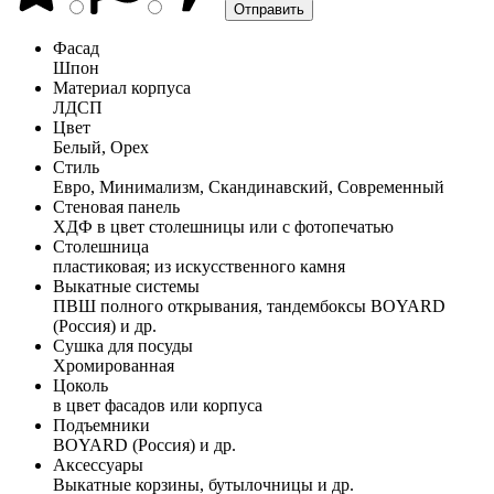
Фасад
Шпон
Материал корпуса
ЛДСП
Цвет
Белый, Орех
Стиль
Евро, Минимализм, Скандинавский, Современный
Стеновая панель
ХДФ в цвет столешницы или с фотопечатью
Столешница
пластиковая; из искусственного камня
Выкатные системы
ПВШ полного открывания, тандембоксы BOYARD
(Россия) и др.
Сушка для посуды
Хромированная
Цоколь
в цвет фасадов или корпуса
Подъемники
BOYARD (Россия) и др.
Аксессуары
Выкатные корзины, бутылочницы и др.