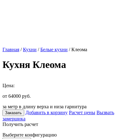
Главная
/
Кухни
/
Белые кухни
/ Клеома
Кухня Клеома
Цена:
от 64000
руб.
за метр в длину верха и низа гарнитура
Добавить в корзину
Расчет цены
Вызвать
Заказать
замерщика
Получить расчет
Выберите конфигурацию