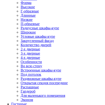
Форма
Высокие
Г-образные
Длинные
Низкие
П-образные
Радиусные шкафы-купе
Широкие
Угловые шкафы-купе
Закругленный фасад
Количество дверей
2-х дверные
3-х дверные
4-х дверные
Особенности
Во всю стену
Встроенные шкафы-купе
Под потолок
Раздвижные шкафы-купе
Открытая секция посередине
Распашные
Гардероб
Для маленького помещения
Эконом
Гостиные