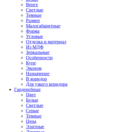
Венге
Светлые
Темные
Размер
Малогабаритные
Форма
Угловые
Отделка и материал
Из МДФ
Зеркальные
Особенности
Купе
Эконом
Назначение
В коридор
Для узкого коридора
Гардеробные
Цвет
Белые
Светлые
Серые
Темные
Цена
Элитные
Дешевые