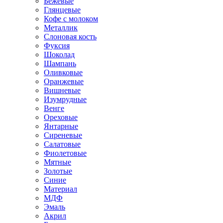
Бежевые
Глянцевые
Кофе с молоком
Металлик
Слоновая кость
Фуксия
Шоколад
Шампань
Оливковые
Оранжевые
Вишневые
Изумрудные
Венге
Ореховые
Янтарные
Сиреневые
Салатовые
Фиолетовые
Мятные
Золотые
Синие
Материал
МДФ
Эмаль
Акрил