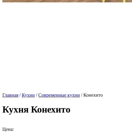
Главная
/
Кухни
/
Современные кухни
/ Конехито
Кухня Конехито
Цена: