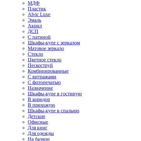
МДФ
Пластик
Alvic Luxe
Эмаль
Акрил
ДСП
С патиной
Шкафы-купе с зеркалом
Матовое зеркало
Стекло
Цветное стекло
Пескоструй
Комбинированные
С витражами
С фотопечатью
Назначение
Шкафы-купе в гостиную
В коридор
В прихожую
Шкафы-купе в спальню
Детские
Офисные
Для книг
Для одежды
На балкон