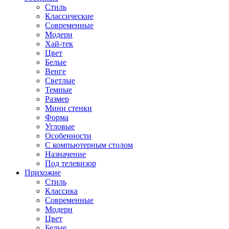
Стиль
Классические
Современные
Модерн
Хай-тек
Цвет
Белые
Венге
Светлые
Темные
Размер
Мини стенки
Форма
Угловые
Особенности
С компьютерным столом
Назначение
Под телевизор
Прихожие
Стиль
Классика
Современные
Модерн
Цвет
Белые