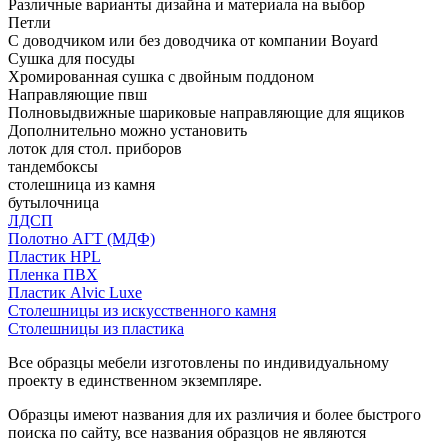
Различные варианты дизайна и материала на выбор
Петли
С доводчиком или без доводчика от компании Boyard
Сушка для посуды
Хромированная сушка с двойным поддоном
Направляющие пвш
Полновыдвижные шариковые направляющие для ящиков
Дополнительно можно установить
лоток для стол. приборов
тандембоксы
столешница из камня
бутылочница
ЛДСП
Полотно АГТ (МДФ)
Пластик HPL
Пленка ПВХ
Пластик Alvic Luxe
Столешницы из искусственного камня
Столешницы из пластика
Все образцы мебели изготовлены по индивидуальному
проекту в единственном экземпляре.
Образцы имеют названия для их различия и более быстрого
поиска по сайту, все названия образцов не являются