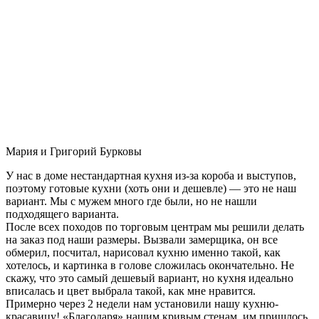
Мария и Григорий Бурковы
У нас в доме нестандартная кухня из-за короба и выступов,
поэтому готовые кухни (хоть они и дешевле) — это не наш
вариант. Мы с мужем много где были, но не нашли
подходящего варианта.
После всех походов по торговым центрам мы решили делать
на заказ под наши размеры. Вызвали замерщика, он все
обмерил, посчитал, нарисовал кухню именно такой, как
хотелось, и картинка в голове сложилась окончательно. Не
скажу, что это самый дешевый вариант, но кухня идеально
вписалась и цвет выбрала такой, как мне нравится.
Примерно через 2 недели нам установили нашу кухню-
красавицу! «Благодаря» нашим кривым стенам, им пришлось