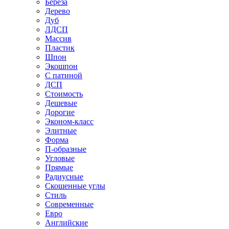
Береза
Дерево
Дуб
ЛДСП
Массив
Пластик
Шпон
Экошпон
С патиной
ДСП
Стоимость
Дешевые
Дорогие
Эконом-класс
Элитные
Форма
П-образные
Угловые
Прямые
Радиусные
Скошенные углы
Стиль
Современные
Евро
Английские