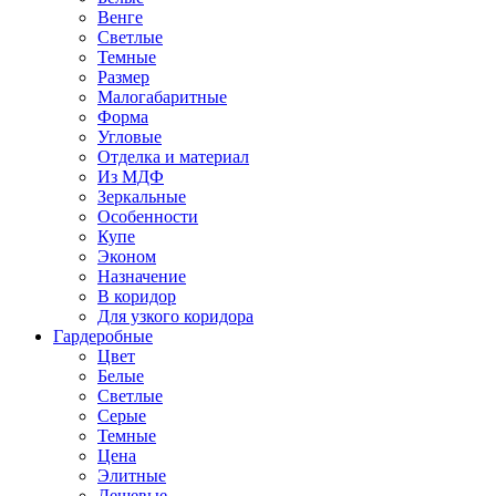
Венге
Светлые
Темные
Размер
Малогабаритные
Форма
Угловые
Отделка и материал
Из МДФ
Зеркальные
Особенности
Купе
Эконом
Назначение
В коридор
Для узкого коридора
Гардеробные
Цвет
Белые
Светлые
Серые
Темные
Цена
Элитные
Дешевые