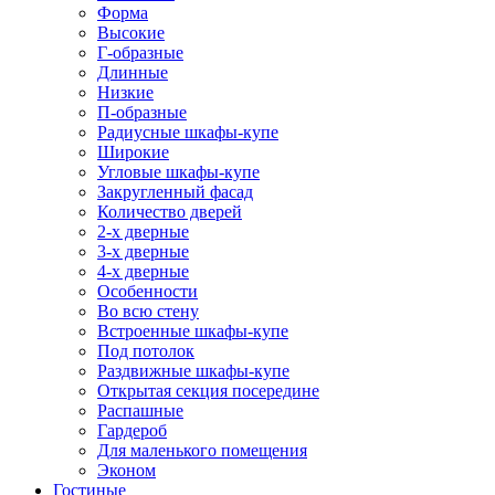
Форма
Высокие
Г-образные
Длинные
Низкие
П-образные
Радиусные шкафы-купе
Широкие
Угловые шкафы-купе
Закругленный фасад
Количество дверей
2-х дверные
3-х дверные
4-х дверные
Особенности
Во всю стену
Встроенные шкафы-купе
Под потолок
Раздвижные шкафы-купе
Открытая секция посередине
Распашные
Гардероб
Для маленького помещения
Эконом
Гостиные