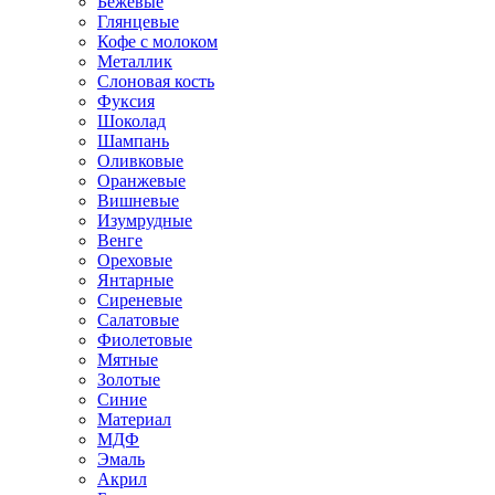
Бежевые
Глянцевые
Кофе с молоком
Металлик
Слоновая кость
Фуксия
Шоколад
Шампань
Оливковые
Оранжевые
Вишневые
Изумрудные
Венге
Ореховые
Янтарные
Сиреневые
Салатовые
Фиолетовые
Мятные
Золотые
Синие
Материал
МДФ
Эмаль
Акрил