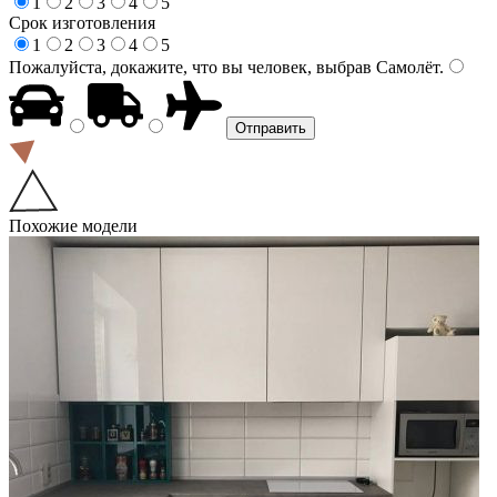
1
2
3
4
5
Срок изготовления
1
2
3
4
5
Пожалуйста, докажите, что вы человек, выбрав
Самолёт
.
Похожие модели