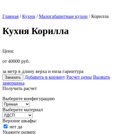
Главная
/
Кухни
/
Малогабаритные кухни
/ Корилла
Кухня Корилла
Цена:
от 40000
руб.
за метр в длину верха и низа гарнитура
Добавить в корзину
Расчет цены
Вызвать
Заказать
замерщика
Получить расчет
Выберите конфигурацию
Выберите материал
Верхние шкафы:
нет
да
Укажите размер: