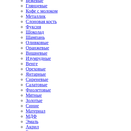
Бежевые
Глянцевые
Кофе с молоком
Металлик
Слоновая кость
Фуксия
Шоколад
Шампань
Оливковые
Оранжевые
Вишневые
Изумрудные
Венге
Ореховые
Янтарные
Сиреневые
Салатовые
Фиолетовые
Мятные
Золотые
Синие
Материал
МДФ
Эмаль
Акрил