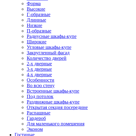
Форма
Высокие
Г-образные
Длинные
Низкие
П-образные
Радиусные шкафы-купе
Широкие
Угловые шкафы-купе
Закругленный фасад
Количество дверей
2-х дверные
3-х дверные
4-х дверные
Особенности
Во всю стену
Встроенные шкафы-купе
Под потолок
Раздвижные шкафы-купе
Открытая секция посередине
Распашные
Гардероб
Для маленького помещения
Эконом
Гостиные