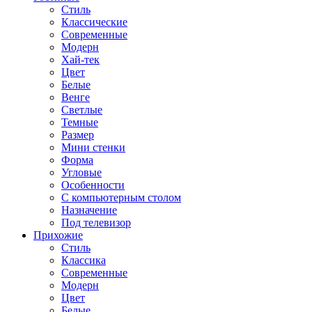
Стиль
Классические
Современные
Модерн
Хай-тек
Цвет
Белые
Венге
Светлые
Темные
Размер
Мини стенки
Форма
Угловые
Особенности
С компьютерным столом
Назначение
Под телевизор
Прихожие
Стиль
Классика
Современные
Модерн
Цвет
Белые