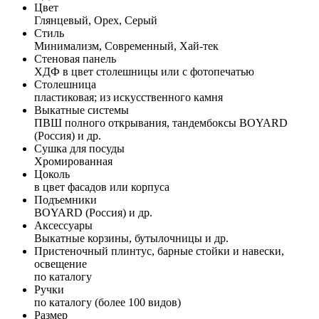
Цвет
Глянцевый, Орех, Серый
Стиль
Минимализм, Современный, Хай-тек
Стеновая панель
ХДФ в цвет столешницы или с фотопечатью
Столешница
пластиковая; из искусственного камня
Выкатные системы
ПВШ полного открывания, тандембоксы BOYARD
(Россия) и др.
Сушка для посуды
Хромированная
Цоколь
в цвет фасадов или корпуса
Подъемники
BOYARD (Россия) и др.
Аксессуары
Выкатные корзины, бутылочницы и др.
Пристеночный плинтус, барные стойки и навески,
освещение
по каталогу
Ручки
по каталогу (более 100 видов)
Размер