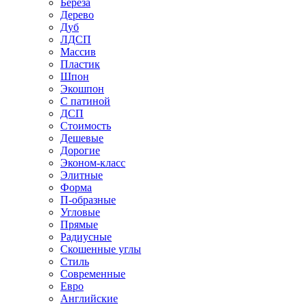
Береза
Дерево
Дуб
ЛДСП
Массив
Пластик
Шпон
Экошпон
С патиной
ДСП
Стоимость
Дешевые
Дорогие
Эконом-класс
Элитные
Форма
П-образные
Угловые
Прямые
Радиусные
Скошенные углы
Стиль
Современные
Евро
Английские