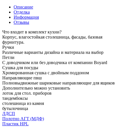
Описание
Отделка
Информация
Отзывы
Что входит в комплект кухни?
Корпус, влагостойкая столешница, фасады, базовая
фурнитура.
Ручки
Различные варианты дизайна и материала на выбор
Петли
С доводчиком или без доводчика от компании Boyard
Сушка для посуды
Хромированная сушка с двойным поддоном
Направляющие пвш
Полновыдвижные шариковые направляющие для ящиков
Дополнительно можно установить
лоток для стол. приборов
тандембоксы
столешница из камня
бутылочница
ЛДСП
Полотно АГТ (МДФ)
Пластик HPL