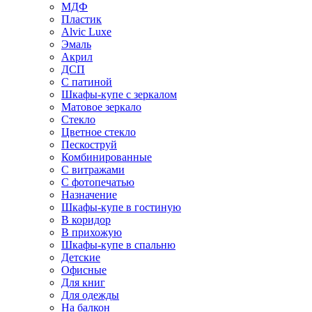
МДФ
Пластик
Alvic Luxe
Эмаль
Акрил
ДСП
С патиной
Шкафы-купе с зеркалом
Матовое зеркало
Стекло
Цветное стекло
Пескоструй
Комбинированные
С витражами
С фотопечатью
Назначение
Шкафы-купе в гостиную
В коридор
В прихожую
Шкафы-купе в спальню
Детские
Офисные
Для книг
Для одежды
На балкон