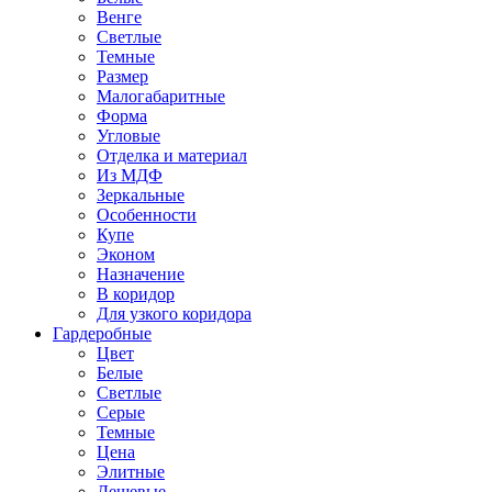
Венге
Светлые
Темные
Размер
Малогабаритные
Форма
Угловые
Отделка и материал
Из МДФ
Зеркальные
Особенности
Купе
Эконом
Назначение
В коридор
Для узкого коридора
Гардеробные
Цвет
Белые
Светлые
Серые
Темные
Цена
Элитные
Дешевые