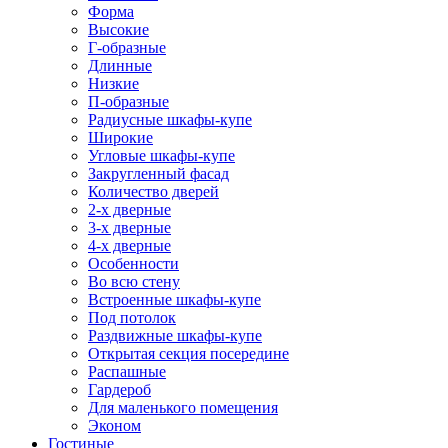
Форма
Высокие
Г-образные
Длинные
Низкие
П-образные
Радиусные шкафы-купе
Широкие
Угловые шкафы-купе
Закругленный фасад
Количество дверей
2-х дверные
3-х дверные
4-х дверные
Особенности
Во всю стену
Встроенные шкафы-купе
Под потолок
Раздвижные шкафы-купе
Открытая секция посередине
Распашные
Гардероб
Для маленького помещения
Эконом
Гостиные