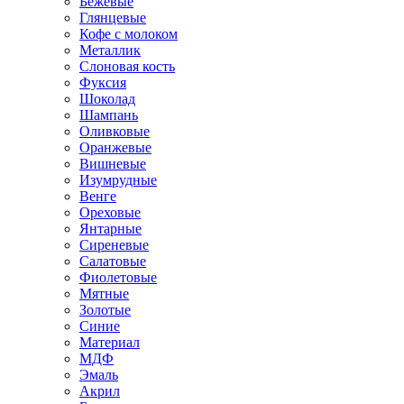
Бежевые
Глянцевые
Кофе с молоком
Металлик
Слоновая кость
Фуксия
Шоколад
Шампань
Оливковые
Оранжевые
Вишневые
Изумрудные
Венге
Ореховые
Янтарные
Сиреневые
Салатовые
Фиолетовые
Мятные
Золотые
Синие
Материал
МДФ
Эмаль
Акрил