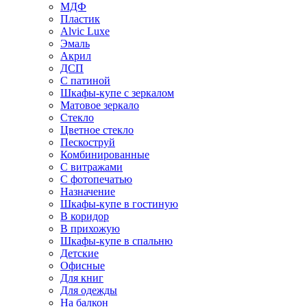
МДФ
Пластик
Alvic Luxe
Эмаль
Акрил
ДСП
С патиной
Шкафы-купе с зеркалом
Матовое зеркало
Стекло
Цветное стекло
Пескоструй
Комбинированные
С витражами
С фотопечатью
Назначение
Шкафы-купе в гостиную
В коридор
В прихожую
Шкафы-купе в спальню
Детские
Офисные
Для книг
Для одежды
На балкон