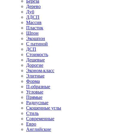
Береза
Дерево
Дуб
ЛДСП
Массив
Пластик
Шпон
Экошпон
С патиной
ДСП
Стоимость
Дешевые
Дорогие
Эконом-класс
Элитные
Форма
П-образные
Угловые
Прямые
Радиусные
Скошенные углы
Стиль
Современные
Евро
Английские