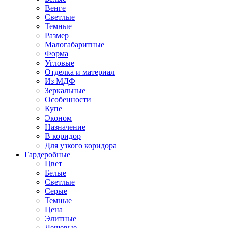
Венге
Светлые
Темные
Размер
Малогабаритные
Форма
Угловые
Отделка и материал
Из МДФ
Зеркальные
Особенности
Купе
Эконом
Назначение
В коридор
Для узкого коридора
Гардеробные
Цвет
Белые
Светлые
Серые
Темные
Цена
Элитные
Дешевые