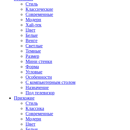
Стиль
Классические
Современные
Модерн
Хай-тек
Цвет
Белые
Венге
Светлые
Темные
Размер
Мини стенки
Форма
Угловые
Особенности
С компьютерным столом
Назначение
Под телевизор
Прихожие
Стиль
Классика
Современные
Модерн
Цвет
Белые