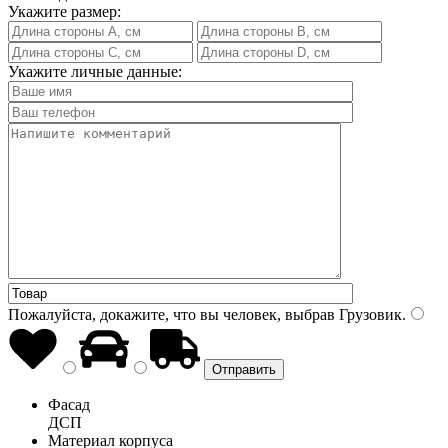
Укажите размер:
Укажите личные данные:
Пожалуйста, докажите, что вы человек, выбрав
Грузовик
.
Фасад
ДСП
Материал корпуса