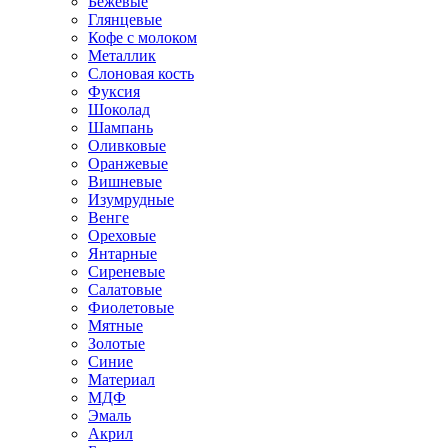
Бежевые
Глянцевые
Кофе с молоком
Металлик
Слоновая кость
Фуксия
Шоколад
Шампань
Оливковые
Оранжевые
Вишневые
Изумрудные
Венге
Ореховые
Янтарные
Сиреневые
Салатовые
Фиолетовые
Мятные
Золотые
Синие
Материал
МДФ
Эмаль
Акрил