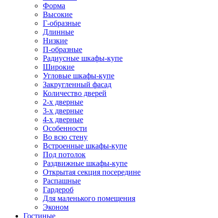
Форма
Высокие
Г-образные
Длинные
Низкие
П-образные
Радиусные шкафы-купе
Широкие
Угловые шкафы-купе
Закругленный фасад
Количество дверей
2-х дверные
3-х дверные
4-х дверные
Особенности
Во всю стену
Встроенные шкафы-купе
Под потолок
Раздвижные шкафы-купе
Открытая секция посередине
Распашные
Гардероб
Для маленького помещения
Эконом
Гостиные