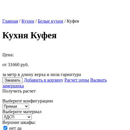
Главная
/
Кухни
/
Белые кухни
/ Куфея
Кухня Куфея
Цена:
от 31660
руб.
за метр в длину верха и низа гарнитура
Добавить в корзину
Расчет цены
Вызвать
Заказать
замерщика
Получить расчет
Выберите конфигурацию
Выберите материал
Верхние шкафы:
нет
да