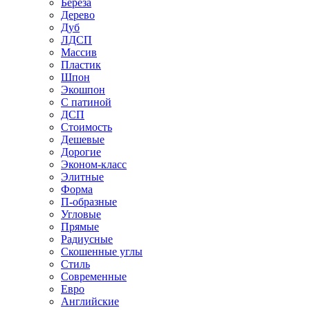
Береза
Дерево
Дуб
ЛДСП
Массив
Пластик
Шпон
Экошпон
С патиной
ДСП
Стоимость
Дешевые
Дорогие
Эконом-класс
Элитные
Форма
П-образные
Угловые
Прямые
Радиусные
Скошенные углы
Стиль
Современные
Евро
Английские