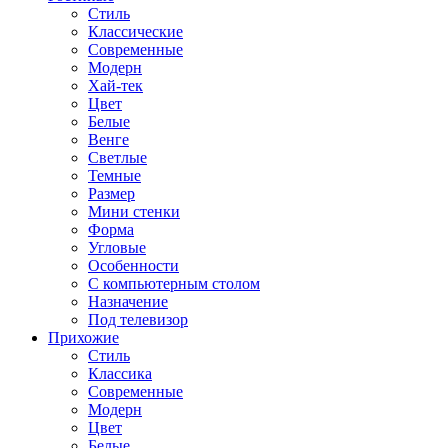
Стиль
Классические
Современные
Модерн
Хай-тек
Цвет
Белые
Венге
Светлые
Темные
Размер
Мини стенки
Форма
Угловые
Особенности
С компьютерным столом
Назначение
Под телевизор
Прихожие
Стиль
Классика
Современные
Модерн
Цвет
Белые