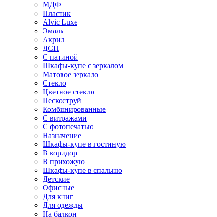
МДФ
Пластик
Alvic Luxe
Эмаль
Акрил
ДСП
С патиной
Шкафы-купе с зеркалом
Матовое зеркало
Стекло
Цветное стекло
Пескоструй
Комбинированные
С витражами
С фотопечатью
Назначение
Шкафы-купе в гостиную
В коридор
В прихожую
Шкафы-купе в спальню
Детские
Офисные
Для книг
Для одежды
На балкон