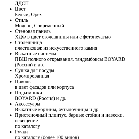
ЛДСП
Цвет
Белый, Орех
Стиль
Модерн, Современный
Стеновая панель
ХДФ в цвет столешницы или с фотопечатью
Столешница
пластиковая; из искусственного камня
Выкатные системы
ПВШ полного открывания, тандембоксы BOYARD
(Россия) и др.
Сушка для посуды
Хромированная
Цоколь
в цвет фасадов или корпуса
Подъемники
BOYARD (Россия) и др.
Аксессуары
Выкатные корзины, бутылочницы и др.
Пристеночный плинтус, барные стойки и навески,
освещение
по каталогу
Ручки
по каталогу (более 100 видов)