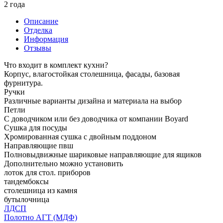
2 года
Описание
Отделка
Информация
Отзывы
Что входит в комплект кухни?
Корпус, влагостойкая столешница, фасады, базовая
фурнитура.
Ручки
Различные варианты дизайна и материала на выбор
Петли
С доводчиком или без доводчика от компании Boyard
Сушка для посуды
Хромированная сушка с двойным поддоном
Направляющие пвш
Полновыдвижные шариковые направляющие для ящиков
Дополнительно можно установить
лоток для стол. приборов
тандембоксы
столешница из камня
бутылочница
ЛДСП
Полотно АГТ (МДФ)