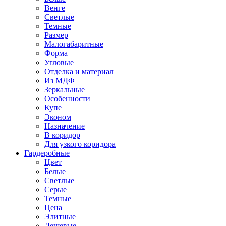
Венге
Светлые
Темные
Размер
Малогабаритные
Форма
Угловые
Отделка и материал
Из МДФ
Зеркальные
Особенности
Купе
Эконом
Назначение
В коридор
Для узкого коридора
Гардеробные
Цвет
Белые
Светлые
Серые
Темные
Цена
Элитные
Дешевые