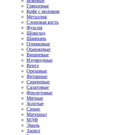
Бежевые
Глянцевые
Кофе с молоком
Металлик
Слоновая кость
Фуксия
Шоколад
Шампань
Оливковые
Оранжевые
Вишневые
Изумрудные
Венге
Ореховые
Янтарные
Сиреневые
Салатовые
Фиолетовые
Мятные
Золотые
Синие
Материал
МДФ
Эмаль
Акрил