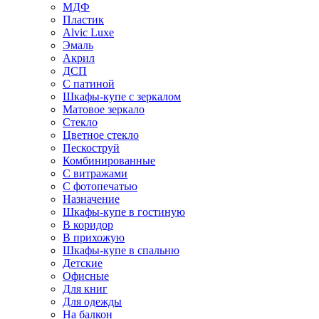
МДФ
Пластик
Alvic Luxe
Эмаль
Акрил
ДСП
С патиной
Шкафы-купе с зеркалом
Матовое зеркало
Стекло
Цветное стекло
Пескоструй
Комбинированные
С витражами
С фотопечатью
Назначение
Шкафы-купе в гостиную
В коридор
В прихожую
Шкафы-купе в спальню
Детские
Офисные
Для книг
Для одежды
На балкон