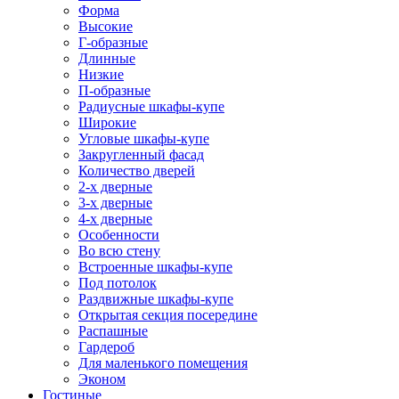
Форма
Высокие
Г-образные
Длинные
Низкие
П-образные
Радиусные шкафы-купе
Широкие
Угловые шкафы-купе
Закругленный фасад
Количество дверей
2-х дверные
3-х дверные
4-х дверные
Особенности
Во всю стену
Встроенные шкафы-купе
Под потолок
Раздвижные шкафы-купе
Открытая секция посередине
Распашные
Гардероб
Для маленького помещения
Эконом
Гостиные