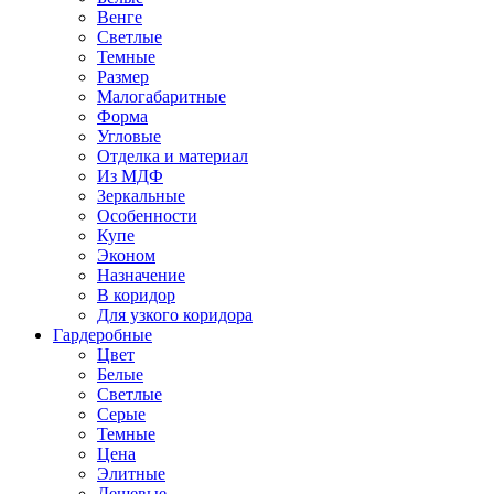
Венге
Светлые
Темные
Размер
Малогабаритные
Форма
Угловые
Отделка и материал
Из МДФ
Зеркальные
Особенности
Купе
Эконом
Назначение
В коридор
Для узкого коридора
Гардеробные
Цвет
Белые
Светлые
Серые
Темные
Цена
Элитные
Дешевые