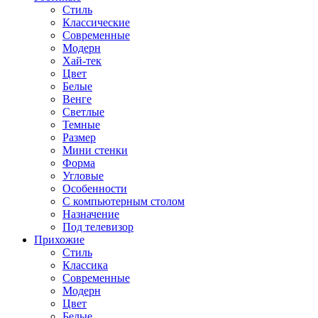
Стиль
Классические
Современные
Модерн
Хай-тек
Цвет
Белые
Венге
Светлые
Темные
Размер
Мини стенки
Форма
Угловые
Особенности
С компьютерным столом
Назначение
Под телевизор
Прихожие
Стиль
Классика
Современные
Модерн
Цвет
Белые