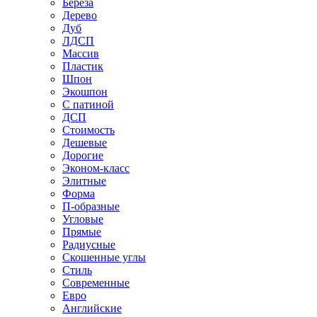
Береза
Дерево
Дуб
ЛДСП
Массив
Пластик
Шпон
Экошпон
С патиной
ДСП
Стоимость
Дешевые
Дорогие
Эконом-класс
Элитные
Форма
П-образные
Угловые
Прямые
Радиусные
Скошенные углы
Стиль
Современные
Евро
Английские