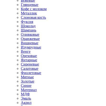
Бежевые
Глянцевые
Кофе с молоком
Металлик
Слоновая кость
Фуксия
Шоколад
Шампань
Оливковые
Оранжевые
Вишневые
Изумрудные
Венге
Ореховые
Янтарные
Сиреневые
Салатовые
Фиолетовые
Мятные
Золотые
Синие
Материал
МДФ
Эмаль
Акрил