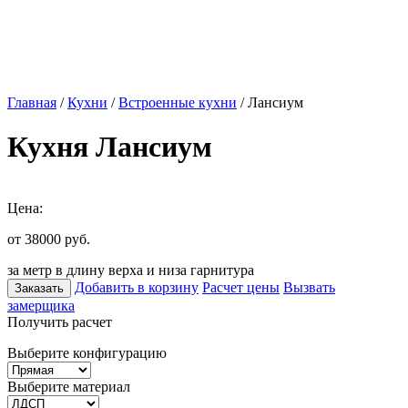
Главная
/
Кухни
/
Встроенные кухни
/ Лансиум
Кухня Лансиум
Цена:
от 38000
руб.
за метр в длину верха и низа гарнитура
Добавить в корзину
Расчет цены
Вызвать
Заказать
замерщика
Получить расчет
Выберите конфигурацию
Выберите материал