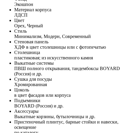
Экошпон
Материал корпуса
ЛДСП
Цвет
Орех, Черный
Стиль
Минимализм, Модерн, Современный
Стеновая панель
ХДФ в цвет столешницы или с фотопечатью
Столешница
пластиковая; из искусственного камня
Выкатные системы
ПВШ полного открывания, тандембоксы BOYARD
(Россия) и др.
Сушка для посуды
Хромированная
Цоколь
в цвет фасадов или корпуса
Подъемники
BOYARD (Россия) и др.
Аксессуары
Выкатные корзины, бутылочницы и др.
Пристеночный плинтус, барные стойки и навески,
освещение
по каталогу