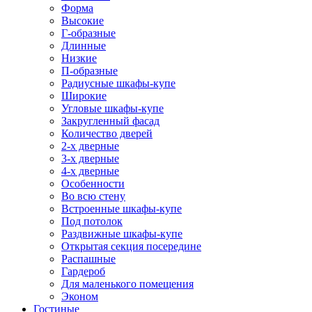
Форма
Высокие
Г-образные
Длинные
Низкие
П-образные
Радиусные шкафы-купе
Широкие
Угловые шкафы-купе
Закругленный фасад
Количество дверей
2-х дверные
3-х дверные
4-х дверные
Особенности
Во всю стену
Встроенные шкафы-купе
Под потолок
Раздвижные шкафы-купе
Открытая секция посередине
Распашные
Гардероб
Для маленького помещения
Эконом
Гостиные