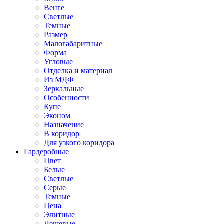
Венге
Светлые
Темные
Размер
Малогабаритные
Форма
Угловые
Отделка и материал
Из МДФ
Зеркальные
Особенности
Купе
Эконом
Назначение
В коридор
Для узкого коридора
Гардеробные
Цвет
Белые
Светлые
Серые
Темные
Цена
Элитные
Дешевые