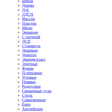
Береза
Дерево
Дуб
ЛДСП
Массив
Пластик
Шпон
Экошпон
С патиной
ДСП
Стоимость
Дешевые
Дорогие
Эконом-класс
Элитные
Форма
П-образные
Угловые
Прямые
Радиусные
Скошенные углы
Стиль
Современные
Евро
Английские