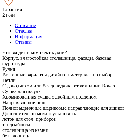
Гарантия
2 года
Описание
Отделка
Информация
Отзывы
Что входит в комплект кухни?
Корпус, влагостойкая столешница, фасады, базовая
фурнитура.
Ручки
Различные варианты дизайна и материала на выбор
Петли
С доводчиком или без доводчика от компании Boyard
Сушка для посуды
Хромированная сушка с двойным поддоном
Направляющие пвш
Полновыдвижные шариковые направляющие для ящиков
Дополнительно можно установить
лоток для стол. приборов
тандембоксы
столешница из камня
бутылочница