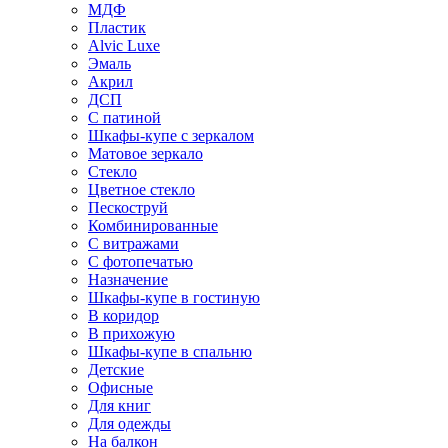
МДФ
Пластик
Alvic Luxe
Эмаль
Акрил
ДСП
С патиной
Шкафы-купе с зеркалом
Матовое зеркало
Стекло
Цветное стекло
Пескоструй
Комбинированные
С витражами
С фотопечатью
Назначение
Шкафы-купе в гостиную
В коридор
В прихожую
Шкафы-купе в спальню
Детские
Офисные
Для книг
Для одежды
На балкон