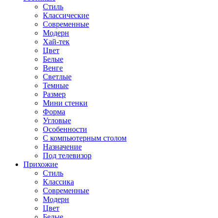
Стиль
Классические
Современные
Модерн
Хай-тек
Цвет
Белые
Венге
Светлые
Темные
Размер
Мини стенки
Форма
Угловые
Особенности
С компьютерным столом
Назначение
Под телевизор
Прихожие
Стиль
Классика
Современные
Модерн
Цвет
Белые