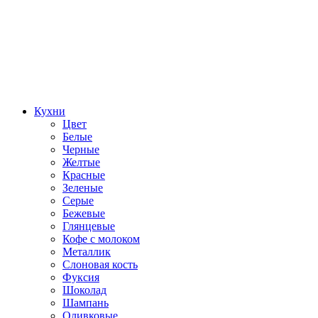
Кухни
Цвет
Белые
Черные
Желтые
Красные
Зеленые
Серые
Бежевые
Глянцевые
Кофе с молоком
Металлик
Слоновая кость
Фуксия
Шоколад
Шампань
Оливковые