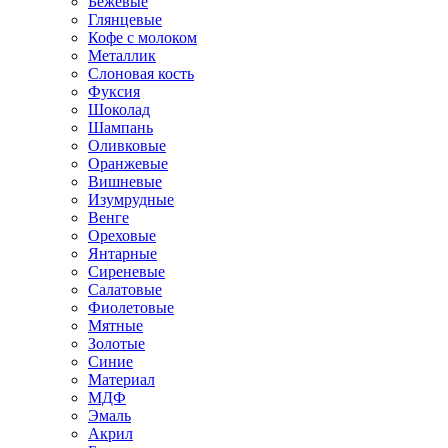
Бежевые
Глянцевые
Кофе с молоком
Металлик
Слоновая кость
Фуксия
Шоколад
Шампань
Оливковые
Оранжевые
Вишневые
Изумрудные
Венге
Ореховые
Янтарные
Сиреневые
Салатовые
Фиолетовые
Мятные
Золотые
Синие
Материал
МДФ
Эмаль
Акрил