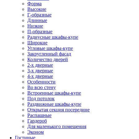
Форма
Высокие
Г-образные
Длинные
Низкие
П-образные
Радиусные шкафы-купе
Широкие
Угловые шкафы-купе
Закругленный фасад
Количество дверей
2-х дверные
3-х дверные
4-х дверные
Особенности
Во всю стену
Встроенные шкафы-купе
Под потолок
Раздвижные шкафы-купе
Открытая секция посередине
Распашные
Гардероб
Для маленького помещения
Эконом
Гостиные