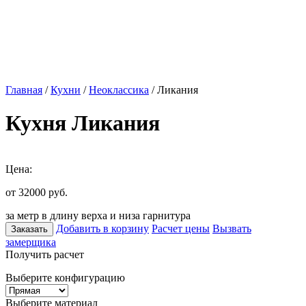
Главная
/
Кухни
/
Неоклассика
/ Ликания
Кухня Ликания
Цена:
от 32000
руб.
за метр в длину верха и низа гарнитура
Добавить в корзину
Расчет цены
Вызвать
Заказать
замерщика
Получить расчет
Выберите конфигурацию
Выберите материал