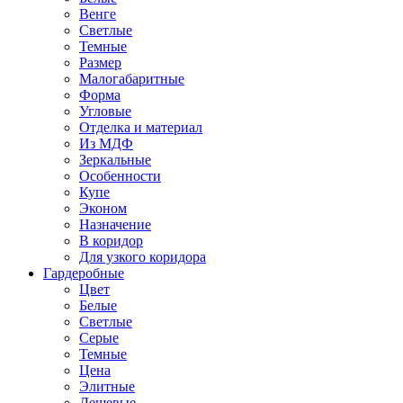
Венге
Светлые
Темные
Размер
Малогабаритные
Форма
Угловые
Отделка и материал
Из МДФ
Зеркальные
Особенности
Купе
Эконом
Назначение
В коридор
Для узкого коридора
Гардеробные
Цвет
Белые
Светлые
Серые
Темные
Цена
Элитные
Дешевые