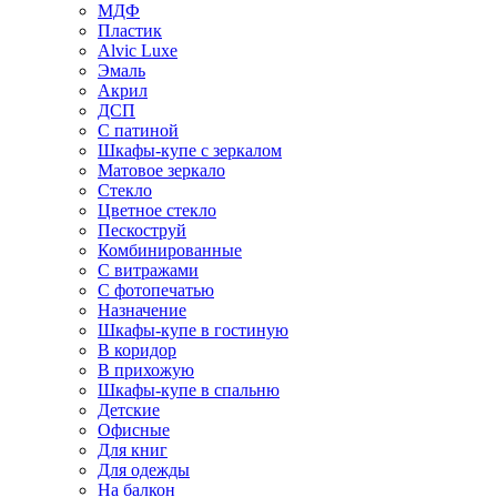
МДФ
Пластик
Alvic Luxe
Эмаль
Акрил
ДСП
С патиной
Шкафы-купе с зеркалом
Матовое зеркало
Стекло
Цветное стекло
Пескоструй
Комбинированные
С витражами
С фотопечатью
Назначение
Шкафы-купе в гостиную
В коридор
В прихожую
Шкафы-купе в спальню
Детские
Офисные
Для книг
Для одежды
На балкон