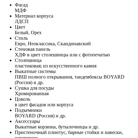
Фасад
МДФ
Материал корпуса
ЛДСП
Цвет
Белый, Орех
Стиль
Евро, Неоклассика, Скандинавский
Стеновая панель
ХДФ в цвет столешницы или с фотопечатью
Столешница
пластиковая; из искусственного камня
Выкатные системы
ПВШ полного открывания, тандембоксы BOYARD
(Россия) и др.
Сушка для посуды
Хромированная
Цоколь
в цвет фасадов или корпуса
Подъемники
BOYARD (Россия) и др.
Аксессуары
Выкатные корзины, бутылочницы и др.
Пристеночный плинтус, барные стойки и навески,
освещение