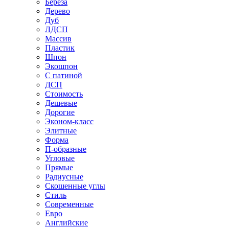
Береза
Дерево
Дуб
ЛДСП
Массив
Пластик
Шпон
Экошпон
С патиной
ДСП
Стоимость
Дешевые
Дорогие
Эконом-класс
Элитные
Форма
П-образные
Угловые
Прямые
Радиусные
Скошенные углы
Стиль
Современные
Евро
Английские