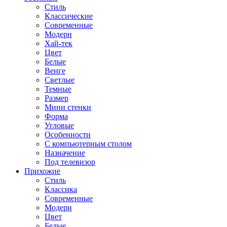
Стиль
Классические
Современные
Модерн
Хай-тек
Цвет
Белые
Венге
Светлые
Темные
Размер
Мини стенки
Форма
Угловые
Особенности
С компьютерным столом
Назначение
Под телевизор
Прихожие
Стиль
Классика
Современные
Модерн
Цвет
Белые