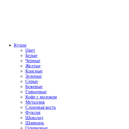
Кухни
Цвет
Белые
Черные
Желтые
Красные
Зеленые
Серые
Бежевые
Глянцевые
Кофе с молоком
Металлик
Слоновая кость
Фуксия
Шоколад
Шампань
Оливковые