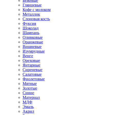
Бежевые
Глянцевые
Кофе с молоком
Металлик
Слоновая кость
Фуксия
Шоколад
Шампань
Оливковые
Оранжевые
Вишневые
Изумрудные
Венге
Ореховые
Янтарные
Сиреневые
Салатовые
Фиолетовые
Мятные
Золотые
Синие
Материал
МДФ
Эмаль
Акрил