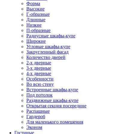
Форма
Высокие
Г-образные
Длинные
Низкие
П-образные
Радиусные шкафы-купе
Широкие
Угловые шкафы-купе
Закругленный фасад
Количество дверей
2-х дверные
3-х дверные
4-х дверные
Особенности
Во всю стену
Встроенные шкафы-купе
Под потолок
Раздвижные шкафы-купе
Открытая секция посередине
Распашные
Гардероб
Для маленького помещения
Эконом
Гостиные