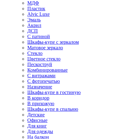
МДФ
Пластик
Alvic Luxe
Эмаль
Акрил
ДСП
С патиной
Шкафы-купе с зеркалом
Матовое зеркало
Стекло
Цветное стекло
Пескоструй
Комбинированные
С витражами
С фотопечатью
Назначение
Шкафы-купе в гостиную
В коридор
В прихожую
Шкафы-купе в спальню
Детские
Офисные
Для книг
Для одежды
На балкон