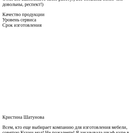
довольны, респект!)
Качество продукции
Уровень сервиса
Срок изготовления
Кристина Шатунова
Всем, кто еще выбирает компанию для изготовления мебели,
советую Кухни мол! Не пожалеете! Я заказывала шкаф-купе в