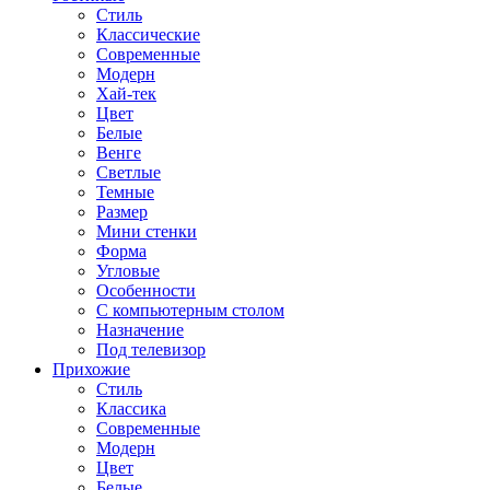
Стиль
Классические
Современные
Модерн
Хай-тек
Цвет
Белые
Венге
Светлые
Темные
Размер
Мини стенки
Форма
Угловые
Особенности
С компьютерным столом
Назначение
Под телевизор
Прихожие
Стиль
Классика
Современные
Модерн
Цвет
Белые