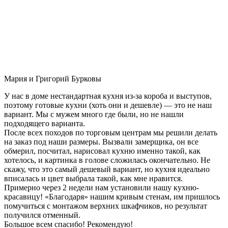
Мария и Григорий Бурковы
У нас в доме нестандартная кухня из-за короба и выступов,
поэтому готовые кухни (хоть они и дешевле) — это не наш
вариант. Мы с мужем много где были, но не нашли
подходящего варианта.
После всех походов по торговым центрам мы решили делать
на заказ под наши размеры. Вызвали замерщика, он все
обмерил, посчитал, нарисовал кухню именно такой, как
хотелось, и картинка в голове сложилась окончательно. Не
скажу, что это самый дешевый вариант, но кухня идеально
вписалась и цвет выбрала такой, как мне нравится.
Примерно через 2 недели нам установили нашу кухню-
красавицу! «Благодаря» нашим кривым стенам, им пришлось
помучиться с монтажом верхних шкафчиков, но результат
получился отменный.
Большое всем спасибо! Рекомендую!