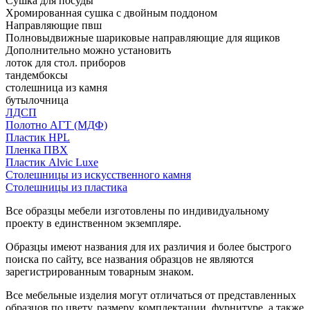
Сушка для посуды
Хромированная сушка с двойным поддоном
Направляющие пвш
Полновыдвижные шариковые направляющие для ящиков
Дополнительно можно установить
лоток для стол. приборов
тандембоксы
столешница из камня
бутылочница
ЛДСП
Полотно АГТ (МДФ)
Пластик HPL
Пленка ПВХ
Пластик Alvic Luxe
Столешницы из искусственного камня
Столешницы из пластика
Все образцы мебели изготовлены по индивидуальному
проекту в единственном экземпляре.
Образцы имеют названия для их различия и более быстрого
поиска по сайту, все названия образцов не являются
зарегистрированным товарным знаком.
Все мебельные изделия могут отличаться от представленных
образцов по цвету, размеру, комплектации, фурнитуре, а также