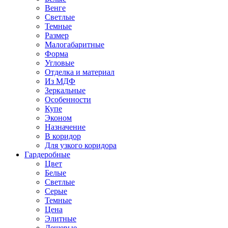
Венге
Светлые
Темные
Размер
Малогабаритные
Форма
Угловые
Отделка и материал
Из МДФ
Зеркальные
Особенности
Купе
Эконом
Назначение
В коридор
Для узкого коридора
Гардеробные
Цвет
Белые
Светлые
Серые
Темные
Цена
Элитные
Дешевые