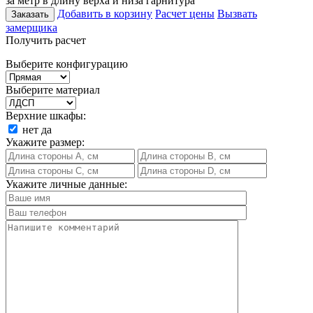
за метр в длину верха и низа гарнитура
Добавить в корзину
Расчет цены
Вызвать
Заказать
замерщика
Получить расчет
Выберите конфигурацию
Выберите материал
Верхние шкафы:
нет
да
Укажите размер:
Укажите личные данные: