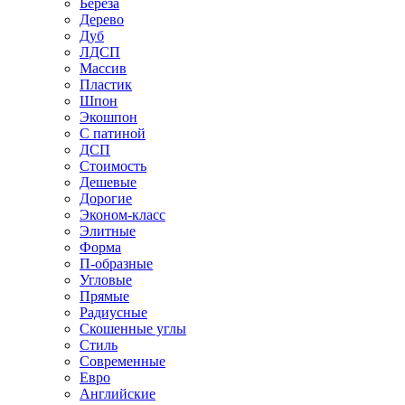
Береза
Дерево
Дуб
ЛДСП
Массив
Пластик
Шпон
Экошпон
С патиной
ДСП
Стоимость
Дешевые
Дорогие
Эконом-класс
Элитные
Форма
П-образные
Угловые
Прямые
Радиусные
Скошенные углы
Стиль
Современные
Евро
Английские