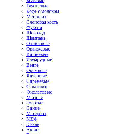
Бежевые
Глянцевые
Кофе с молоком
Металлик
Слоновая кость
Фуксия
Шоколад
Шампань
Оливковые
Оранжевые
Вишневые
Изумрудные
Венге
Ореховые
Янтарные
Сиреневые
Салатовые
Фиолетовые
Мятные
Золотые
Синие
Материал
МДФ
Эмаль
Акрил