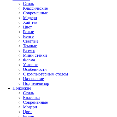
Стиль
Классические
Современные
Модерн
Хай-тек
Цвет
Белые
Венге
Светлые
Темные
Размер
Мини стенки
Форма
Угловые
Особенности
С компьютерным столом
Назначение
Под телевизор
Прихожие
Стиль
Классика
Современные
Модерн
Цвет
Белые