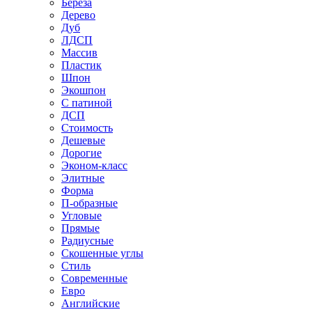
Береза
Дерево
Дуб
ЛДСП
Массив
Пластик
Шпон
Экошпон
С патиной
ДСП
Стоимость
Дешевые
Дорогие
Эконом-класс
Элитные
Форма
П-образные
Угловые
Прямые
Радиусные
Скошенные углы
Стиль
Современные
Евро
Английские