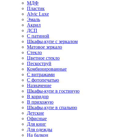
МДФ
Пластик
Alvic Luxe
Эмаль
Акрил
ДСП
С патиной
Шкафы-купе с зеркалом
Матовое зеркало
Стекло
Цветное стекло
Пескоструй
Комбинированные
С витражами
С фотопечатью
Назначение
Шкафы-купе в гостиную
В коридор
В прихожую
Шкафы-купе в спальню
Детские
Офисные
Для книг
Для одежды
На балкон