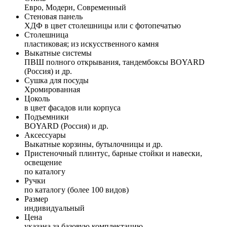
Евро, Модерн, Современный
Стеновая панель
ХДФ в цвет столешницы или с фотопечатью
Столешница
пластиковая; из искусственного камня
Выкатные системы
ПВШ полного открывания, тандембоксы BOYARD
(Россия) и др.
Сушка для посуды
Хромированная
Цоколь
в цвет фасадов или корпуса
Подъемники
BOYARD (Россия) и др.
Аксессуары
Выкатные корзины, бутылочницы и др.
Пристеночный плинтус, барные стойки и навески,
освещение
по каталогу
Ручки
по каталогу (более 100 видов)
Размер
индивидуальный
Цена
указана за базовую комплектацию