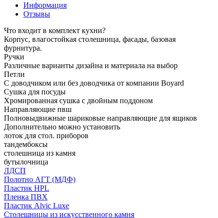
Информация
Отзывы
Что входит в комплект кухни?
Корпус, влагостойкая столешница, фасады, базовая
фурнитура.
Ручки
Различные варианты дизайна и материала на выбор
Петли
С доводчиком или без доводчика от компании Boyard
Сушка для посуды
Хромированная сушка с двойным поддоном
Направляющие пвш
Полновыдвижные шариковые направляющие для ящиков
Дополнительно можно установить
лоток для стол. приборов
тандембоксы
столешница из камня
бутылочница
ЛДСП
Полотно АГТ (МДФ)
Пластик HPL
Пленка ПВХ
Пластик Alvic Luxe
Столешницы из искусственного камня