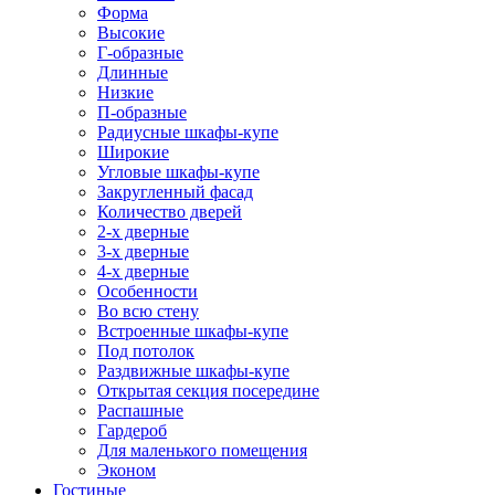
Форма
Высокие
Г-образные
Длинные
Низкие
П-образные
Радиусные шкафы-купе
Широкие
Угловые шкафы-купе
Закругленный фасад
Количество дверей
2-х дверные
3-х дверные
4-х дверные
Особенности
Во всю стену
Встроенные шкафы-купе
Под потолок
Раздвижные шкафы-купе
Открытая секция посередине
Распашные
Гардероб
Для маленького помещения
Эконом
Гостиные