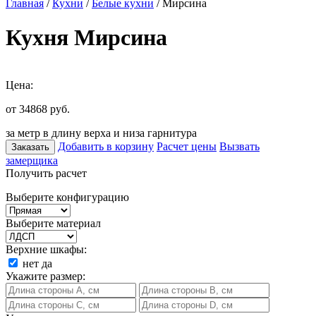
Главная
/
Кухни
/
Белые кухни
/ Мирсина
Кухня Мирсина
Цена:
от 34868
руб.
за метр в длину верха и низа гарнитура
Добавить в корзину
Расчет цены
Вызвать
Заказать
замерщика
Получить расчет
Выберите конфигурацию
Выберите материал
Верхние шкафы:
нет
да
Укажите размер: