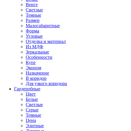
Венге
Светлые
Темные
Размер
Малогабаритные
Форма
Угловые
Отделка и материал
Из МДФ
Зеркальные
Особенности
Купе
Эконом
Назначение
В коридор
Для узкого коридора
Гардеробные
Цвет
Белые
Светлые
Серые
Темные
Цена
Элитные
Дешевые