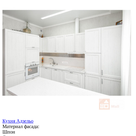
Кухня Адзельо
Материал фасада:
Шпон