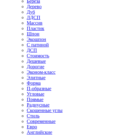
Береза
Дерево
Дуб
ЛДСП
Массив
Пластик
Шпон
Экошпон
С патиной
ДСП
Стоимость
Дешевые
Дорогие
Эконом-класс
Элитные
Форма
П-образные
Угловые
Прямые
Радиусные
Скошенные углы
Стиль
Современные
Евро
Английские