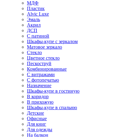
МДФ
Пластик
Alvic Luxe
Эмаль
Акрил
ДСП
С патиной
Шкафы-купе с зеркалом
Матовое зеркало
Стекло
Цветное стекло
Пескоструй
Комбинированные
С витражами
С фотопечатью
Назначение
Шкафы-купе в гостиную
В коридор
В прихожую
Шкафы-купе в спальню
Детские
Офисные
Для книг
Для одежды
На балкон