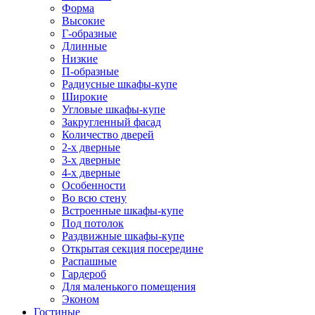
Форма
Высокие
Г-образные
Длинные
Низкие
П-образные
Радиусные шкафы-купе
Широкие
Угловые шкафы-купе
Закругленный фасад
Количество дверей
2-х дверные
3-х дверные
4-х дверные
Особенности
Во всю стену
Встроенные шкафы-купе
Под потолок
Раздвижные шкафы-купе
Открытая секция посередине
Распашные
Гардероб
Для маленького помещения
Эконом
Гостиные