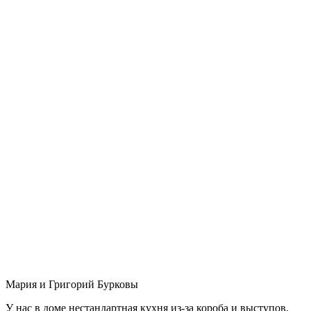
Мария и Григорий Бурковы
У нас в доме нестандартная кухня из-за короба и выступов,