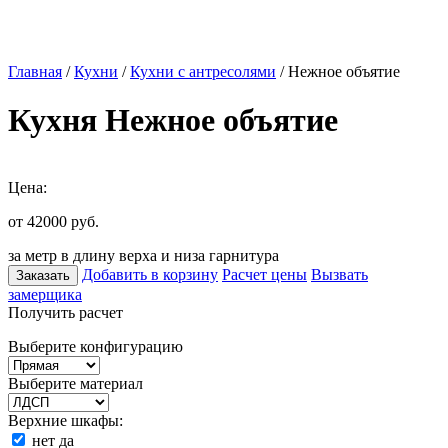
Главная
/
Кухни
/
Кухни с антресолями
/ Нежное объятие
Кухня Нежное объятие
Цена:
от 42000
руб.
за метр в длину верха и низа гарнитура
Добавить в корзину
Расчет цены
Вызвать
Заказать
замерщика
Получить расчет
Выберите конфигурацию
Выберите материал
Верхние шкафы:
нет
да