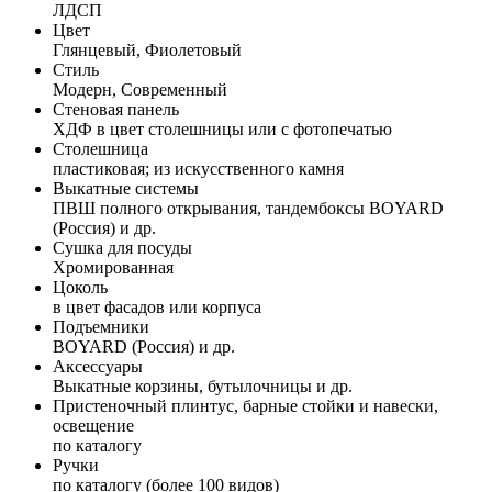
ЛДСП
Цвет
Глянцевый, Фиолетовый
Стиль
Модерн, Современный
Стеновая панель
ХДФ в цвет столешницы или с фотопечатью
Столешница
пластиковая; из искусственного камня
Выкатные системы
ПВШ полного открывания, тандембоксы BOYARD
(Россия) и др.
Сушка для посуды
Хромированная
Цоколь
в цвет фасадов или корпуса
Подъемники
BOYARD (Россия) и др.
Аксессуары
Выкатные корзины, бутылочницы и др.
Пристеночный плинтус, барные стойки и навески,
освещение
по каталогу
Ручки
по каталогу (более 100 видов)