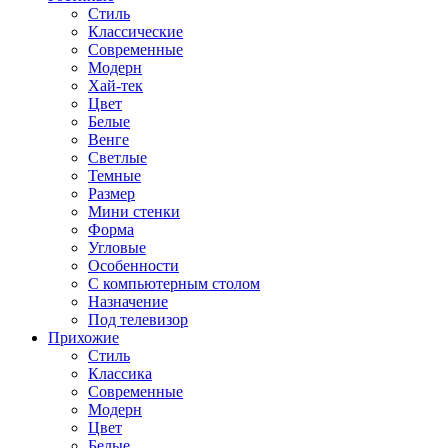
Стиль
Классические
Современные
Модерн
Хай-тек
Цвет
Белые
Венге
Светлые
Темные
Размер
Мини стенки
Форма
Угловые
Особенности
С компьютерным столом
Назначение
Под телевизор
Прихожие
Стиль
Классика
Современные
Модерн
Цвет
Белые