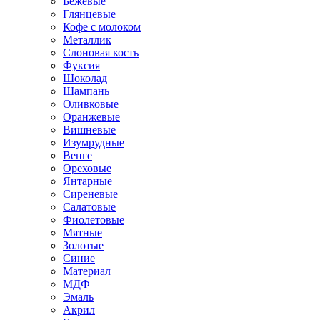
Бежевые
Глянцевые
Кофе с молоком
Металлик
Слоновая кость
Фуксия
Шоколад
Шампань
Оливковые
Оранжевые
Вишневые
Изумрудные
Венге
Ореховые
Янтарные
Сиреневые
Салатовые
Фиолетовые
Мятные
Золотые
Синие
Материал
МДФ
Эмаль
Акрил