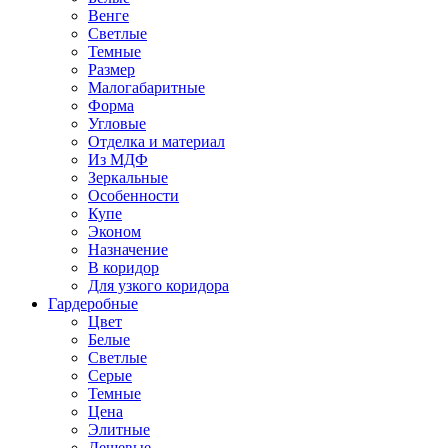
Венге
Светлые
Темные
Размер
Малогабаритные
Форма
Угловые
Отделка и материал
Из МДФ
Зеркальные
Особенности
Купе
Эконом
Назначение
В коридор
Для узкого коридора
Гардеробные
Цвет
Белые
Светлые
Серые
Темные
Цена
Элитные
Дешевые