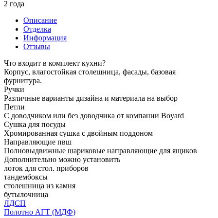
2 года
Описание
Отделка
Информация
Отзывы
Что входит в комплект кухни?
Корпус, влагостойкая столешница, фасады, базовая
фурнитура.
Ручки
Различные варианты дизайна и материала на выбор
Петли
С доводчиком или без доводчика от компании Boyard
Сушка для посуды
Хромированная сушка с двойным поддоном
Направляющие пвш
Полновыдвижные шариковые направляющие для ящиков
Дополнительно можно установить
лоток для стол. приборов
тандембоксы
столешница из камня
бутылочница
ЛДСП
Полотно АГТ (МДФ)