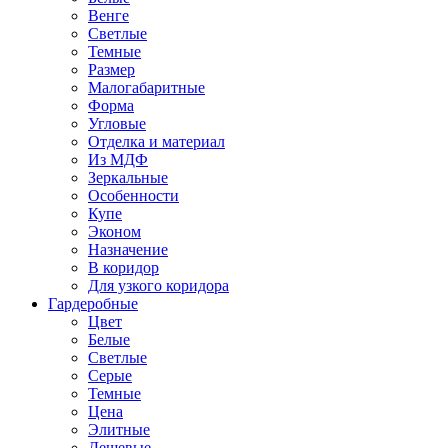
Венге
Светлые
Темные
Размер
Малогабаритные
Форма
Угловые
Отделка и материал
Из МДФ
Зеркальные
Особенности
Купе
Эконом
Назначение
В коридор
Для узкого коридора
Гардеробные
Цвет
Белые
Светлые
Серые
Темные
Цена
Элитные
Дешевые