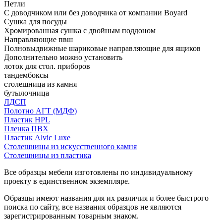
Петли
С доводчиком или без доводчика от компании Boyard
Сушка для посуды
Хромированная сушка с двойным поддоном
Направляющие пвш
Полновыдвижные шариковые направляющие для ящиков
Дополнительно можно установить
лоток для стол. приборов
тандембоксы
столешница из камня
бутылочница
ЛДСП
Полотно АГТ (МДФ)
Пластик HPL
Пленка ПВХ
Пластик Alvic Luxe
Столешницы из искусственного камня
Столешницы из пластика
Все образцы мебели изготовлены по индивидуальному
проекту в единственном экземпляре.
Образцы имеют названия для их различия и более быстрого
поиска по сайту, все названия образцов не являются
зарегистрированным товарным знаком.