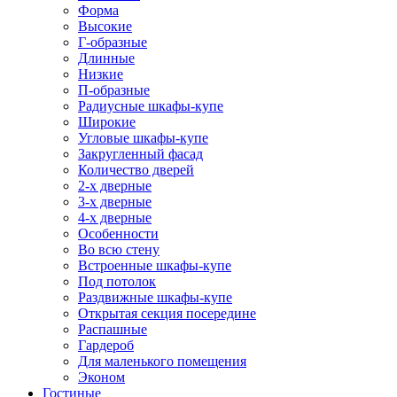
Форма
Высокие
Г-образные
Длинные
Низкие
П-образные
Радиусные шкафы-купе
Широкие
Угловые шкафы-купе
Закругленный фасад
Количество дверей
2-х дверные
3-х дверные
4-х дверные
Особенности
Во всю стену
Встроенные шкафы-купе
Под потолок
Раздвижные шкафы-купе
Открытая секция посередине
Распашные
Гардероб
Для маленького помещения
Эконом
Гостиные