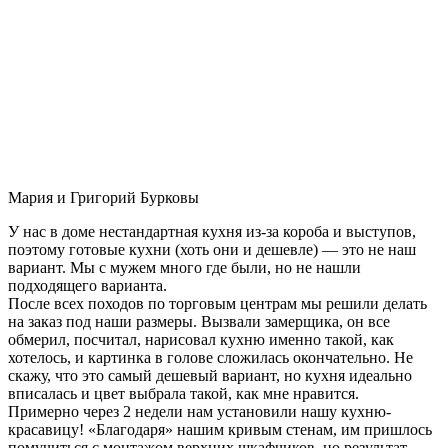
Мария и Григорий Бурковы
У нас в доме нестандартная кухня из-за короба и выступов,
поэтому готовые кухни (хоть они и дешевле) — это не наш
вариант. Мы с мужем много где были, но не нашли
подходящего варианта.
После всех походов по торговым центрам мы решили делать
на заказ под наши размеры. Вызвали замерщика, он все
обмерил, посчитал, нарисовал кухню именно такой, как
хотелось, и картинка в голове сложилась окончательно. Не
скажу, что это самый дешевый вариант, но кухня идеально
вписалась и цвет выбрала такой, как мне нравится.
Примерно через 2 недели нам установили нашу кухню-
красавицу! «Благодаря» нашим кривым стенам, им пришлось
помучиться с монтажом верхних шкафчиков, но результат