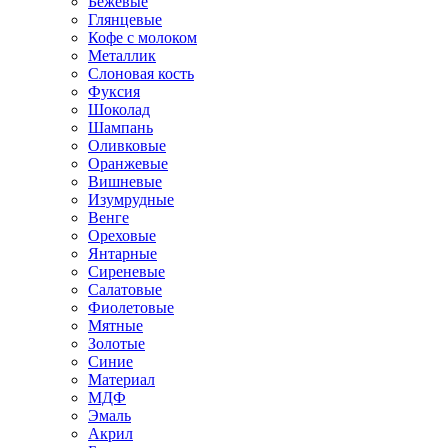
Бежевые
Глянцевые
Кофе с молоком
Металлик
Слоновая кость
Фуксия
Шоколад
Шампань
Оливковые
Оранжевые
Вишневые
Изумрудные
Венге
Ореховые
Янтарные
Сиреневые
Салатовые
Фиолетовые
Мятные
Золотые
Синие
Материал
МДФ
Эмаль
Акрил