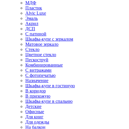
МДФ
Пластик
Alvic Luxe
Эмаль
Акрил
ДСП
С патиной
Шкафы-купе с зеркалом
Матовое зеркало
Стекло
Цветное стекло
Пескоструй
Комбинированные
С витражами
С фотопечатью
Назначение
Шкафы-купе в гостиную
В коридор
В прихожую
Шкафы-купе в спальню
Детские
Офисные
Для книг
Для одежды
На балкон