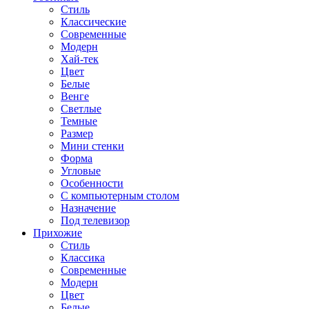
Стиль
Классические
Современные
Модерн
Хай-тек
Цвет
Белые
Венге
Светлые
Темные
Размер
Мини стенки
Форма
Угловые
Особенности
С компьютерным столом
Назначение
Под телевизор
Прихожие
Стиль
Классика
Современные
Модерн
Цвет
Белые