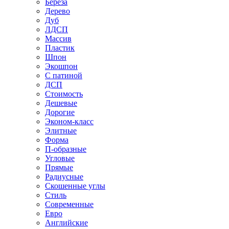
Береза
Дерево
Дуб
ЛДСП
Массив
Пластик
Шпон
Экошпон
С патиной
ДСП
Стоимость
Дешевые
Дорогие
Эконом-класс
Элитные
Форма
П-образные
Угловые
Прямые
Радиусные
Скошенные углы
Стиль
Современные
Евро
Английские