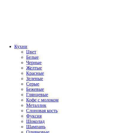
Кухни
Цвет
Белые
Черные
Желтые
Красные
Зеленые
Серые
Бежевые
Глянцевые
Кофе с молоком
Металлик
Слоновая кость
Фуксия
Шоколад
Шампань
Оливковые