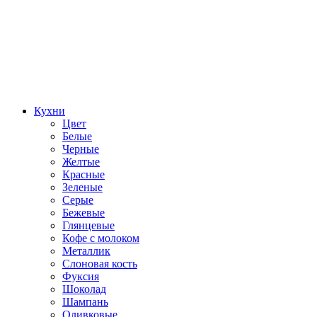
Кухни
Цвет
Белые
Черные
Желтые
Красные
Зеленые
Серые
Бежевые
Глянцевые
Кофе с молоком
Металлик
Слоновая кость
Фуксия
Шоколад
Шампань
Оливковые