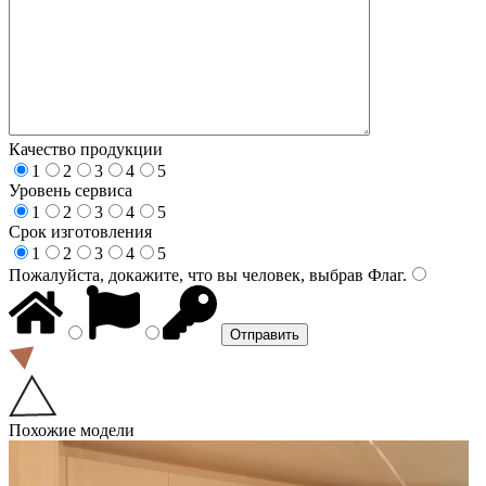
Качество продукции
1
2
3
4
5
Уровень сервиса
1
2
3
4
5
Срок изготовления
1
2
3
4
5
Пожалуйста, докажите, что вы человек, выбрав
Флаг
.
Похожие модели