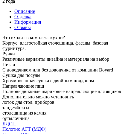
2 года
Описание
Отделка
Информация
Отзывы
Что входит в комплект кухни?
Корпус, влагостойкая столешница, фасады, базовая
фурнитура.
Ручки
Различные варианты дизайна и материала на выбор
Петли
С доводчиком или без доводчика от компании Boyard
Сушка для посуды
Хромированная сушка с двойным поддоном
Направляющие пвш
Полновыдвижные шариковые направляющие для ящиков
Дополнительно можно установить
лоток для стол. приборов
тандембоксы
столешница из камня
бутылочница
ЛДСП
Полотно АГТ (МДФ)