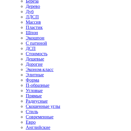
Береза
Дерево
Дуб
ЛДСП
Массив
Пластик
Шпон
Экошпон
С патиной
ДСП
Стоимость
Дешевые
Дорогие
Эконом-класс
Элитные
Форма
П-образные
Угловые
Прямые
Радиусные
Скошенные углы
Стиль
Современные
Евро
Английские