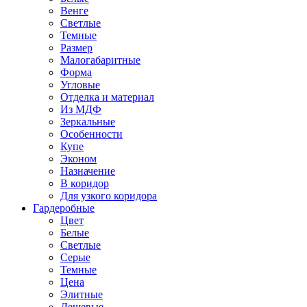
Венге
Светлые
Темные
Размер
Малогабаритные
Форма
Угловые
Отделка и материал
Из МДФ
Зеркальные
Особенности
Купе
Эконом
Назначение
В коридор
Для узкого коридора
Гардеробные
Цвет
Белые
Светлые
Серые
Темные
Цена
Элитные
Дешевые