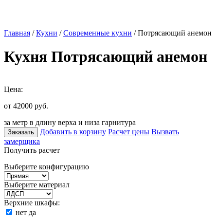
Главная
/
Кухни
/
Современные кухни
/ Потрясающий анемон
Кухня Потрясающий анемон
Цена:
от 42000
руб.
за метр в длину верха и низа гарнитура
Добавить в корзину
Расчет цены
Вызвать
Заказать
замерщика
Получить расчет
Выберите конфигурацию
Выберите материал
Верхние шкафы:
нет
да