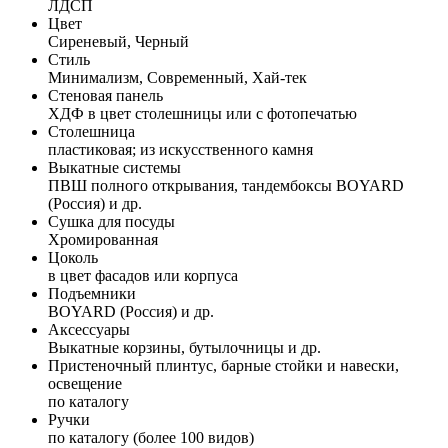
ЛДСП
Цвет
Сиреневый, Черный
Стиль
Минимализм, Современный, Хай-тек
Стеновая панель
ХДФ в цвет столешницы или с фотопечатью
Столешница
пластиковая; из искусственного камня
Выкатные системы
ПВШ полного открывания, тандембоксы BOYARD
(Россия) и др.
Сушка для посуды
Хромированная
Цоколь
в цвет фасадов или корпуса
Подъемники
BOYARD (Россия) и др.
Аксессуары
Выкатные корзины, бутылочницы и др.
Пристеночный плинтус, барные стойки и навески,
освещение
по каталогу
Ручки
по каталогу (более 100 видов)