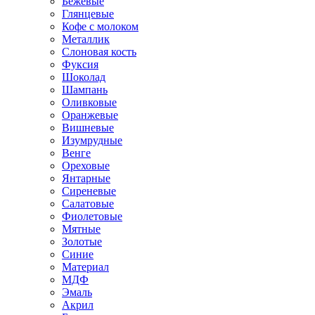
Бежевые
Глянцевые
Кофе с молоком
Металлик
Слоновая кость
Фуксия
Шоколад
Шампань
Оливковые
Оранжевые
Вишневые
Изумрудные
Венге
Ореховые
Янтарные
Сиреневые
Салатовые
Фиолетовые
Мятные
Золотые
Синие
Материал
МДФ
Эмаль
Акрил