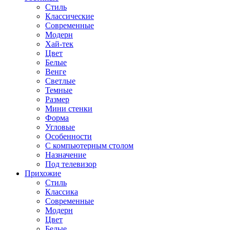
Стиль
Классические
Современные
Модерн
Хай-тек
Цвет
Белые
Венге
Светлые
Темные
Размер
Мини стенки
Форма
Угловые
Особенности
С компьютерным столом
Назначение
Под телевизор
Прихожие
Стиль
Классика
Современные
Модерн
Цвет
Белые