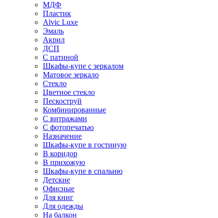
МДФ
Пластик
Alvic Luxe
Эмаль
Акрил
ДСП
С патиной
Шкафы-купе с зеркалом
Матовое зеркало
Стекло
Цветное стекло
Пескоструй
Комбинированные
С витражами
С фотопечатью
Назначение
Шкафы-купе в гостиную
В коридор
В прихожую
Шкафы-купе в спальню
Детские
Офисные
Для книг
Для одежды
На балкон