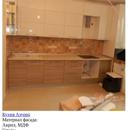
Кухня Азурро
Материал фасада:
Акрил, МДФ