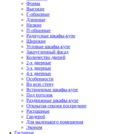
Форма
Высокие
Г-образные
Длинные
Низкие
П-образные
Радиусные шкафы-купе
Широкие
Угловые шкафы-купе
Закругленный фасад
Количество дверей
2-х дверные
3-х дверные
4-х дверные
Особенности
Во всю стену
Встроенные шкафы-купе
Под потолок
Раздвижные шкафы-купе
Открытая секция посередине
Распашные
Гардероб
Для маленького помещения
Эконом
Гостиные