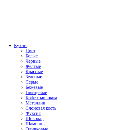
Кухни
Цвет
Белые
Черные
Желтые
Красные
Зеленые
Серые
Бежевые
Глянцевые
Кофе с молоком
Металлик
Слоновая кость
Фуксия
Шоколад
Шампань
Оливковые