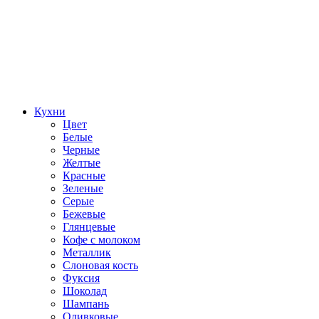
Кухни
Цвет
Белые
Черные
Желтые
Красные
Зеленые
Серые
Бежевые
Глянцевые
Кофе с молоком
Металлик
Слоновая кость
Фуксия
Шоколад
Шампань
Оливковые