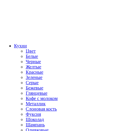
Кухни
Цвет
Белые
Черные
Желтые
Красные
Зеленые
Серые
Бежевые
Глянцевые
Кофе с молоком
Металлик
Слоновая кость
Фуксия
Шоколад
Шампань
Оливковые