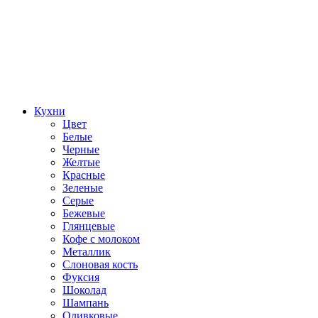
Кухни
Цвет
Белые
Черные
Желтые
Красные
Зеленые
Серые
Бежевые
Глянцевые
Кофе с молоком
Металлик
Слоновая кость
Фуксия
Шоколад
Шампань
Оливковые