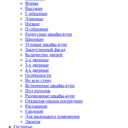
Форма
Высокие
Г-образные
Длинные
Низкие
П-образные
Радиусные шкафы-купе
Широкие
Угловые шкафы-купе
Закругленный фасад
Количество дверей
2-х дверные
3-х дверные
4-х дверные
Особенности
Во всю стену
Встроенные шкафы-купе
Под потолок
Раздвижные шкафы-купе
Открытая секция посередине
Распашные
Гардероб
Для маленького помещения
Эконом
Гостиные