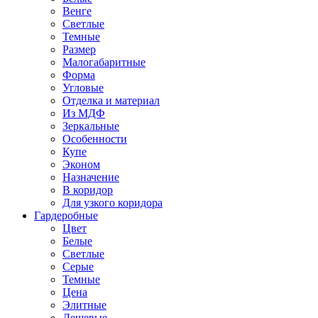
Венге
Светлые
Темные
Размер
Малогабаритные
Форма
Угловые
Отделка и материал
Из МДФ
Зеркальные
Особенности
Купе
Эконом
Назначение
В коридор
Для узкого коридора
Гардеробные
Цвет
Белые
Светлые
Серые
Темные
Цена
Элитные
Дешевые