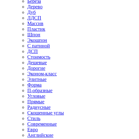
Береза
Дерево
Дуб
ЛДСП
Массив
Пластик
Шпон
Экошпон
С патиной
ДСП
Стоимость
Дешевые
Дорогие
Эконом-класс
Элитные
Форма
П-образные
Угловые
Прямые
Радиусные
Скошенные углы
Стиль
Современные
Евро
Английские