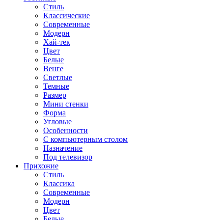
Стиль
Классические
Современные
Модерн
Хай-тек
Цвет
Белые
Венге
Светлые
Темные
Размер
Мини стенки
Форма
Угловые
Особенности
С компьютерным столом
Назначение
Под телевизор
Прихожие
Стиль
Классика
Современные
Модерн
Цвет
Белые