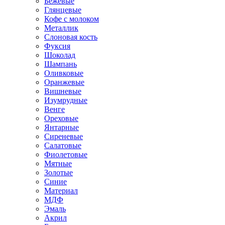
Бежевые
Глянцевые
Кофе с молоком
Металлик
Слоновая кость
Фуксия
Шоколад
Шампань
Оливковые
Оранжевые
Вишневые
Изумрудные
Венге
Ореховые
Янтарные
Сиреневые
Салатовые
Фиолетовые
Мятные
Золотые
Синие
Материал
МДФ
Эмаль
Акрил