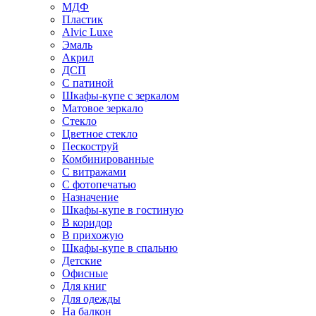
МДФ
Пластик
Alvic Luxe
Эмаль
Акрил
ДСП
С патиной
Шкафы-купе с зеркалом
Матовое зеркало
Стекло
Цветное стекло
Пескоструй
Комбинированные
С витражами
С фотопечатью
Назначение
Шкафы-купе в гостиную
В коридор
В прихожую
Шкафы-купе в спальню
Детские
Офисные
Для книг
Для одежды
На балкон