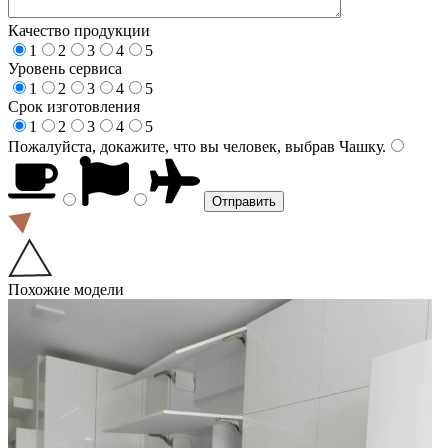
Качество продукции
1
2
3
4
5
Уровень сервиса
1
2
3
4
5
Срок изготовления
1
2
3
4
5
Пожалуйста, докажите, что вы человек, выбрав
Чашку
.
Похожие модели