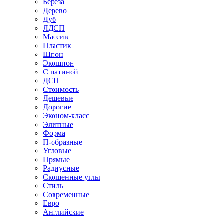
Береза
Дерево
Дуб
ЛДСП
Массив
Пластик
Шпон
Экошпон
С патиной
ДСП
Стоимость
Дешевые
Дорогие
Эконом-класс
Элитные
Форма
П-образные
Угловые
Прямые
Радиусные
Скошенные углы
Стиль
Современные
Евро
Английские