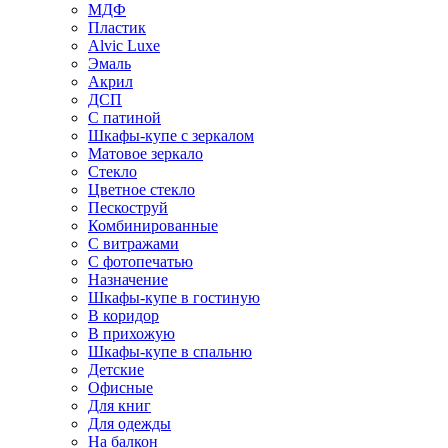
МДФ
Пластик
Alvic Luxe
Эмаль
Акрил
ДСП
С патиной
Шкафы-купе с зеркалом
Матовое зеркало
Стекло
Цветное стекло
Пескоструй
Комбинированные
С витражами
С фотопечатью
Назначение
Шкафы-купе в гостиную
В коридор
В прихожую
Шкафы-купе в спальню
Детские
Офисные
Для книг
Для одежды
На балкон