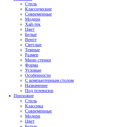
Стиль
Классические
Современные
Модерн
Хай-тек
Цвет
Белые
Венге
Светлые
Темные
Размер
Мини стенки
Форма
Угловые
Особенности
С компьютерным столом
Назначение
Под телевизор
Прихожие
Стиль
Классика
Современные
Модерн
Цвет
Белые