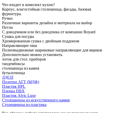
Что входит в комплект кухни?
Корпус, влагостойкая столешница, фасады, базовая
фурнитура.
Ручки
Различные варианты дизайна и материала на выбор
Петли
С доводчиком или без доводчика от компании Boyard
Сушка для посуды
Хромированная сушка с двойным поддоном
Направляющие пвш
Полновыдвижные шариковые направляющие для ящиков
Дополнительно можно установить
лоток для стол. приборов
тандембоксы
столешница из камня
бутылочница
ЛДСП
Полотно АГТ (МДФ)
Пластик HPL
Пленка ПВХ
Пластик Alvic Luxe
Столешницы из искусственного камня
Столешницы из пластика