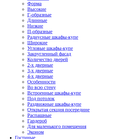
Форма
Высокие
Г-образные
Длинные
Низкие
П-образные
Радиусные шкафы-купе
Широкие
Угловые шкафы-купе
Закругленный фасад
Количество дверей
2-х дверные
3-х дверные
4-х дверные
Особенности
Во всю стену
Встроенные шкафы-купе
Под потолок
Раздвижные шкафы-купе
Открытая секция посередине
Распашные
Гардероб
Для маленького помещения
Эконом
Гостиные