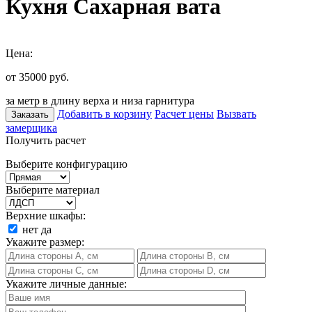
Кухня Сахарная вата
Цена:
от 35000
руб.
за метр в длину верха и низа гарнитура
Добавить в корзину
Расчет цены
Вызвать
Заказать
замерщика
Получить расчет
Выберите конфигурацию
Выберите материал
Верхние шкафы:
нет
да
Укажите размер:
Укажите личные данные: