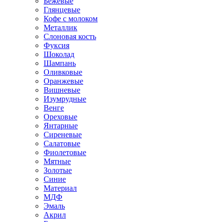
Бежевые
Глянцевые
Кофе с молоком
Металлик
Слоновая кость
Фуксия
Шоколад
Шампань
Оливковые
Оранжевые
Вишневые
Изумрудные
Венге
Ореховые
Янтарные
Сиреневые
Салатовые
Фиолетовые
Мятные
Золотые
Синие
Материал
МДФ
Эмаль
Акрил