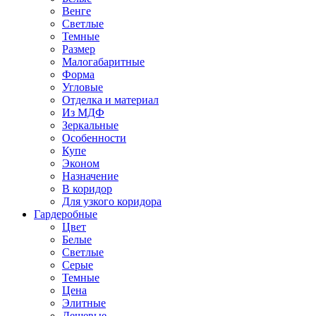
Венге
Светлые
Темные
Размер
Малогабаритные
Форма
Угловые
Отделка и материал
Из МДФ
Зеркальные
Особенности
Купе
Эконом
Назначение
В коридор
Для узкого коридора
Гардеробные
Цвет
Белые
Светлые
Серые
Темные
Цена
Элитные
Дешевые