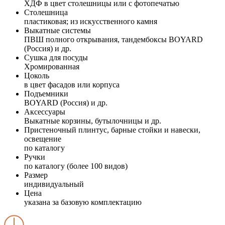
ХДФ в цвет столешницы или с фотопечатью
Столешница
пластиковая; из искусственного камня
Выкатные системы
ПВШ полного открывания, тандембоксы BOYARD
(Россия) и др.
Сушка для посуды
Хромированная
Цоколь
в цвет фасадов или корпуса
Подъемники
BOYARD (Россия) и др.
Аксессуары
Выкатные корзины, бутылочницы и др.
Пристеночный плинтус, барные стойки и навески,
освещение
по каталогу
Ручки
по каталогу (более 100 видов)
Размер
индивидуальный
Цена
указана за базовую комплектацию