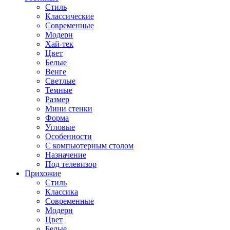
Стиль
Классические
Современные
Модерн
Хай-тек
Цвет
Белые
Венге
Светлые
Темные
Размер
Мини стенки
Форма
Угловые
Особенности
С компьютерным столом
Назначение
Под телевизор
Прихожие
Стиль
Классика
Современные
Модерн
Цвет
Белые