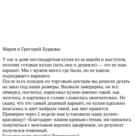
Мария и Григорий Бурковы
У нас в доме нестандартная кухня из-за короба и выступов,
поэтому готовые кухни (хоть они и дешевле) — это не наш
вариант. Мы с мужем много где были, но не нашли
подходящего варианта.
После всех походов по торговым центрам мы решили делать
на заказ под наши размеры. Вызвали замерщика, он все
обмерил, посчитал, нарисовал кухню именно такой, как
хотелось, и картинка в голове сложилась окончательно. Не
скажу, что это самый дешевый вариант, но кухня идеально
вписалась и цвет выбрала такой, как мне нравится.
Примерно через 2 недели нам установили нашу кухню-
красавицу! «Благодаря» нашим кривым стенам, им пришлось
помучиться с монтажом верхних шкафчиков, но результат
получился отменный.
Большое всем спасибо! Рекомендую!