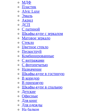
МДФ
Пластик
Alvic Luxe
Эмаль
Акрил
ДСП
С патиной
Шкафы-купе с зеркалом
Матовое зеркало
Стекло
Цветное стекло
Пескоструй
Комбинированные
С витражами
С фотопечатью
Назначение
Шкафы-купе в гостиную
В коридор
В прихожую
Шкафы-купе в спальню
Детские
Офисные
Для книг
Для одежды
На балкон