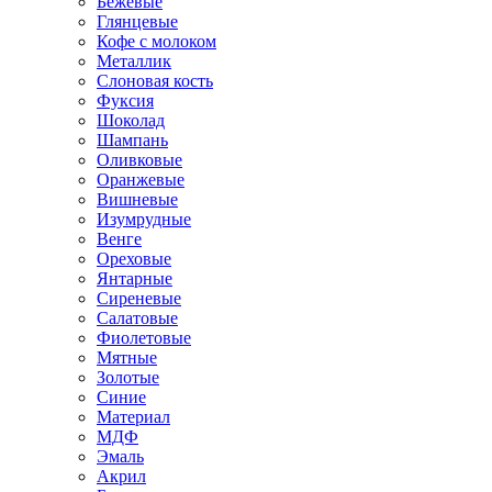
Бежевые
Глянцевые
Кофе с молоком
Металлик
Слоновая кость
Фуксия
Шоколад
Шампань
Оливковые
Оранжевые
Вишневые
Изумрудные
Венге
Ореховые
Янтарные
Сиреневые
Салатовые
Фиолетовые
Мятные
Золотые
Синие
Материал
МДФ
Эмаль
Акрил