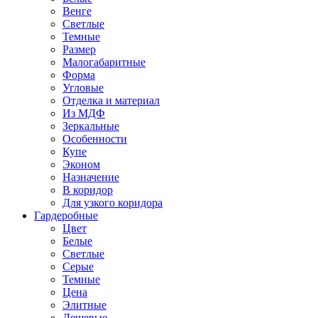
Венге
Светлые
Темные
Размер
Малогабаритные
Форма
Угловые
Отделка и материал
Из МДФ
Зеркальные
Особенности
Купе
Эконом
Назначение
В коридор
Для узкого коридора
Гардеробные
Цвет
Белые
Светлые
Серые
Темные
Цена
Элитные
Дешевые