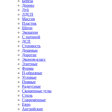
Береза
Дерево
Дуб
ЛДСП
Массив
Пластик
Шпон
Экошпон
С патиной
ДСП
Стоимость
Дешевые
Дорогие
Эконом-класс
Элитные
Форма
П-образные
Угловые
Прямые
Радиусные
Скошенные углы
Стиль
Современные
Евро
Английские