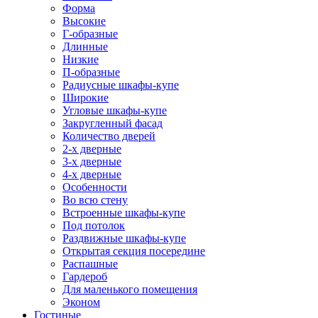
Форма
Высокие
Г-образные
Длинные
Низкие
П-образные
Радиусные шкафы-купе
Широкие
Угловые шкафы-купе
Закругленный фасад
Количество дверей
2-х дверные
3-х дверные
4-х дверные
Особенности
Во всю стену
Встроенные шкафы-купе
Под потолок
Раздвижные шкафы-купе
Открытая секция посередине
Распашные
Гардероб
Для маленького помещения
Эконом
Гостиные