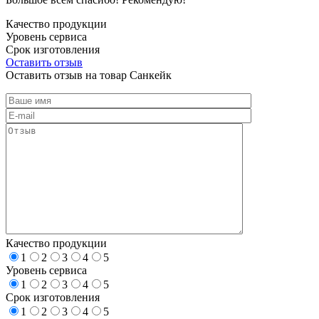
Качество продукции
Уровень сервиса
Срок изготовления
Оставить отзыв
Оставить отзыв на товар Санкейк
Качество продукции
1
2
3
4
5
Уровень сервиса
1
2
3
4
5
Срок изготовления
1
2
3
4
5