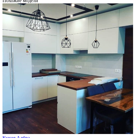
Похожие модели
Кухня Албра