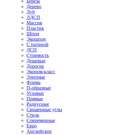
Береза
Дерево
Дуб
ЛДСП
Массив
Пластик
Шпон
Экошпон
С патиной
ДСП
Стоимость
Дешевые
Дорогие
Эконом-класс
Элитные
Форма
П-образные
Угловые
Прямые
Радиусные
Скошенные углы
Стиль
Современные
Евро
Английские