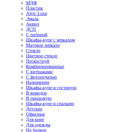
МДФ
Пластик
Alvic Luxe
Эмаль
Акрил
ДСП
С патиной
Шкафы-купе с зеркалом
Матовое зеркало
Стекло
Цветное стекло
Пескоструй
Комбинированные
С витражами
С фотопечатью
Назначение
Шкафы-купе в гостиную
В коридор
В прихожую
Шкафы-купе в спальню
Детские
Офисные
Для книг
Для одежды
На балкон