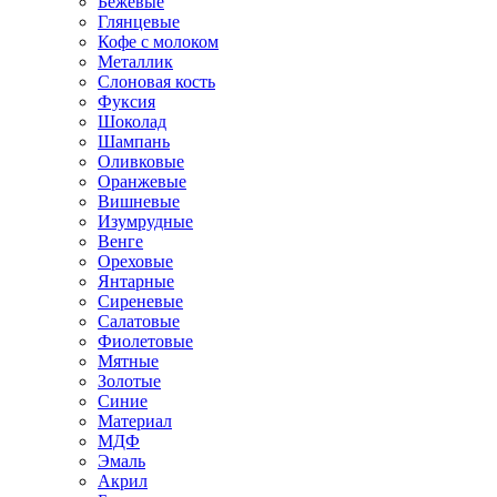
Бежевые
Глянцевые
Кофе с молоком
Металлик
Слоновая кость
Фуксия
Шоколад
Шампань
Оливковые
Оранжевые
Вишневые
Изумрудные
Венге
Ореховые
Янтарные
Сиреневые
Салатовые
Фиолетовые
Мятные
Золотые
Синие
Материал
МДФ
Эмаль
Акрил