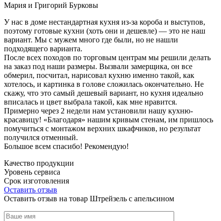
Мария и Григорий Бурковы
У нас в доме нестандартная кухня из-за короба и выступов,
поэтому готовые кухни (хоть они и дешевле) — это не наш
вариант. Мы с мужем много где были, но не нашли
подходящего варианта.
После всех походов по торговым центрам мы решили делать
на заказ под наши размеры. Вызвали замерщика, он все
обмерил, посчитал, нарисовал кухню именно такой, как
хотелось, и картинка в голове сложилась окончательно. Не
скажу, что это самый дешевый вариант, но кухня идеально
вписалась и цвет выбрала такой, как мне нравится.
Примерно через 2 недели нам установили нашу кухню-
красавицу! «Благодаря» нашим кривым стенам, им пришлось
помучиться с монтажом верхних шкафчиков, но результат
получился отменный.
Большое всем спасибо! Рекомендую!
Качество продукции
Уровень сервиса
Срок изготовления
Оставить отзыв
Оставить отзыв на товар Штрейзель с апельсином