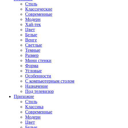
Стиль
Классические
Современные
Модерн
Хай-тек
Цвет
Белые
Венге
Светлые
Темные
Размер
Мини стенки
Форма
Угловые
Особенности
С компьютерным столом
Назначение
Под телевизор
Прихожие
Стиль
Классика
Современные
Модерн
Цвет
Белые