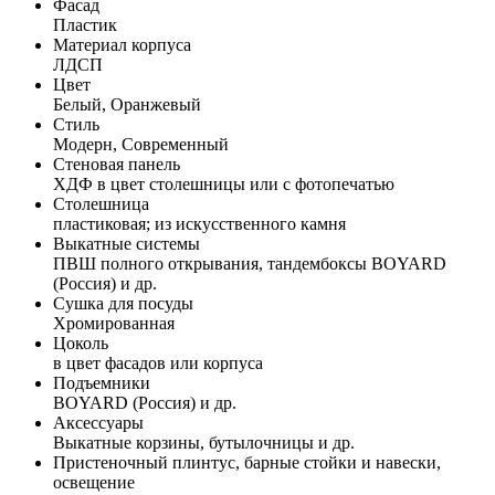
Фасад
Пластик
Материал корпуса
ЛДСП
Цвет
Белый, Оранжевый
Стиль
Модерн, Современный
Стеновая панель
ХДФ в цвет столешницы или с фотопечатью
Столешница
пластиковая; из искусственного камня
Выкатные системы
ПВШ полного открывания, тандембоксы BOYARD
(Россия) и др.
Сушка для посуды
Хромированная
Цоколь
в цвет фасадов или корпуса
Подъемники
BOYARD (Россия) и др.
Аксессуары
Выкатные корзины, бутылочницы и др.
Пристеночный плинтус, барные стойки и навески,
освещение