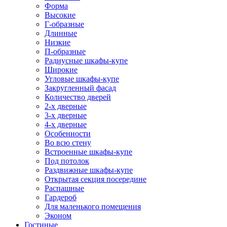
Форма
Высокие
Г-образные
Длинные
Низкие
П-образные
Радиусные шкафы-купе
Широкие
Угловые шкафы-купе
Закругленный фасад
Количество дверей
2-х дверные
3-х дверные
4-х дверные
Особенности
Во всю стену
Встроенные шкафы-купе
Под потолок
Раздвижные шкафы-купе
Открытая секция посередине
Распашные
Гардероб
Для маленького помещения
Эконом
Гостиные