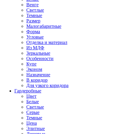
Венге
Светлые
Темные
Размер
Малогабаритные
Форма
Угловые
Отделка и материал
Из МДФ
Зеркальные
Особенности
Купе
Эконом
Назначение
В коридор
Для узкого коридора
Гардеробные
Цвет
Белые
Светлые
Серые
Темные
Цена
Элитные
Дешевые