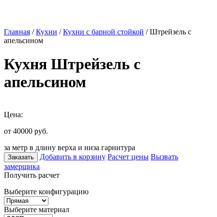
Главная
/
Кухни
/
Кухни с барной стойкой
/ Штрейзель с
апельсином
Кухня Штрейзель с
апельсином
Цена:
от 40000
руб.
за метр в длину верха и низа гарнитура
Добавить в корзину
Расчет цены
Вызвать
Заказать
замерщика
Получить расчет
Выберите конфигурацию
Выберите материал