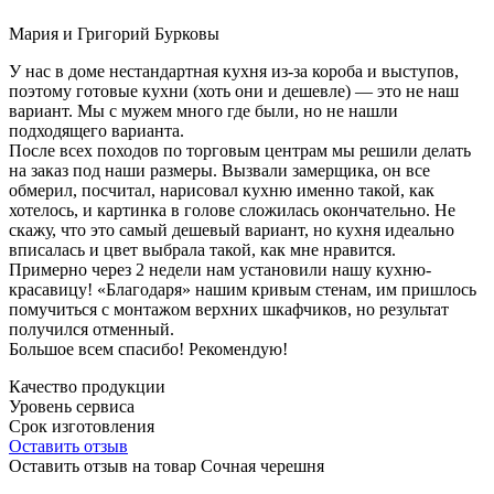
Мария и Григорий Бурковы
У нас в доме нестандартная кухня из-за короба и выступов,
поэтому готовые кухни (хоть они и дешевле) — это не наш
вариант. Мы с мужем много где были, но не нашли
подходящего варианта.
После всех походов по торговым центрам мы решили делать
на заказ под наши размеры. Вызвали замерщика, он все
обмерил, посчитал, нарисовал кухню именно такой, как
хотелось, и картинка в голове сложилась окончательно. Не
скажу, что это самый дешевый вариант, но кухня идеально
вписалась и цвет выбрала такой, как мне нравится.
Примерно через 2 недели нам установили нашу кухню-
красавицу! «Благодаря» нашим кривым стенам, им пришлось
помучиться с монтажом верхних шкафчиков, но результат
получился отменный.
Большое всем спасибо! Рекомендую!
Качество продукции
Уровень сервиса
Срок изготовления
Оставить отзыв
Оставить отзыв на товар Сочная черешня