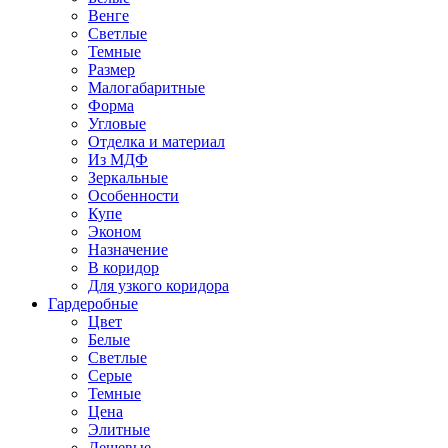
Венге
Светлые
Темные
Размер
Малогабаритные
Форма
Угловые
Отделка и материал
Из МДФ
Зеркальные
Особенности
Купе
Эконом
Назначение
В коридор
Для узкого коридора
Гардеробные
Цвет
Белые
Светлые
Серые
Темные
Цена
Элитные
Дешевые