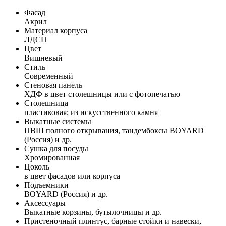
Фасад
Акрил
Материал корпуса
ЛДСП
Цвет
Вишневый
Стиль
Современный
Стеновая панель
ХДФ в цвет столешницы или с фотопечатью
Столешница
пластиковая; из искусственного камня
Выкатные системы
ПВШ полного открывания, тандембоксы BOYARD
(Россия) и др.
Сушка для посуды
Хромированная
Цоколь
в цвет фасадов или корпуса
Подъемники
BOYARD (Россия) и др.
Аксессуары
Выкатные корзины, бутылочницы и др.
Пристеночный плинтус, барные стойки и навески,