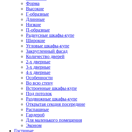
Форма
Высокие
Г-образные
Длинные
Низкие
П-образные
Радиусные шкафы-купе
Широкие
Угловые шкафы-купе
Закругленный фасад
Количество дверей
2-х дверные
3-х дверные
4-х дверные
Особенности
Во всю стену
Встроенные шкафы-купе
Под потолок
Раздвижные шкафы-купе
Открытая секция посередине
Распашные
Гардероб
Для маленького помещения
Эконом
Гостиные