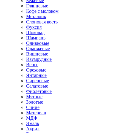
Бежевые
Глянцевые
Кофе с молоком
Металлик
Слоновая кость
Фуксия
Шоколад
Шампань
Оливковые
Оранжевые
Вишневые
Изумрудные
Венге
Ореховые
Янтарные
Сиреневые
Салатовые
Фиолетовые
Мятные
Золотые
Синие
Материал
МДФ
Эмаль
Акрил