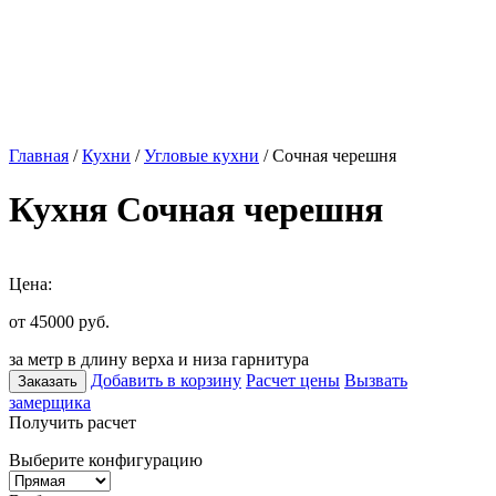
Главная
/
Кухни
/
Угловые кухни
/ Сочная черешня
Кухня Сочная черешня
Цена:
от 45000
руб.
за метр в длину верха и низа гарнитура
Добавить в корзину
Расчет цены
Вызвать
Заказать
замерщика
Получить расчет
Выберите конфигурацию