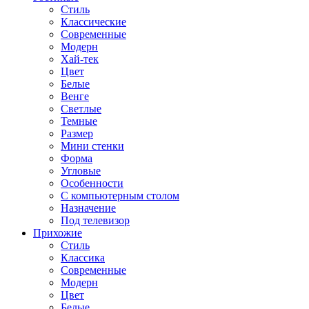
Стиль
Классические
Современные
Модерн
Хай-тек
Цвет
Белые
Венге
Светлые
Темные
Размер
Мини стенки
Форма
Угловые
Особенности
С компьютерным столом
Назначение
Под телевизор
Прихожие
Стиль
Классика
Современные
Модерн
Цвет
Белые