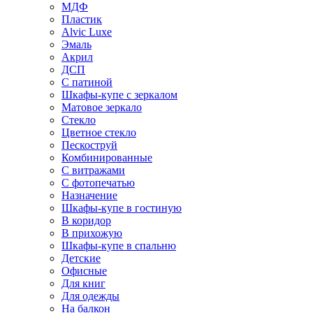
МДФ
Пластик
Alvic Luxe
Эмаль
Акрил
ДСП
С патиной
Шкафы-купе с зеркалом
Матовое зеркало
Стекло
Цветное стекло
Пескоструй
Комбинированные
С витражами
С фотопечатью
Назначение
Шкафы-купе в гостиную
В коридор
В прихожую
Шкафы-купе в спальню
Детские
Офисные
Для книг
Для одежды
На балкон