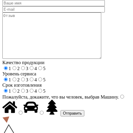
Качество продукции
1
2
3
4
5
Уровень сервиса
1
2
3
4
5
Срок изготовления
1
2
3
4
5
Пожалуйста, докажите, что вы человек, выбрав
Машину
.