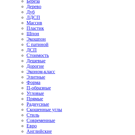
Береза
Дерево
Дуб
ЛДСП
Массив
Пластик
Шпон
Экошпон
С патиной
ДСП
Стоимость
Дешевые
Дорогие
Эконом-класс
Элитные
Форма
П-образные
Угловые
Прямые
Радиусные
Скошенные углы
Стиль
Современные
Евро
Английские