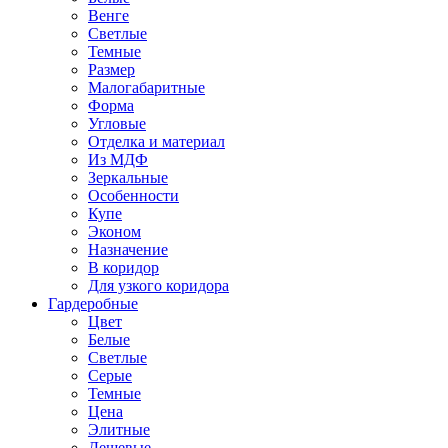
Венге
Светлые
Темные
Размер
Малогабаритные
Форма
Угловые
Отделка и материал
Из МДФ
Зеркальные
Особенности
Купе
Эконом
Назначение
В коридор
Для узкого коридора
Гардеробные
Цвет
Белые
Светлые
Серые
Темные
Цена
Элитные
Дешевые