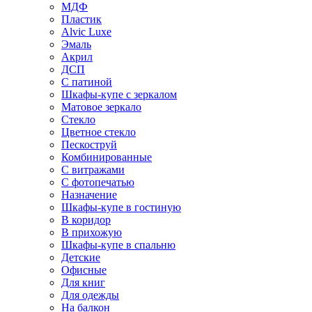
МДФ
Пластик
Alvic Luxe
Эмаль
Акрил
ДСП
С патиной
Шкафы-купе с зеркалом
Матовое зеркало
Стекло
Цветное стекло
Пескоструй
Комбинированные
С витражами
С фотопечатью
Назначение
Шкафы-купе в гостиную
В коридор
В прихожую
Шкафы-купе в спальню
Детские
Офисные
Для книг
Для одежды
На балкон