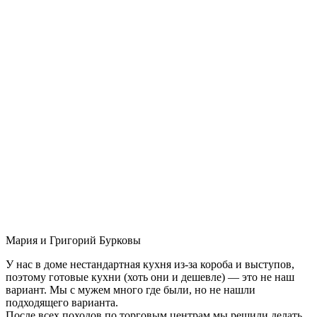
Мария и Григорий Бурковы
У нас в доме нестандартная кухня из-за короба и выступов,
поэтому готовые кухни (хоть они и дешевле) — это не наш
вариант. Мы с мужем много где были, но не нашли
подходящего варианта.
После всех походов по торговым центрам мы решили делать