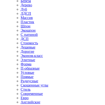
Береза
Дерево
Дуб
ЛДСП
Массив
Пластик
Шпон
Экошпон
С патиной
ДСП
Стоимость
Дешевые
Дорогие
Эконом-класс
Элитные
Форма
П-образные
Угловые
Прямые
Радиусные
Скошенные углы
Стиль
Современные
Евро
Английские