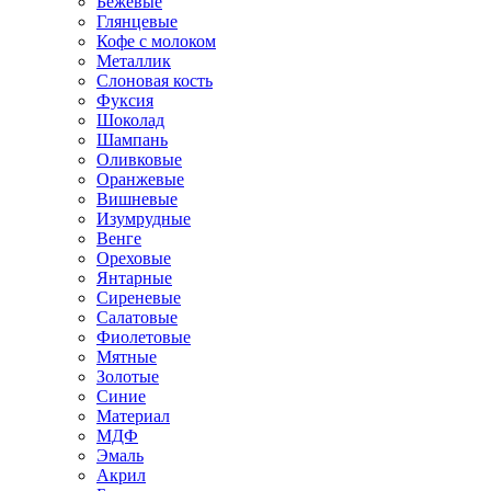
Бежевые
Глянцевые
Кофе с молоком
Металлик
Слоновая кость
Фуксия
Шоколад
Шампань
Оливковые
Оранжевые
Вишневые
Изумрудные
Венге
Ореховые
Янтарные
Сиреневые
Салатовые
Фиолетовые
Мятные
Золотые
Синие
Материал
МДФ
Эмаль
Акрил