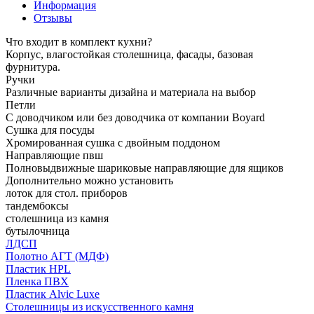
Информация
Отзывы
Что входит в комплект кухни?
Корпус, влагостойкая столешница, фасады, базовая
фурнитура.
Ручки
Различные варианты дизайна и материала на выбор
Петли
С доводчиком или без доводчика от компании Boyard
Сушка для посуды
Хромированная сушка с двойным поддоном
Направляющие пвш
Полновыдвижные шариковые направляющие для ящиков
Дополнительно можно установить
лоток для стол. приборов
тандембоксы
столешница из камня
бутылочница
ЛДСП
Полотно АГТ (МДФ)
Пластик HPL
Пленка ПВХ
Пластик Alvic Luxe
Столешницы из искусственного камня