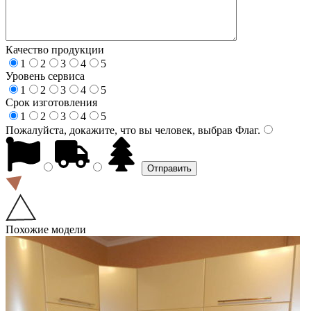
Качество продукции
1
2
3
4
5
Уровень сервиса
1
2
3
4
5
Срок изготовления
1
2
3
4
5
Пожалуйста, докажите, что вы человек, выбрав
Флаг
.
Похожие модели