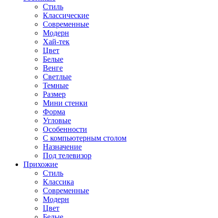
Стиль
Классические
Современные
Модерн
Хай-тек
Цвет
Белые
Венге
Светлые
Темные
Размер
Мини стенки
Форма
Угловые
Особенности
С компьютерным столом
Назначение
Под телевизор
Прихожие
Стиль
Классика
Современные
Модерн
Цвет
Белые