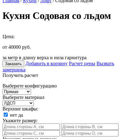
Главная
/
Кухни
/
Лофт
/ Содовая со льдом
Кухня Содовая со льдом
Цена:
от 40000
руб.
за метр в длину верха и низа гарнитура
Добавить в корзину
Расчет цены
Вызвать
Заказать
замерщика
Получить расчет
Выберите конфигурацию
Выберите материал
Верхние шкафы:
нет
да
Укажите размер: