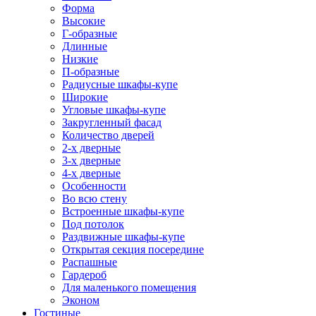
Форма
Высокие
Г-образные
Длинные
Низкие
П-образные
Радиусные шкафы-купе
Широкие
Угловые шкафы-купе
Закругленный фасад
Количество дверей
2-х дверные
3-х дверные
4-х дверные
Особенности
Во всю стену
Встроенные шкафы-купе
Под потолок
Раздвижные шкафы-купе
Открытая секция посередине
Распашные
Гардероб
Для маленького помещения
Эконом
Гостиные