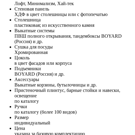
Лофт, Минимализм, Хай-тек
Стеновая панель
ХДФ в цвет столешницы или с фотопечатью
Столешница
пластиковая; из искусственного камня
Выкатные системы
ПВШ полного открывания, тандембоксы BOYARD
(Россия) и др.
Сушка для посуды
Хромированная
Цоколь
в цвет фасадов или корпуса
Подъемники
BOYARD (Россия) и др.
Аксессуары
Выкатные корзины, бутылочницы и др.
Пристеночный плинтус, барные стойки и навески,
освещение
по каталогу
Ручки
по каталогу (более 100 видов)
Размер
индивидуальный
Цена
указана за базовую комплектацию