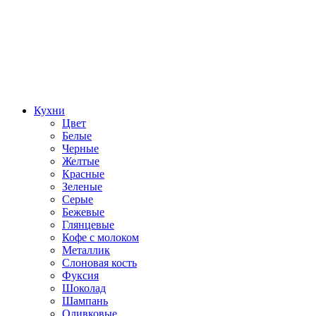
Кухни
Цвет
Белые
Черные
Желтые
Красные
Зеленые
Серые
Бежевые
Глянцевые
Кофе с молоком
Металлик
Слоновая кость
Фуксия
Шоколад
Шампань
Оливковые