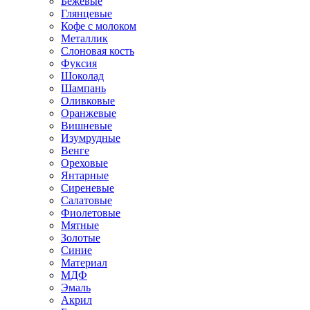
Бежевые
Глянцевые
Кофе с молоком
Металлик
Слоновая кость
Фуксия
Шоколад
Шампань
Оливковые
Оранжевые
Вишневые
Изумрудные
Венге
Ореховые
Янтарные
Сиреневые
Салатовые
Фиолетовые
Мятные
Золотые
Синие
Материал
МДФ
Эмаль
Акрил