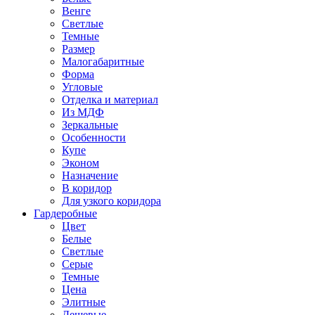
Венге
Светлые
Темные
Размер
Малогабаритные
Форма
Угловые
Отделка и материал
Из МДФ
Зеркальные
Особенности
Купе
Эконом
Назначение
В коридор
Для узкого коридора
Гардеробные
Цвет
Белые
Светлые
Серые
Темные
Цена
Элитные
Дешевые