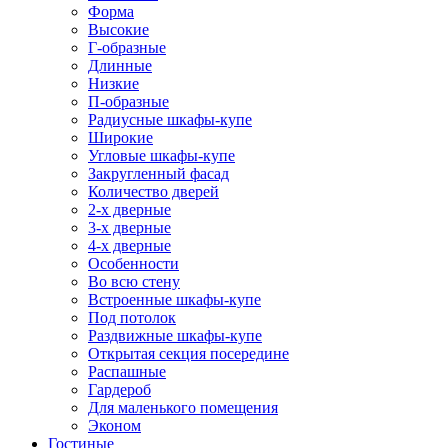
Форма
Высокие
Г-образные
Длинные
Низкие
П-образные
Радиусные шкафы-купе
Широкие
Угловые шкафы-купе
Закругленный фасад
Количество дверей
2-х дверные
3-х дверные
4-х дверные
Особенности
Во всю стену
Встроенные шкафы-купе
Под потолок
Раздвижные шкафы-купе
Открытая секция посередине
Распашные
Гардероб
Для маленького помещения
Эконом
Гостиные