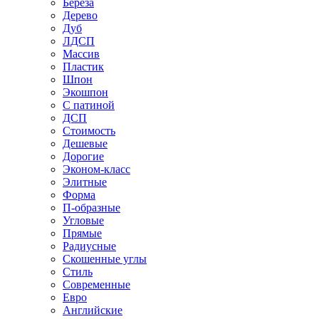
Береза
Дерево
Дуб
ЛДСП
Массив
Пластик
Шпон
Экошпон
С патиной
ДСП
Стоимость
Дешевые
Дорогие
Эконом-класс
Элитные
Форма
П-образные
Угловые
Прямые
Радиусные
Скошенные углы
Стиль
Современные
Евро
Английские