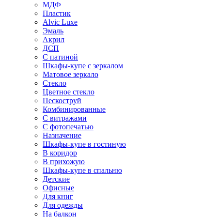
МДФ
Пластик
Alvic Luxe
Эмаль
Акрил
ДСП
С патиной
Шкафы-купе с зеркалом
Матовое зеркало
Стекло
Цветное стекло
Пескоструй
Комбинированные
С витражами
С фотопечатью
Назначение
Шкафы-купе в гостиную
В коридор
В прихожую
Шкафы-купе в спальню
Детские
Офисные
Для книг
Для одежды
На балкон