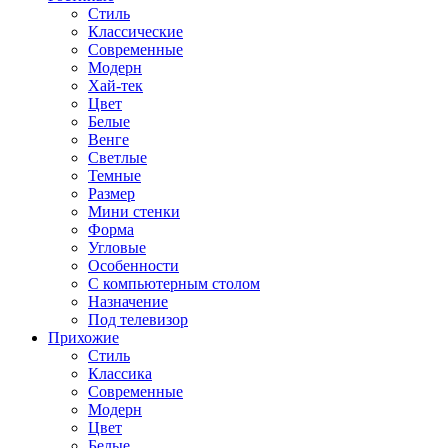
Стиль
Классические
Современные
Модерн
Хай-тек
Цвет
Белые
Венге
Светлые
Темные
Размер
Мини стенки
Форма
Угловые
Особенности
С компьютерным столом
Назначение
Под телевизор
Прихожие
Стиль
Классика
Современные
Модерн
Цвет
Белые