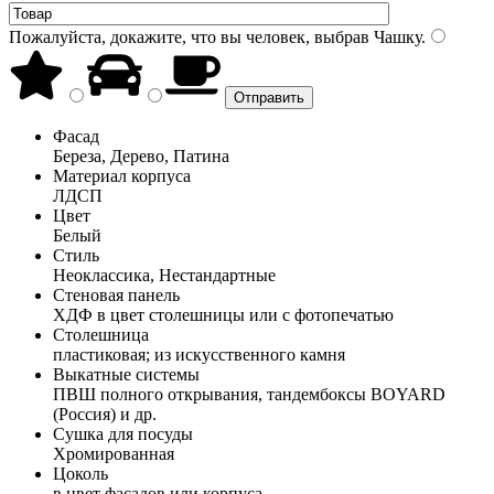
Пожалуйста, докажите, что вы человек, выбрав
Чашку
.
Фасад
Береза, Дерево, Патина
Материал корпуса
ЛДСП
Цвет
Белый
Стиль
Неоклассика, Нестандартные
Стеновая панель
ХДФ в цвет столешницы или с фотопечатью
Столешница
пластиковая; из искусственного камня
Выкатные системы
ПВШ полного открывания, тандембоксы BOYARD
(Россия) и др.
Сушка для посуды
Хромированная
Цоколь
в цвет фасадов или корпуса