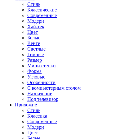
Стиль
Классические
Современные
Модерн
Хай-тек
Цвет
Белые
Венге
Светлые
Темные
Размер
Мини стенки
Форма
Угловые
Особенности
С компьютерным столом
Назначение
Под телевизор
Прихожие
Стиль
Классика
Современные
Модерн
Цвет
Белые