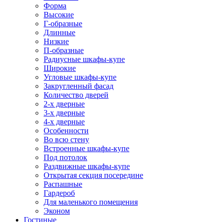
Форма
Высокие
Г-образные
Длинные
Низкие
П-образные
Радиусные шкафы-купе
Широкие
Угловые шкафы-купе
Закругленный фасад
Количество дверей
2-х дверные
3-х дверные
4-х дверные
Особенности
Во всю стену
Встроенные шкафы-купе
Под потолок
Раздвижные шкафы-купе
Открытая секция посередине
Распашные
Гардероб
Для маленького помещения
Эконом
Гостиные