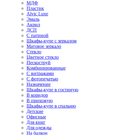
МДФ
Пластик
Alvic Luxe
Эмаль
Акрил
ДСП
С патиной
Шкафы-купе с зеркалом
Матовое зеркало
Стекло
Цветное стекло
Пескоструй
Комбинированные
С витражами
С фотопечатью
Назначение
Шкафы-купе в гостиную
В коридор
В прихожую
Шкафы-купе в спальню
Детские
Офисные
Для книг
Для одежды
На балкон