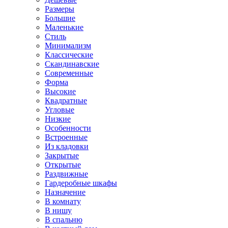
Размеры
Большие
Маленькие
Стиль
Минимализм
Классические
Скандинавские
Современные
Форма
Высокие
Квадратные
Угловые
Низкие
Особенности
Встроенные
Из кладовки
Закрытые
Открытые
Раздвижные
Гардеробные шкафы
Назначение
В комнату
В нишу
В спальню