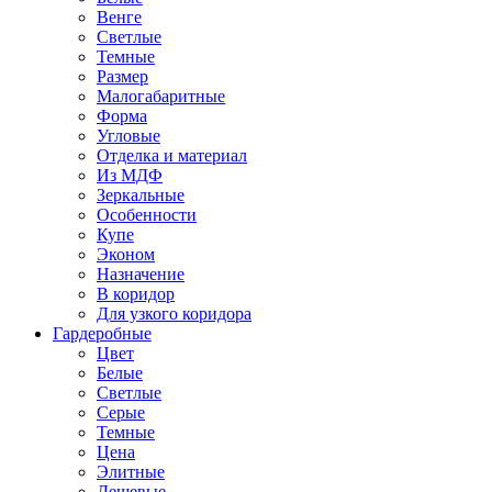
Венге
Светлые
Темные
Размер
Малогабаритные
Форма
Угловые
Отделка и материал
Из МДФ
Зеркальные
Особенности
Купе
Эконом
Назначение
В коридор
Для узкого коридора
Гардеробные
Цвет
Белые
Светлые
Серые
Темные
Цена
Элитные
Дешевые