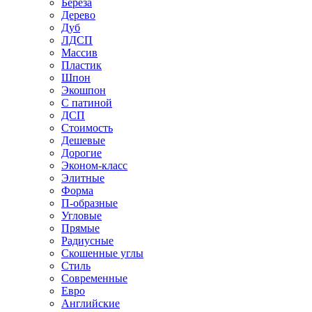
Береза
Дерево
Дуб
ЛДСП
Массив
Пластик
Шпон
Экошпон
С патиной
ДСП
Стоимость
Дешевые
Дорогие
Эконом-класс
Элитные
Форма
П-образные
Угловые
Прямые
Радиусные
Скошенные углы
Стиль
Современные
Евро
Английские