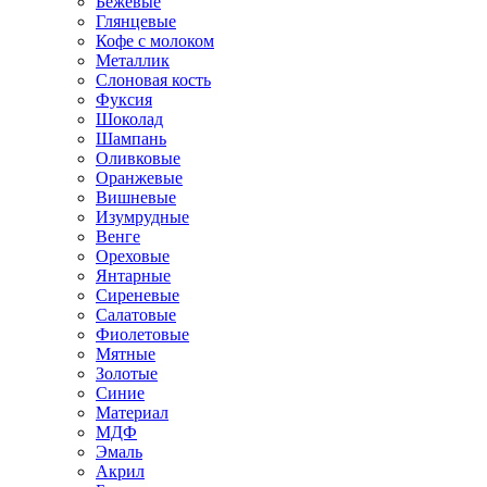
Бежевые
Глянцевые
Кофе с молоком
Металлик
Слоновая кость
Фуксия
Шоколад
Шампань
Оливковые
Оранжевые
Вишневые
Изумрудные
Венге
Ореховые
Янтарные
Сиреневые
Салатовые
Фиолетовые
Мятные
Золотые
Синие
Материал
МДФ
Эмаль
Акрил