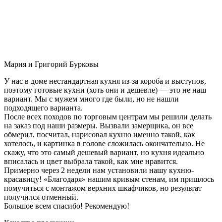
Мария и Григорий Бурковы
У нас в доме нестандартная кухня из-за короба и выступов,
поэтому готовые кухни (хоть они и дешевле) — это не наш
вариант. Мы с мужем много где были, но не нашли
подходящего варианта.
После всех походов по торговым центрам мы решили делать
на заказ под наши размеры. Вызвали замерщика, он все
обмерил, посчитал, нарисовал кухню именно такой, как
хотелось, и картинка в голове сложилась окончательно. Не
скажу, что это самый дешевый вариант, но кухня идеально
вписалась и цвет выбрала такой, как мне нравится.
Примерно через 2 недели нам установили нашу кухню-
красавицу! «Благодаря» нашим кривым стенам, им пришлось
помучиться с монтажом верхних шкафчиков, но результат
получился отменный.
Большое всем спасибо! Рекомендую!