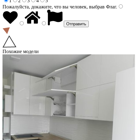
1
2
3
4
5
Пожалуйста, докажите, что вы человек, выбрав
Флаг
.
Похожие модели