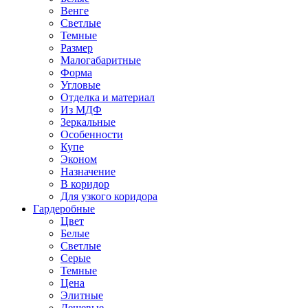
Венге
Светлые
Темные
Размер
Малогабаритные
Форма
Угловые
Отделка и материал
Из МДФ
Зеркальные
Особенности
Купе
Эконом
Назначение
В коридор
Для узкого коридора
Гардеробные
Цвет
Белые
Светлые
Серые
Темные
Цена
Элитные
Дешевые