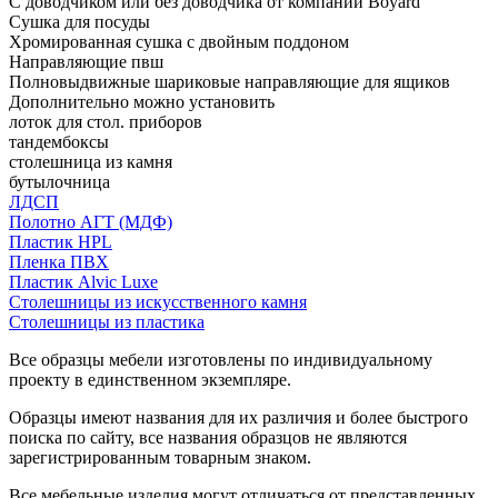
С доводчиком или без доводчика от компании Boyard
Сушка для посуды
Хромированная сушка с двойным поддоном
Направляющие пвш
Полновыдвижные шариковые направляющие для ящиков
Дополнительно можно установить
лоток для стол. приборов
тандембоксы
столешница из камня
бутылочница
ЛДСП
Полотно АГТ (МДФ)
Пластик HPL
Пленка ПВХ
Пластик Alvic Luxe
Столешницы из искусственного камня
Столешницы из пластика
Все образцы мебели изготовлены по индивидуальному
проекту в единственном экземпляре.
Образцы имеют названия для их различия и более быстрого
поиска по сайту, все названия образцов не являются
зарегистрированным товарным знаком.
Все мебельные изделия могут отличаться от представленных