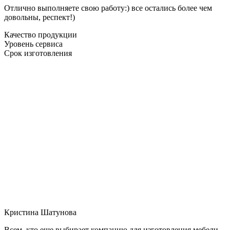
Отлично выполняете свою работу:) все остались более чем
довольны, респект!)
Качество продукции
Уровень сервиса
Срок изготовления
Кристина Шатунова
Всем, кто еще выбирает компанию для изготовления мебели,