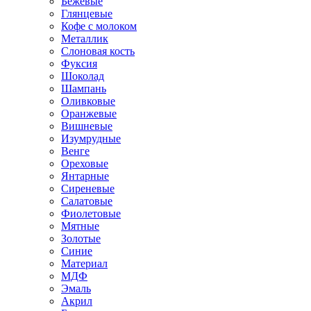
Бежевые
Глянцевые
Кофе с молоком
Металлик
Слоновая кость
Фуксия
Шоколад
Шампань
Оливковые
Оранжевые
Вишневые
Изумрудные
Венге
Ореховые
Янтарные
Сиреневые
Салатовые
Фиолетовые
Мятные
Золотые
Синие
Материал
МДФ
Эмаль
Акрил