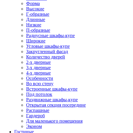
Форма
Высокие
Г-образные
Длинные
Низкие
П-образные
Радиусные шкафы-купе
Широкие
Угловые шкафы-купе
Закругленный фасад
Количество дверей
2-х дверные
3-х дверные
4-х дверные
Особенности
Во всю стену
Встроенные шкафы-купе
Под потолок
Раздвижные шкафы-купе
Открытая секция посередине
Распашные
Гардероб
Для маленького помещения
Эконом
Гостиные