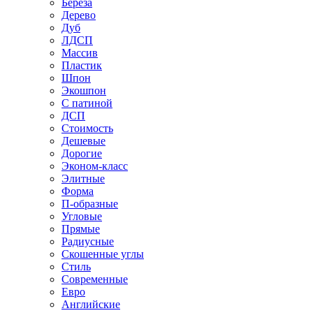
Береза
Дерево
Дуб
ЛДСП
Массив
Пластик
Шпон
Экошпон
С патиной
ДСП
Стоимость
Дешевые
Дорогие
Эконом-класс
Элитные
Форма
П-образные
Угловые
Прямые
Радиусные
Скошенные углы
Стиль
Современные
Евро
Английские