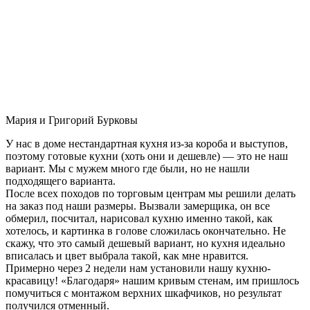
Мария и Григорий Бурковы
У нас в доме нестандартная кухня из-за короба и выступов,
поэтому готовые кухни (хоть они и дешевле) — это не наш
вариант. Мы с мужем много где были, но не нашли
подходящего варианта.
После всех походов по торговым центрам мы решили делать
на заказ под наши размеры. Вызвали замерщика, он все
обмерил, посчитал, нарисовал кухню именно такой, как
хотелось, и картинка в голове сложилась окончательно. Не
скажу, что это самый дешевый вариант, но кухня идеально
вписалась и цвет выбрала такой, как мне нравится.
Примерно через 2 недели нам установили нашу кухню-
красавицу! «Благодаря» нашим кривым стенам, им пришлось
помучиться с монтажом верхних шкафчиков, но результат
получился отменный.