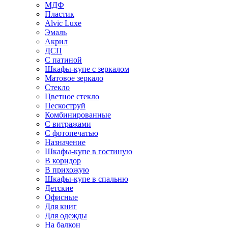
МДФ
Пластик
Alvic Luxe
Эмаль
Акрил
ДСП
С патиной
Шкафы-купе с зеркалом
Матовое зеркало
Стекло
Цветное стекло
Пескоструй
Комбинированные
С витражами
С фотопечатью
Назначение
Шкафы-купе в гостиную
В коридор
В прихожую
Шкафы-купе в спальню
Детские
Офисные
Для книг
Для одежды
На балкон