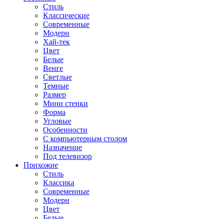
Стиль
Классические
Современные
Модерн
Хай-тек
Цвет
Белые
Венге
Светлые
Темные
Размер
Мини стенки
Форма
Угловые
Особенности
С компьютерным столом
Назначение
Под телевизор
Прихожие
Стиль
Классика
Современные
Модерн
Цвет
Белые