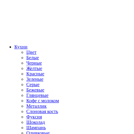
Кухни
Цвет
Белые
Черные
Желтые
Красные
Зеленые
Серые
Бежевые
Глянцевые
Кофе с молоком
Металлик
Слоновая кость
Фуксия
Шоколад
Шампань
Оливковые