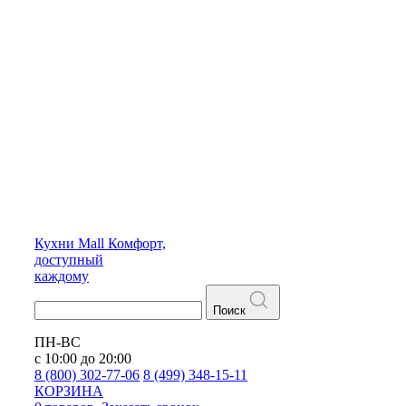
Кухни
Mall
Комфорт,
доступный
каждому
Поиск
ПН-ВС
с 10:00 до 20:00
8 (800) 302-77-06
8 (499) 348-15-11
КОРЗИНА