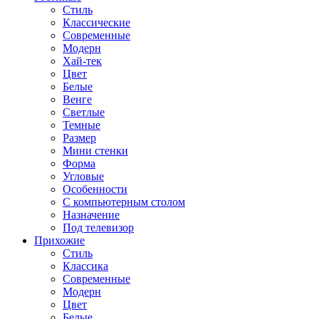
Стиль
Классические
Современные
Модерн
Хай-тек
Цвет
Белые
Венге
Светлые
Темные
Размер
Мини стенки
Форма
Угловые
Особенности
С компьютерным столом
Назначение
Под телевизор
Прихожие
Стиль
Классика
Современные
Модерн
Цвет
Белые