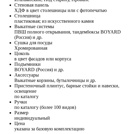
Стеновая панель
ХДФ в цвет столешницы или с фотопечатью
Столешница
пластиковая; из искусственного камня
Выкатные системы
ПВШ полного открывания, тандембоксы BOYARD
(Россия) и др.
Сушка для посуды
Хромированная
Цоколь
в цвет фасадов или корпуса
Подъемники
BOYARD (Россия) и др.
Аксессуары
Выкатные корзины, бутылочницы и др.
Пристеночный плинтус, барные стойки и навески,
освещение
по каталогу
Ручки
по каталогу (более 100 видов)
Размер
индивидуальный
Цена
указана за базовую комплектацию