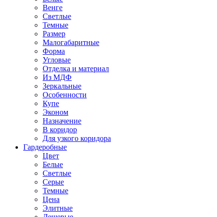
Венге
Светлые
Темные
Размер
Малогабаритные
Форма
Угловые
Отделка и материал
Из МДФ
Зеркальные
Особенности
Купе
Эконом
Назначение
В коридор
Для узкого коридора
Гардеробные
Цвет
Белые
Светлые
Серые
Темные
Цена
Элитные
Дешевые