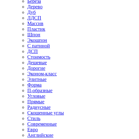
Береза
Дерево
Дуб
ЛДСП
Массив
Пластик
Шпон
Экошпон
С патиной
ДСП
Стоимость
Дешевые
Дорогие
Эконом-класс
Элитные
Форма
П-образные
Угловые
Прямые
Радиусные
Скошенные углы
Стиль
Современные
Евро
Английские