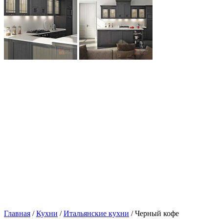
Главная
/
Кухни
/
Итальянские кухни
/ Черный кофе