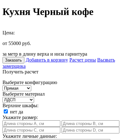
Кухня Черный кофе
Цена:
от 55000
руб.
за метр в длину верха и низа гарнитура
Добавить в корзину
Расчет цены
Вызвать
Заказать
замерщика
Получить расчет
Выберите конфигурацию
Выберите материал
Верхние шкафы:
нет
да
Укажите размер:
Укажите личные данные: