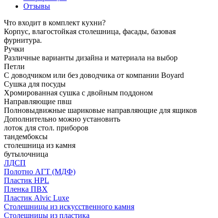
Отзывы
Что входит в комплект кухни?
Корпус, влагостойкая столешница, фасады, базовая
фурнитура.
Ручки
Различные варианты дизайна и материала на выбор
Петли
С доводчиком или без доводчика от компании Boyard
Сушка для посуды
Хромированная сушка с двойным поддоном
Направляющие пвш
Полновыдвижные шариковые направляющие для ящиков
Дополнительно можно установить
лоток для стол. приборов
тандембоксы
столешница из камня
бутылочница
ЛДСП
Полотно АГТ (МДФ)
Пластик HPL
Пленка ПВХ
Пластик Alvic Luxe
Столешницы из искусственного камня
Столешницы из пластика