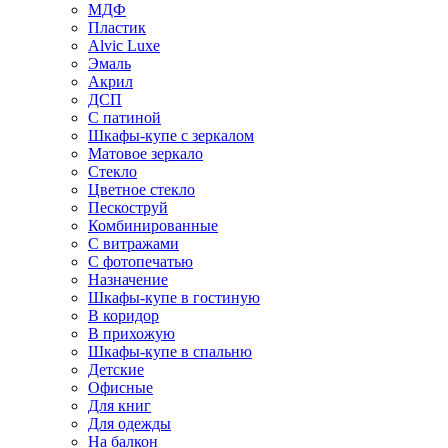
МДФ
Пластик
Alvic Luxe
Эмаль
Акрил
ДСП
С патиной
Шкафы-купе с зеркалом
Матовое зеркало
Стекло
Цветное стекло
Пескоструй
Комбинированные
С витражами
С фотопечатью
Назначение
Шкафы-купе в гостиную
В коридор
В прихожую
Шкафы-купе в спальню
Детские
Офисные
Для книг
Для одежды
На балкон