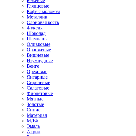
Бежевые
Глянцевые
Кофе с молоком
Металлик
Слоновая кость
Фуксия
Шоколад
Шампань
Оливковые
Оранжевые
Вишневые
Изумрудные
Венге
Ореховые
Янтарные
Сиреневые
Салатовые
Фиолетовые
Мятные
Золотые
Синие
Материал
МДФ
Эмаль
Акрил