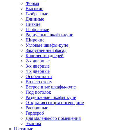
Форма
Высокие
Г-образные
Длинные
Низкие
П-образные
Радиусные шкафы-купе
Широкие
Угловые шкафы-купе
Закругленный фасад
Количество дверей
2-х дверные
3-х дверные
4-х дверные
Особенности
Во всю стену
Встроенные шкафы-купе
Под потолок
Раздвижные шкафы-купе
Открытая секция посередине
Распашные
Гардероб
Для маленького помещения
Эконом
Гостиные