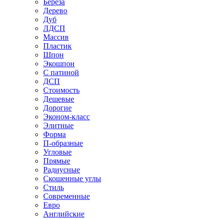
Береза
Дерево
Дуб
ЛДСП
Массив
Пластик
Шпон
Экошпон
С патиной
ДСП
Стоимость
Дешевые
Дорогие
Эконом-класс
Элитные
Форма
П-образные
Угловые
Прямые
Радиусные
Скошенные углы
Стиль
Современные
Евро
Английские