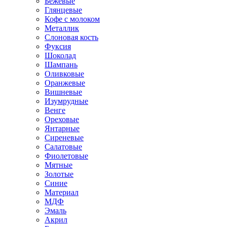
Бежевые
Глянцевые
Кофе с молоком
Металлик
Слоновая кость
Фуксия
Шоколад
Шампань
Оливковые
Оранжевые
Вишневые
Изумрудные
Венге
Ореховые
Янтарные
Сиреневые
Салатовые
Фиолетовые
Мятные
Золотые
Синие
Материал
МДФ
Эмаль
Акрил