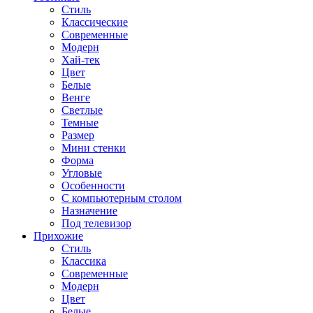
Стиль
Классические
Современные
Модерн
Хай-тек
Цвет
Белые
Венге
Светлые
Темные
Размер
Мини стенки
Форма
Угловые
Особенности
С компьютерным столом
Назначение
Под телевизор
Прихожие
Стиль
Классика
Современные
Модерн
Цвет
Белые