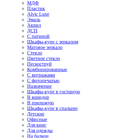
МДФ
Пластик
Alvic Luxe
Эмаль
Акрил
ДСП
С патиной
Шкафы-купе с зеркалом
Матовое зеркало
Стекло
Цветное стекло
Пескоструй
Комбинированные
С витражами
С фотопечатью
Назначение
Шкафы-купе в гостиную
В коридор
В прихожую
Шкафы-купе в спальню
Детские
Офисные
Для книг
Для одежды
На балкон