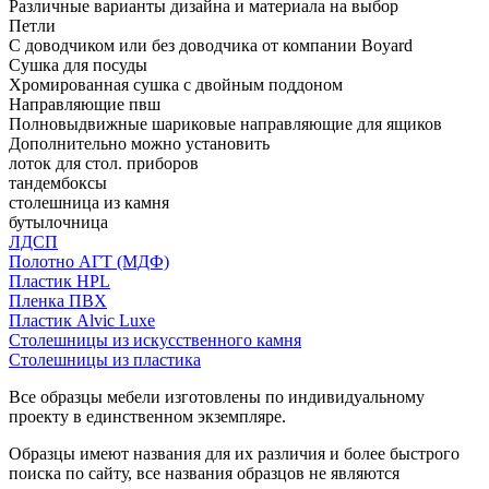
Различные варианты дизайна и материала на выбор
Петли
С доводчиком или без доводчика от компании Boyard
Сушка для посуды
Хромированная сушка с двойным поддоном
Направляющие пвш
Полновыдвижные шариковые направляющие для ящиков
Дополнительно можно установить
лоток для стол. приборов
тандембоксы
столешница из камня
бутылочница
ЛДСП
Полотно АГТ (МДФ)
Пластик HPL
Пленка ПВХ
Пластик Alvic Luxe
Столешницы из искусственного камня
Столешницы из пластика
Все образцы мебели изготовлены по индивидуальному
проекту в единственном экземпляре.
Образцы имеют названия для их различия и более быстрого
поиска по сайту, все названия образцов не являются