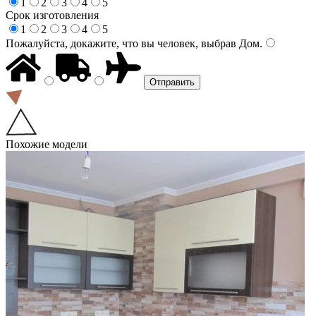
1
2
3
4
5
Срок изготовления
1
2
3
4
5
Пожалуйста, докажите, что вы человек, выбрав
Дом
.
Похожие модели