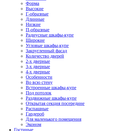
Форма
Высокие
Г-образные
Длинные
Низкие
П-образные
Радиусные шкафы-купе
Широкие
Угловые шкафы-купе
Закругленный фасад
Количество дверей
2-х дверные
3-х дверные
4-х дверные
Особенности
Во всю стену
Встроенные шкафы-купе
Под потолок
Раздвижные шкафы-купе
Открытая секция посередине
Распашные
Гардероб
Для маленького помещения
Эконом
Гостиные