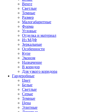
Венге
Светлые
Темные
Размер
Малогабаритные
Форма
Угловые
Отделка и материал
Из МДФ
Зеркальные
Особенности
Купе
Эконом
Назначение
В коридор
Для узкого коридора
Гардеробные
Цвет
Белые
Светлые
Серые
Темные
Цена
Элитные
Дешевые