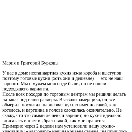
Мария и Григорий Бурковы
У нас в доме нестандартная кухня из-за короба и выступов,
поэтому готовые кухни (хоть они и дешевле) — это не наш
вариант. Мы с мужем много где были, но не нашли
подходящего варианта.
После всех походов по торговым центрам мы решили делать
на заказ под наши размеры. Вызвали замерщика, он все
обмерил, посчитал, нарисовал кухню именно такой, как
хотелось, и картинка в голове сложилась окончательно. Не
скажу, что это самый дешевый вариант, но кухня идеально
вписалась и цвет выбрала такой, как мне нравится.
Примерно через 2 недели нам установили нашу кухню-
красавицу! «Благодаря» нашим кривым стенам, им пришлось