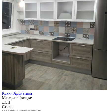
Кухня Адриатика
Материал фасада:
ДСП
Стиль: