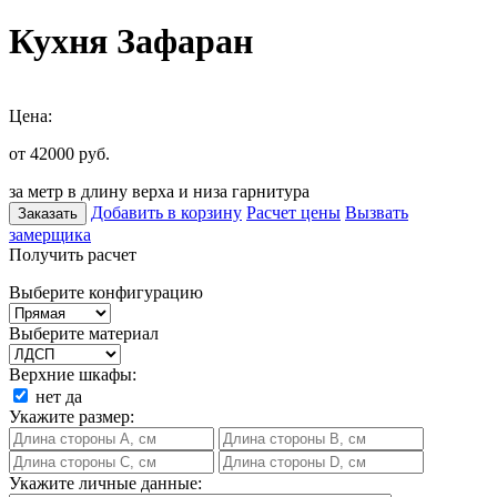
Кухня Зафаран
Цена:
от 42000
руб.
за метр в длину верха и низа гарнитура
Добавить в корзину
Расчет цены
Вызвать
Заказать
замерщика
Получить расчет
Выберите конфигурацию
Выберите материал
Верхние шкафы:
нет
да
Укажите размер:
Укажите личные данные: