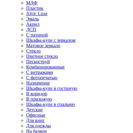
МДФ
Пластик
Alvic Luxe
Эмаль
Акрил
ДСП
С патиной
Шкафы-купе с зеркалом
Матовое зеркало
Стекло
Цветное стекло
Пескоструй
Комбинированные
С витражами
С фотопечатью
Назначение
Шкафы-купе в гостиную
В коридор
В прихожую
Шкафы-купе в спальню
Детские
Офисные
Для книг
Для одежды
На балкон