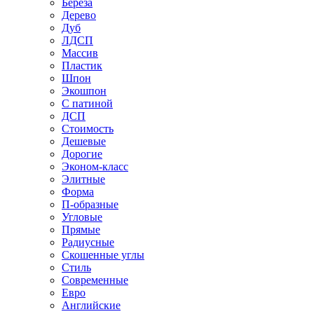
Береза
Дерево
Дуб
ЛДСП
Массив
Пластик
Шпон
Экошпон
С патиной
ДСП
Стоимость
Дешевые
Дорогие
Эконом-класс
Элитные
Форма
П-образные
Угловые
Прямые
Радиусные
Скошенные углы
Стиль
Современные
Евро
Английские