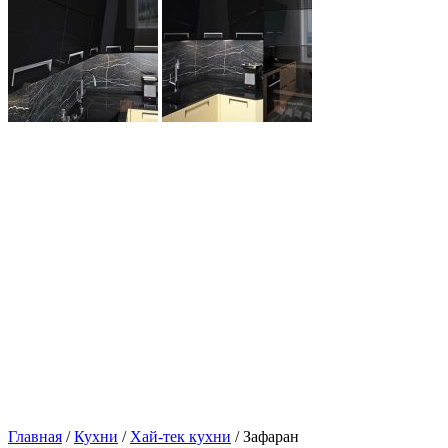
Главная
/
Кухни
/
Хай-тек кухни
/ Зафаран