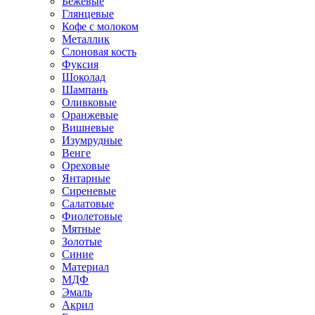
Бежевые
Глянцевые
Кофе с молоком
Металлик
Слоновая кость
Фуксия
Шоколад
Шампань
Оливковые
Оранжевые
Вишневые
Изумрудные
Венге
Ореховые
Янтарные
Сиреневые
Салатовые
Фиолетовые
Мятные
Золотые
Синие
Материал
МДФ
Эмаль
Акрил