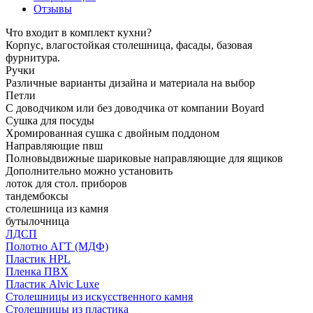
Отзывы
Что входит в комплект кухни?
Корпус, влагостойкая столешница, фасады, базовая
фурнитура.
Ручки
Различные варианты дизайна и материала на выбор
Петли
С доводчиком или без доводчика от компании Boyard
Сушка для посуды
Хромированная сушка с двойным поддоном
Направляющие пвш
Полновыдвижные шариковые направляющие для ящиков
Дополнительно можно установить
лоток для стол. приборов
тандембоксы
столешница из камня
бутылочница
ЛДСП
Полотно АГТ (МДФ)
Пластик HPL
Пленка ПВХ
Пластик Alvic Luxe
Столешницы из искусственного камня
Столешницы из пластика