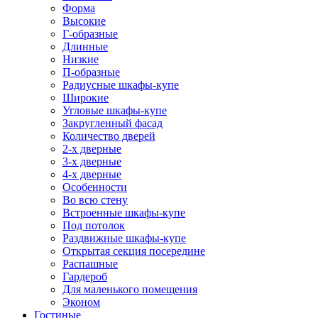
Форма
Высокие
Г-образные
Длинные
Низкие
П-образные
Радиусные шкафы-купе
Широкие
Угловые шкафы-купе
Закругленный фасад
Количество дверей
2-х дверные
3-х дверные
4-х дверные
Особенности
Во всю стену
Встроенные шкафы-купе
Под потолок
Раздвижные шкафы-купе
Открытая секция посередине
Распашные
Гардероб
Для маленького помещения
Эконом
Гостиные