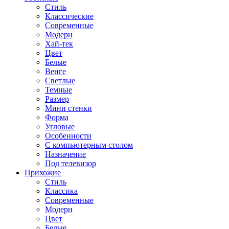
Стиль
Классические
Современные
Модерн
Хай-тек
Цвет
Белые
Венге
Светлые
Темные
Размер
Мини стенки
Форма
Угловые
Особенности
С компьютерным столом
Назначение
Под телевизор
Прихожие
Стиль
Классика
Современные
Модерн
Цвет
Белые