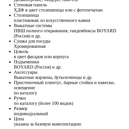
Стеновая панель
ХДФ в цвет столешницы или с фотопечатью
Столешница
пластиковая; из искусственного камня
Выкатные системы
ПВШ полного открывания, тандембоксы BOYARD
(Россия) и др.
Сушка для посуды
Хромированная
Цоколь
в цвет фасадов или корпуса
Подъемники
BOYARD (Россия) и др.
Аксессуары
Выкатные корзины, бутылочницы и др.
Пристеночный плинтус, барные стойки и навески,
освещение
по каталогу
Ручки
по каталогу (более 100 видов)
Размер
индивидуальный
Цена
указана за базовую комплектацию