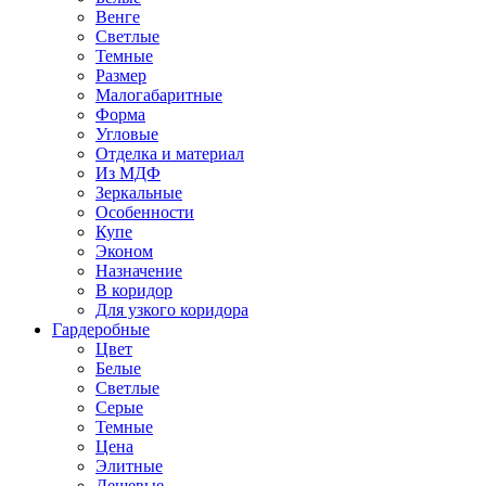
Венге
Светлые
Темные
Размер
Малогабаритные
Форма
Угловые
Отделка и материал
Из МДФ
Зеркальные
Особенности
Купе
Эконом
Назначение
В коридор
Для узкого коридора
Гардеробные
Цвет
Белые
Светлые
Серые
Темные
Цена
Элитные
Дешевые