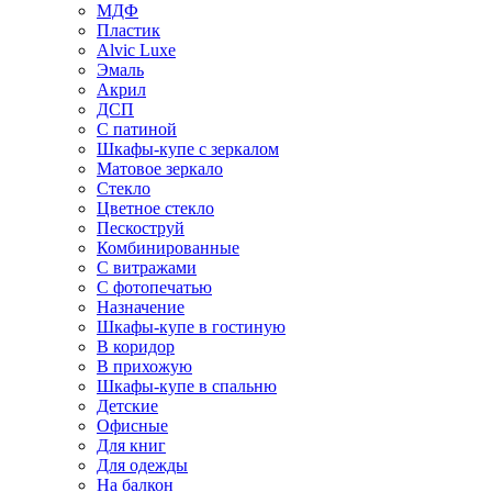
МДФ
Пластик
Alvic Luxe
Эмаль
Акрил
ДСП
С патиной
Шкафы-купе с зеркалом
Матовое зеркало
Стекло
Цветное стекло
Пескоструй
Комбинированные
С витражами
С фотопечатью
Назначение
Шкафы-купе в гостиную
В коридор
В прихожую
Шкафы-купе в спальню
Детские
Офисные
Для книг
Для одежды
На балкон