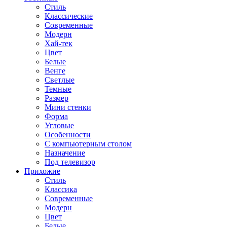
Стиль
Классические
Современные
Модерн
Хай-тек
Цвет
Белые
Венге
Светлые
Темные
Размер
Мини стенки
Форма
Угловые
Особенности
С компьютерным столом
Назначение
Под телевизор
Прихожие
Стиль
Классика
Современные
Модерн
Цвет
Белые