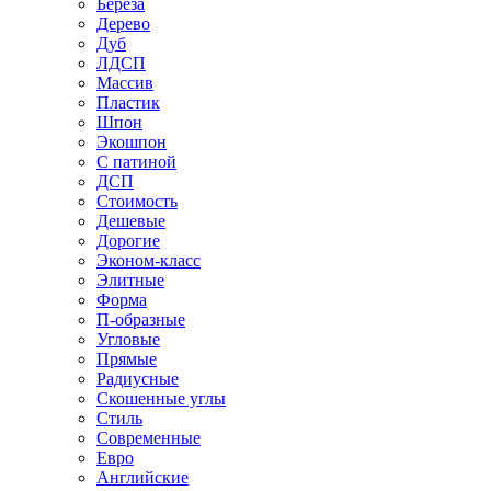
Береза
Дерево
Дуб
ЛДСП
Массив
Пластик
Шпон
Экошпон
С патиной
ДСП
Стоимость
Дешевые
Дорогие
Эконом-класс
Элитные
Форма
П-образные
Угловые
Прямые
Радиусные
Скошенные углы
Стиль
Современные
Евро
Английские