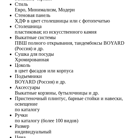
Стиль
Евро, Минимализм, Модерн
Стеновая панель
ХДФ в цвет столешницы или с фотопечатью
Столешница
пластиковая; из искусственного камня
Выкатные системы
ПВШ полного открывания, тандембоксы BOYARD
(Россия) и др.
Сушка для посуды
Хромированная
Цоколь
в цвет фасадов или корпуса
Подъемники
BOYARD (Россия) и др.
Аксессуары
Выкатные корзины, бутылочницы и др.
Пристеночный плинтус, барные стойки и навески,
освещение
по каталогу
Ручки
по каталогу (более 100 видов)
Размер
индивидуальный
Цена