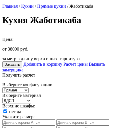
Главная
/
Кухни
/
Прямые кухни
/ Жаботикаба
Кухня Жаботикаба
Цена:
от 38000
руб.
за метр в длину верха и низа гарнитура
Добавить в корзину
Расчет цены
Вызвать
Заказать
замерщика
Получить расчет
Выберите конфигурацию
Выберите материал
Верхние шкафы:
нет
да
Укажите размер: