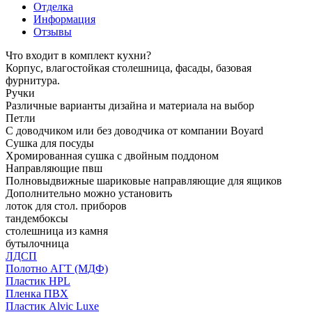
Отделка
Информация
Отзывы
Что входит в комплект кухни?
Корпус, влагостойкая столешница, фасады, базовая
фурнитура.
Ручки
Различные варианты дизайна и материала на выбор
Петли
С доводчиком или без доводчика от компании Boyard
Сушка для посуды
Хромированная сушка с двойным поддоном
Направляющие пвш
Полновыдвижные шариковые направляющие для ящиков
Дополнительно можно установить
лоток для стол. приборов
тандембоксы
столешница из камня
бутылочница
ЛДСП
Полотно АГТ (МДФ)
Пластик HPL
Пленка ПВХ
Пластик Alvic Luxe