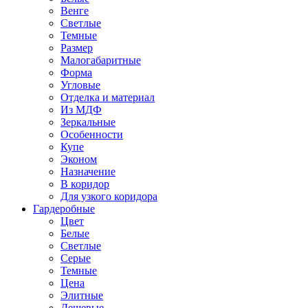
Венге
Светлые
Темные
Размер
Малогабаритные
Форма
Угловые
Отделка и материал
Из МДФ
Зеркальные
Особенности
Купе
Эконом
Назначение
В коридор
Для узкого коридора
Гардеробные
Цвет
Белые
Светлые
Серые
Темные
Цена
Элитные
Дешевые