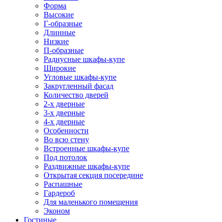
Форма
Высокие
Г-образные
Длинные
Низкие
П-образные
Радиусные шкафы-купе
Широкие
Угловые шкафы-купе
Закругленный фасад
Количество дверей
2-х дверные
3-х дверные
4-х дверные
Особенности
Во всю стену
Встроенные шкафы-купе
Под потолок
Раздвижные шкафы-купе
Открытая секция посередине
Распашные
Гардероб
Для маленького помещения
Эконом
Гостиные