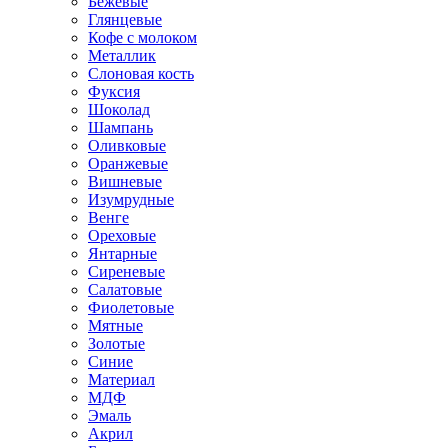
Бежевые
Глянцевые
Кофе с молоком
Металлик
Слоновая кость
Фуксия
Шоколад
Шампань
Оливковые
Оранжевые
Вишневые
Изумрудные
Венге
Ореховые
Янтарные
Сиреневые
Салатовые
Фиолетовые
Мятные
Золотые
Синие
Материал
МДФ
Эмаль
Акрил