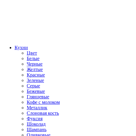
Кухни
Цвет
Белые
Черные
Желтые
Красные
Зеленые
Серые
Бежевые
Глянцевые
Кофе с молоком
Металлик
Слоновая кость
Фуксия
Шоколад
Шампань
Оливковые