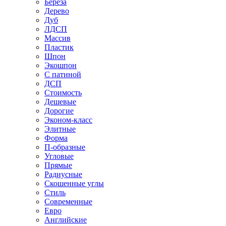
Береза
Дерево
Дуб
ЛДСП
Массив
Пластик
Шпон
Экошпон
С патиной
ДСП
Стоимость
Дешевые
Дорогие
Эконом-класс
Элитные
Форма
П-образные
Угловые
Прямые
Радиусные
Скошенные углы
Стиль
Современные
Евро
Английские