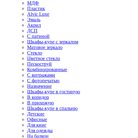
МДФ
Пластик
Alvic Luxe
Эмаль
Акрил
ДСП
С патиной
Шкафы-купе с зеркалом
Матовое зеркало
Стекло
Цветное стекло
Пескоструй
Комбинированные
С витражами
С фотопечатью
Назначение
Шкафы-купе в гостиную
В коридор
В прихожую
Шкафы-купе в спальню
Детские
Офисные
Для книг
Для одежды
На балкон