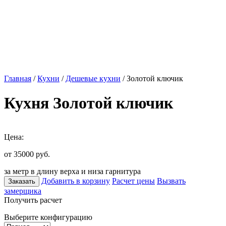
Главная
/
Кухни
/
Дешевые кухни
/ Золотой ключик
Кухня Золотой ключик
Цена:
от 35000
руб.
за метр в длину верха и низа гарнитура
Добавить в корзину
Расчет цены
Вызвать
Заказать
замерщика
Получить расчет
Выберите конфигурацию