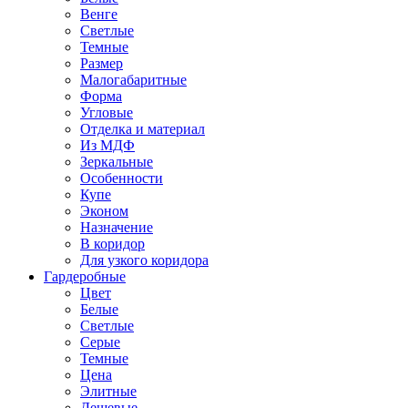
Венге
Светлые
Темные
Размер
Малогабаритные
Форма
Угловые
Отделка и материал
Из МДФ
Зеркальные
Особенности
Купе
Эконом
Назначение
В коридор
Для узкого коридора
Гардеробные
Цвет
Белые
Светлые
Серые
Темные
Цена
Элитные
Дешевые