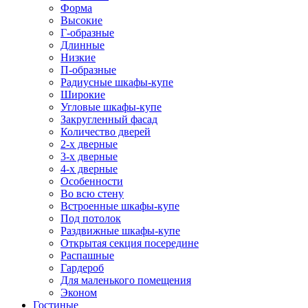
Форма
Высокие
Г-образные
Длинные
Низкие
П-образные
Радиусные шкафы-купе
Широкие
Угловые шкафы-купе
Закругленный фасад
Количество дверей
2-х дверные
3-х дверные
4-х дверные
Особенности
Во всю стену
Встроенные шкафы-купе
Под потолок
Раздвижные шкафы-купе
Открытая секция посередине
Распашные
Гардероб
Для маленького помещения
Эконом
Гостиные