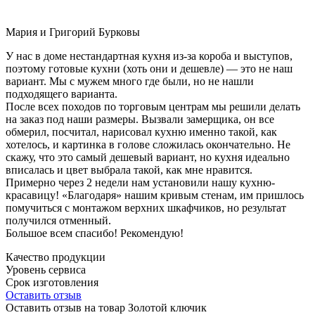
Мария и Григорий Бурковы
У нас в доме нестандартная кухня из-за короба и выступов,
поэтому готовые кухни (хоть они и дешевле) — это не наш
вариант. Мы с мужем много где были, но не нашли
подходящего варианта.
После всех походов по торговым центрам мы решили делать
на заказ под наши размеры. Вызвали замерщика, он все
обмерил, посчитал, нарисовал кухню именно такой, как
хотелось, и картинка в голове сложилась окончательно. Не
скажу, что это самый дешевый вариант, но кухня идеально
вписалась и цвет выбрала такой, как мне нравится.
Примерно через 2 недели нам установили нашу кухню-
красавицу! «Благодаря» нашим кривым стенам, им пришлось
помучиться с монтажом верхних шкафчиков, но результат
получился отменный.
Большое всем спасибо! Рекомендую!
Качество продукции
Уровень сервиса
Срок изготовления
Оставить отзыв
Оставить отзыв на товар Золотой ключик