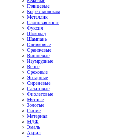
Бежевые
Глянцевые
Кофе с молоком
Металлик
Слоновая кость
Фуксия
Шоколад
Шампань
Оливковые
Оранжевые
Вишневые
Изумрудные
Венге
Ореховые
Янтарные
Сиреневые
Салатовые
Фиолетовые
Мятные
Золотые
Синие
Материал
МДФ
Эмаль
Акрил