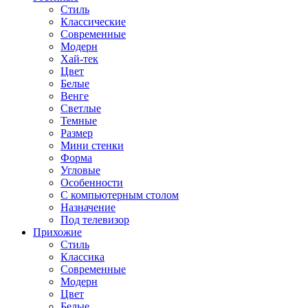
Стиль
Классические
Современные
Модерн
Хай-тек
Цвет
Белые
Венге
Светлые
Темные
Размер
Мини стенки
Форма
Угловые
Особенности
С компьютерным столом
Назначение
Под телевизор
Прихожие
Стиль
Классика
Современные
Модерн
Цвет
Белые