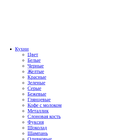
Кухни
Цвет
Белые
Черные
Желтые
Красные
Зеленые
Серые
Бежевые
Глянцевые
Кофе с молоком
Металлик
Слоновая кость
Фуксия
Шоколад
Шампань
Оливковые