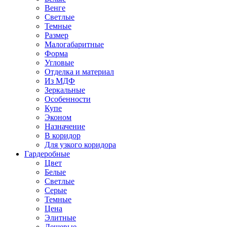
Венге
Светлые
Темные
Размер
Малогабаритные
Форма
Угловые
Отделка и материал
Из МДФ
Зеркальные
Особенности
Купе
Эконом
Назначение
В коридор
Для узкого коридора
Гардеробные
Цвет
Белые
Светлые
Серые
Темные
Цена
Элитные
Дешевые