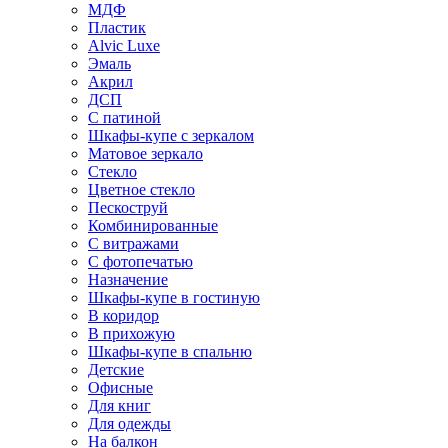
МДФ
Пластик
Alvic Luxe
Эмаль
Акрил
ДСП
С патиной
Шкафы-купе с зеркалом
Матовое зеркало
Стекло
Цветное стекло
Пескоструй
Комбинированные
С витражами
С фотопечатью
Назначение
Шкафы-купе в гостиную
В коридор
В прихожую
Шкафы-купе в спальню
Детские
Офисные
Для книг
Для одежды
На балкон