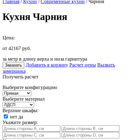
Главная
/
Кухни
/
Современные кухни
/ Чарния
Кухня Чарния
Цена:
от 42167
руб.
за метр в длину верха и низа гарнитура
Добавить в корзину
Расчет цены
Вызвать
Заказать
замерщика
Получить расчет
Выберите конфигурацию
Выберите материал
Верхние шкафы:
нет
да
Укажите размер: