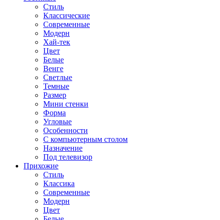
Стиль
Классические
Современные
Модерн
Хай-тек
Цвет
Белые
Венге
Светлые
Темные
Размер
Мини стенки
Форма
Угловые
Особенности
С компьютерным столом
Назначение
Под телевизор
Прихожие
Стиль
Классика
Современные
Модерн
Цвет
Белые