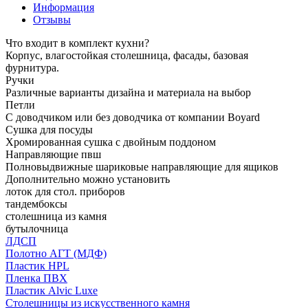
Информация
Отзывы
Что входит в комплект кухни?
Корпус, влагостойкая столешница, фасады, базовая
фурнитура.
Ручки
Различные варианты дизайна и материала на выбор
Петли
С доводчиком или без доводчика от компании Boyard
Сушка для посуды
Хромированная сушка с двойным поддоном
Направляющие пвш
Полновыдвижные шариковые направляющие для ящиков
Дополнительно можно установить
лоток для стол. приборов
тандембоксы
столешница из камня
бутылочница
ЛДСП
Полотно АГТ (МДФ)
Пластик HPL
Пленка ПВХ
Пластик Alvic Luxe
Столешницы из искусственного камня