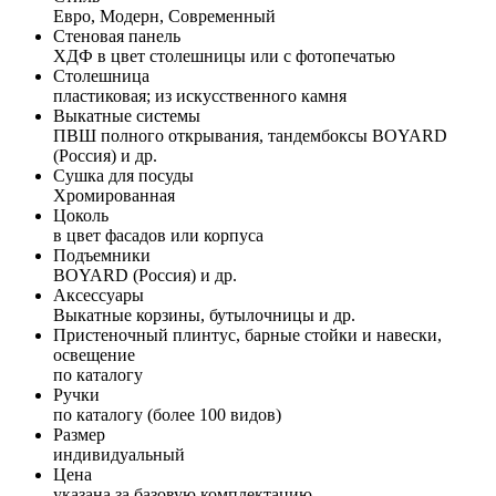
Евро, Модерн, Современный
Стеновая панель
ХДФ в цвет столешницы или с фотопечатью
Столешница
пластиковая; из искусственного камня
Выкатные системы
ПВШ полного открывания, тандембоксы BOYARD
(Россия) и др.
Сушка для посуды
Хромированная
Цоколь
в цвет фасадов или корпуса
Подъемники
BOYARD (Россия) и др.
Аксессуары
Выкатные корзины, бутылочницы и др.
Пристеночный плинтус, барные стойки и навески,
освещение
по каталогу
Ручки
по каталогу (более 100 видов)
Размер
индивидуальный
Цена
указана за базовую комплектацию