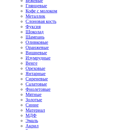
Бежевые
Глянцевые
Кофе с молоком
Металлик
Слоновая кость
Фуксия
Шоколад
Шампань
Оливковые
Оранжевые
Вишневые
Изумрудные
Венге
Ореховые
Янтарные
Сиреневые
Салатовые
Фиолетовые
Мятные
Золотые
Синие
Материал
МДФ
Эмаль
Акрил