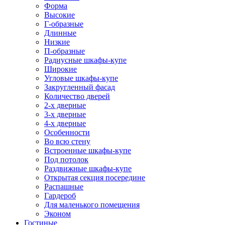
Форма
Высокие
Г-образные
Длинные
Низкие
П-образные
Радиусные шкафы-купе
Широкие
Угловые шкафы-купе
Закругленный фасад
Количество дверей
2-х дверные
3-х дверные
4-х дверные
Особенности
Во всю стену
Встроенные шкафы-купе
Под потолок
Раздвижные шкафы-купе
Открытая секция посередине
Распашные
Гардероб
Для маленького помещения
Эконом
Гостиные