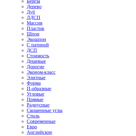
Береза
Дерево
Дуб
ЛДСП
Массив
Пластик
Шпон
Экошпон
С патиной
ДСП
Стоимость
Дешевые
Дорогие
Эконом-класс
Элитные
Форма
П-образные
Угловые
Прямые
Радиусные
Скошенные углы
Стиль
Современные
Евро
Английские