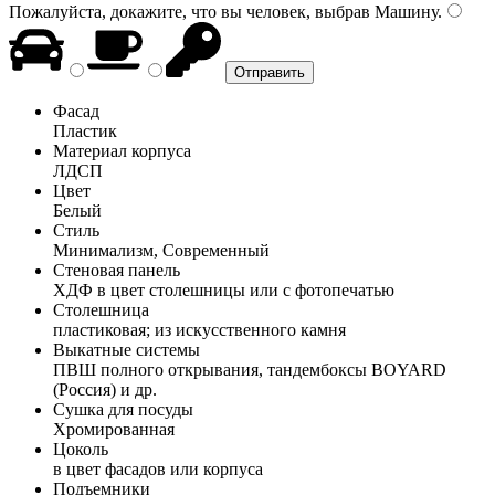
Пожалуйста, докажите, что вы человек, выбрав
Машину
.
Фасад
Пластик
Материал корпуса
ЛДСП
Цвет
Белый
Стиль
Минимализм, Современный
Стеновая панель
ХДФ в цвет столешницы или с фотопечатью
Столешница
пластиковая; из искусственного камня
Выкатные системы
ПВШ полного открывания, тандембоксы BOYARD
(Россия) и др.
Сушка для посуды
Хромированная
Цоколь
в цвет фасадов или корпуса
Подъемники