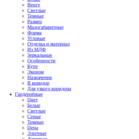
Венге
Светлые
Темные
Размер
Малогабаритные
Форма
Угловые
Отделка и материал
Из МДФ
Зеркальные
Особенности
Купе
Эконом
Назначение
В коридор
Для узкого коридора
Гардеробные
Цвет
Белые
Светлые
Серые
Темные
Цена
Элитные
Дешевые