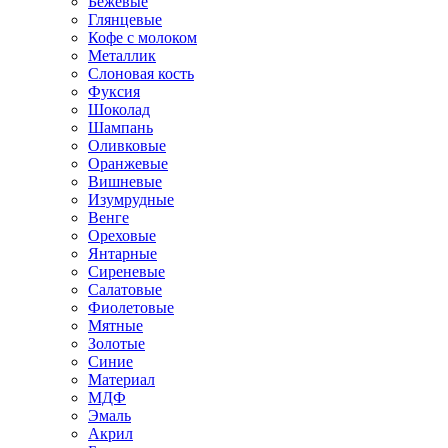
Бежевые
Глянцевые
Кофе с молоком
Металлик
Слоновая кость
Фуксия
Шоколад
Шампань
Оливковые
Оранжевые
Вишневые
Изумрудные
Венге
Ореховые
Янтарные
Сиреневые
Салатовые
Фиолетовые
Мятные
Золотые
Синие
Материал
МДФ
Эмаль
Акрил