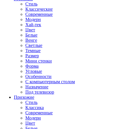
Стиль
Классические
Современные
Модерн
Хай-тек
Цвет
Белые
Венге
Светлые
Темные
Размер
Мини стенки
Форма
Угловые
Особенности
С компьютерным столом
Назначение
Под телевизор
Прихожие
Стиль
Классика
Современные
Модерн
Цвет
Белые