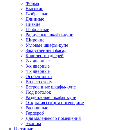
Форма
Высокие
Г-образные
Длинные
Низкие
П-образные
Радиусные шкафы-купе
Широкие
Угловые шкафы-купе
Закругленный фасад
Количество дверей
2-х дверные
3-х дверные
4-х дверные
Особенности
Во всю стену
Встроенные шкафы-купе
Под потолок
Раздвижные шкафы-купе
Открытая секция посередине
Распашные
Гардероб
Для маленького помещения
Эконом
Гостиные