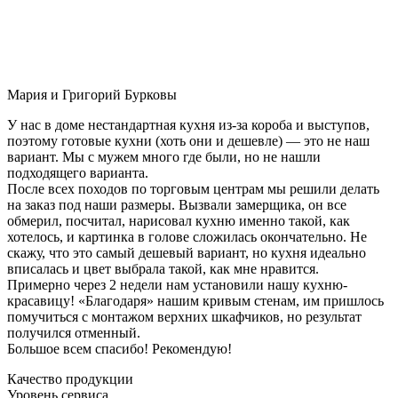
Мария и Григорий Бурковы
У нас в доме нестандартная кухня из-за короба и выступов,
поэтому готовые кухни (хоть они и дешевле) — это не наш
вариант. Мы с мужем много где были, но не нашли
подходящего варианта.
После всех походов по торговым центрам мы решили делать
на заказ под наши размеры. Вызвали замерщика, он все
обмерил, посчитал, нарисовал кухню именно такой, как
хотелось, и картинка в голове сложилась окончательно. Не
скажу, что это самый дешевый вариант, но кухня идеально
вписалась и цвет выбрала такой, как мне нравится.
Примерно через 2 недели нам установили нашу кухню-
красавицу! «Благодаря» нашим кривым стенам, им пришлось
помучиться с монтажом верхних шкафчиков, но результат
получился отменный.
Большое всем спасибо! Рекомендую!
Качество продукции
Уровень сервиса