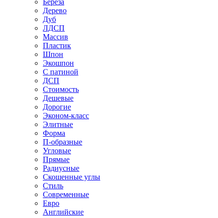
Береза
Дерево
Дуб
ЛДСП
Массив
Пластик
Шпон
Экошпон
С патиной
ДСП
Стоимость
Дешевые
Дорогие
Эконом-класс
Элитные
Форма
П-образные
Угловые
Прямые
Радиусные
Скошенные углы
Стиль
Современные
Евро
Английские