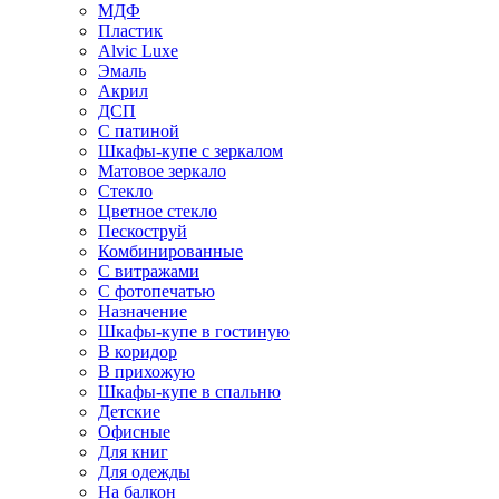
МДФ
Пластик
Alvic Luxe
Эмаль
Акрил
ДСП
С патиной
Шкафы-купе с зеркалом
Матовое зеркало
Стекло
Цветное стекло
Пескоструй
Комбинированные
С витражами
С фотопечатью
Назначение
Шкафы-купе в гостиную
В коридор
В прихожую
Шкафы-купе в спальню
Детские
Офисные
Для книг
Для одежды
На балкон