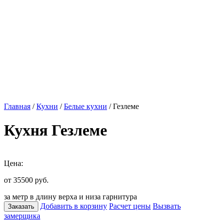
Главная
/
Кухни
/
Белые кухни
/ Гезлеме
Кухня Гезлеме
Цена:
от 35500
руб.
за метр в длину верха и низа гарнитура
Добавить в корзину
Расчет цены
Вызвать
Заказать
замерщика