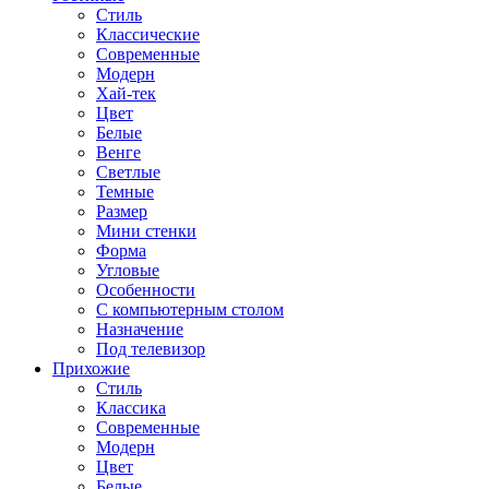
Стиль
Классические
Современные
Модерн
Хай-тек
Цвет
Белые
Венге
Светлые
Темные
Размер
Мини стенки
Форма
Угловые
Особенности
С компьютерным столом
Назначение
Под телевизор
Прихожие
Стиль
Классика
Современные
Модерн
Цвет
Белые