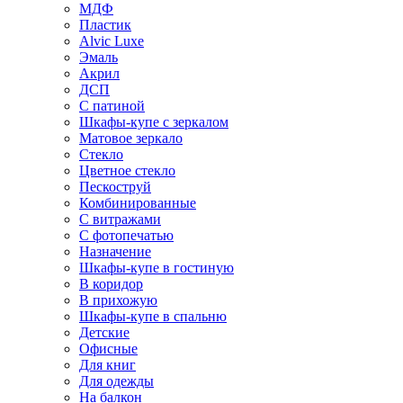
МДФ
Пластик
Alvic Luxe
Эмаль
Акрил
ДСП
С патиной
Шкафы-купе с зеркалом
Матовое зеркало
Стекло
Цветное стекло
Пескоструй
Комбинированные
С витражами
С фотопечатью
Назначение
Шкафы-купе в гостиную
В коридор
В прихожую
Шкафы-купе в спальню
Детские
Офисные
Для книг
Для одежды
На балкон