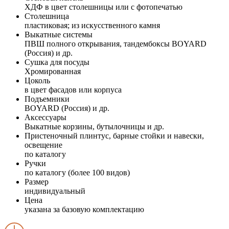
ХДФ в цвет столешницы или с фотопечатью
Столешница
пластиковая; из искусственного камня
Выкатные системы
ПВШ полного открывания, тандембоксы BOYARD
(Россия) и др.
Сушка для посуды
Хромированная
Цоколь
в цвет фасадов или корпуса
Подъемники
BOYARD (Россия) и др.
Аксессуары
Выкатные корзины, бутылочницы и др.
Пристеночный плинтус, барные стойки и навески,
освещение
по каталогу
Ручки
по каталогу (более 100 видов)
Размер
индивидуальный
Цена
указана за базовую комплектацию