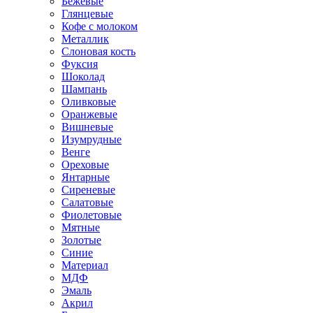
Бежевые
Глянцевые
Кофе с молоком
Металлик
Слоновая кость
Фуксия
Шоколад
Шампань
Оливковые
Оранжевые
Вишневые
Изумрудные
Венге
Ореховые
Янтарные
Сиреневые
Салатовые
Фиолетовые
Мятные
Золотые
Синие
Материал
МДФ
Эмаль
Акрил