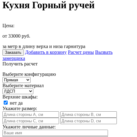
Кухня Горный ручей
Цена:
от 33000
руб.
за метр в длину верха и низа гарнитура
Добавить в корзину
Расчет цены
Вызвать
Заказать
замерщика
Получить расчет
Выберите конфигурацию
Выберите материал
Верхние шкафы:
нет
да
Укажите размер:
Укажите личные данные: