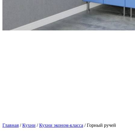
Главная
/
Кухни
/
Кухни эконом-класса
/ Горный ручей