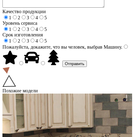
Качество продукции
1
2
3
4
5
Уровень сервиса
1
2
3
4
5
Срок изготовления
1
2
3
4
5
Пожалуйста, докажите, что вы человек, выбрав
Машину
.
Похожие модели