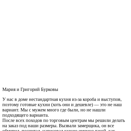
Мария и Григорий Бурковы
У нас в доме нестандартная кухня из-за короба и выступов,
поэтому готовые кухни (хоть они и дешевле) — это не наш
вариант. Мы с мужем много где были, но не нашли
подходящего варианта.
После всех походов по торговым центрам мы решили делать
на заказ под наши размеры. Вызвали замерщика, он все
обмерил, посчитал, нарисовал кухню именно такой, как