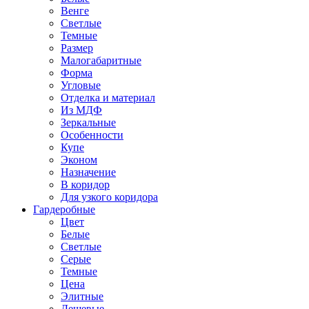
Венге
Светлые
Темные
Размер
Малогабаритные
Форма
Угловые
Отделка и материал
Из МДФ
Зеркальные
Особенности
Купе
Эконом
Назначение
В коридор
Для узкого коридора
Гардеробные
Цвет
Белые
Светлые
Серые
Темные
Цена
Элитные
Дешевые