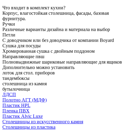
Что входит в комплект кухни?
Корпус, влагостойкая столешница, фасады, базовая
фурнитура.
Ручки
Различные варианты дизайна и материала на выбор
Петли
С доводчиком или без доводчика от компании Boyard
Сушка для посуды
Хромированная сушка с двойным поддоном
Направляющие пвш
Полновыдвижные шариковые направляющие для ящиков
Дополнительно можно установить
лоток для стол. приборов
тандембоксы
столешница из камня
бутылочница
ЛДСП
Полотно АГТ (МДФ)
Пластик HPL
Пленка ПВХ
Пластик Alvic Luxe
Столешницы из искусственного камня
Столешницы из пластика