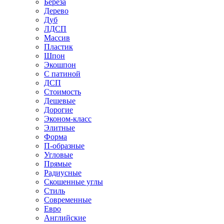
Береза
Дерево
Дуб
ЛДСП
Массив
Пластик
Шпон
Экошпон
С патиной
ДСП
Стоимость
Дешевые
Дорогие
Эконом-класс
Элитные
Форма
П-образные
Угловые
Прямые
Радиусные
Скошенные углы
Стиль
Современные
Евро
Английские