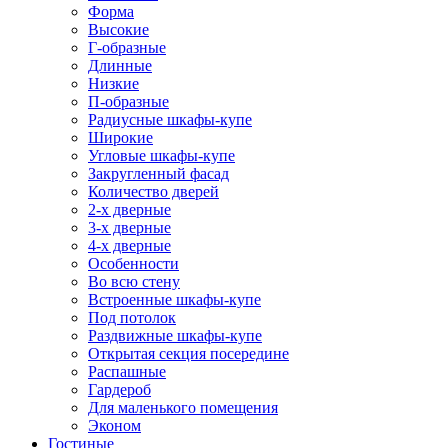
Форма
Высокие
Г-образные
Длинные
Низкие
П-образные
Радиусные шкафы-купе
Широкие
Угловые шкафы-купе
Закругленный фасад
Количество дверей
2-х дверные
3-х дверные
4-х дверные
Особенности
Во всю стену
Встроенные шкафы-купе
Под потолок
Раздвижные шкафы-купе
Открытая секция посередине
Распашные
Гардероб
Для маленького помещения
Эконом
Гостиные