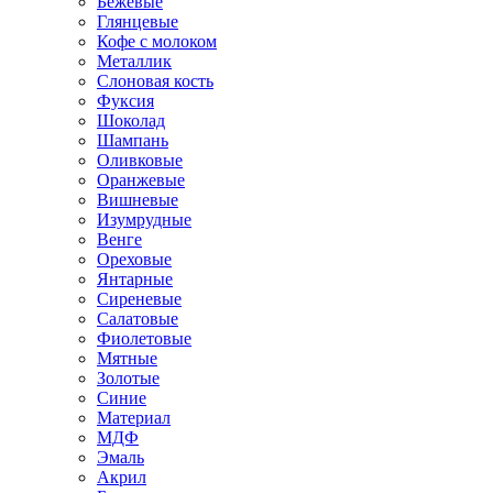
Бежевые
Глянцевые
Кофе с молоком
Металлик
Слоновая кость
Фуксия
Шоколад
Шампань
Оливковые
Оранжевые
Вишневые
Изумрудные
Венге
Ореховые
Янтарные
Сиреневые
Салатовые
Фиолетовые
Мятные
Золотые
Синие
Материал
МДФ
Эмаль
Акрил