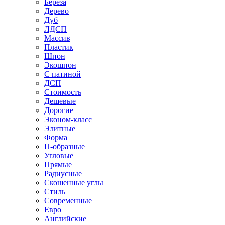
Береза
Дерево
Дуб
ЛДСП
Массив
Пластик
Шпон
Экошпон
С патиной
ДСП
Стоимость
Дешевые
Дорогие
Эконом-класс
Элитные
Форма
П-образные
Угловые
Прямые
Радиусные
Скошенные углы
Стиль
Современные
Евро
Английские