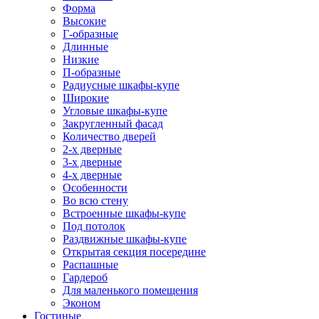
Форма
Высокие
Г-образные
Длинные
Низкие
П-образные
Радиусные шкафы-купе
Широкие
Угловые шкафы-купе
Закругленный фасад
Количество дверей
2-х дверные
3-х дверные
4-х дверные
Особенности
Во всю стену
Встроенные шкафы-купе
Под потолок
Раздвижные шкафы-купе
Открытая секция посередине
Распашные
Гардероб
Для маленького помещения
Эконом
Гостиные