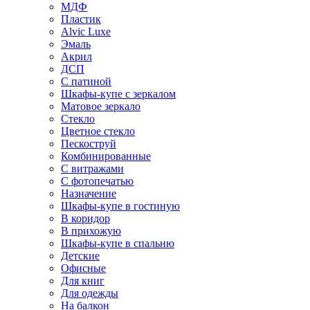
МДФ
Пластик
Alvic Luxe
Эмаль
Акрил
ДСП
С патиной
Шкафы-купе с зеркалом
Матовое зеркало
Стекло
Цветное стекло
Пескоструй
Комбинированные
С витражами
С фотопечатью
Назначение
Шкафы-купе в гостиную
В коридор
В прихожую
Шкафы-купе в спальню
Детские
Офисные
Для книг
Для одежды
На балкон