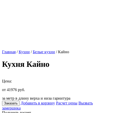
Главная
/
Кухни
/
Белые кухни
/ Кайно
Кухня Кайно
Цена:
от 41976
руб.
за метр в длину верха и низа гарнитура
Добавить в корзину
Расчет цены
Вызвать
Заказать
замерщика
Получить расчет