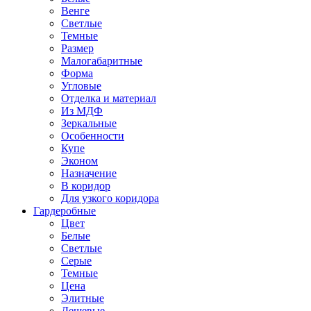
Венге
Светлые
Темные
Размер
Малогабаритные
Форма
Угловые
Отделка и материал
Из МДФ
Зеркальные
Особенности
Купе
Эконом
Назначение
В коридор
Для узкого коридора
Гардеробные
Цвет
Белые
Светлые
Серые
Темные
Цена
Элитные
Дешевые