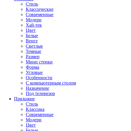
Стиль
Классические
Современные
Модерн
Хай-тек
Цвет
Белые
Венге
Светлые
Темные
Размер
Мини стенки
Форма
Угловые
Особенности
С компьютерным столом
Назначение
Под телевизор
Прихожие
Стиль
Классика
Современные
Модерн
Цвет
Белые