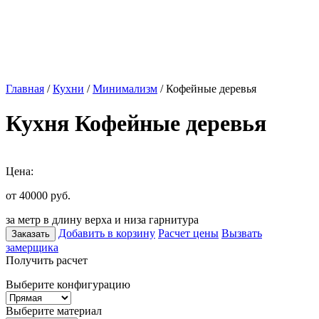
Главная
/
Кухни
/
Минимализм
/ Кофейные деревья
Кухня Кофейные деревья
Цена:
от 40000
руб.
за метр в длину верха и низа гарнитура
Добавить в корзину
Расчет цены
Вызвать
Заказать
замерщика
Получить расчет
Выберите конфигурацию
Выберите материал