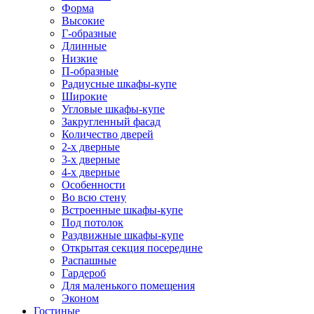
Форма
Высокие
Г-образные
Длинные
Низкие
П-образные
Радиусные шкафы-купе
Широкие
Угловые шкафы-купе
Закругленный фасад
Количество дверей
2-х дверные
3-х дверные
4-х дверные
Особенности
Во всю стену
Встроенные шкафы-купе
Под потолок
Раздвижные шкафы-купе
Открытая секция посередине
Распашные
Гардероб
Для маленького помещения
Эконом
Гостиные