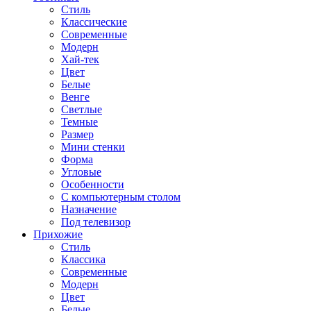
Стиль
Классические
Современные
Модерн
Хай-тек
Цвет
Белые
Венге
Светлые
Темные
Размер
Мини стенки
Форма
Угловые
Особенности
С компьютерным столом
Назначение
Под телевизор
Прихожие
Стиль
Классика
Современные
Модерн
Цвет
Белые