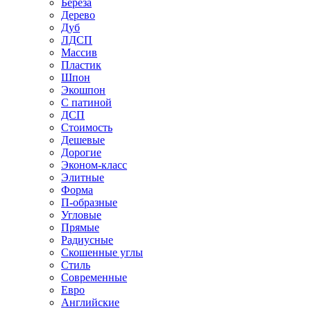
Береза
Дерево
Дуб
ЛДСП
Массив
Пластик
Шпон
Экошпон
С патиной
ДСП
Стоимость
Дешевые
Дорогие
Эконом-класс
Элитные
Форма
П-образные
Угловые
Прямые
Радиусные
Скошенные углы
Стиль
Современные
Евро
Английские