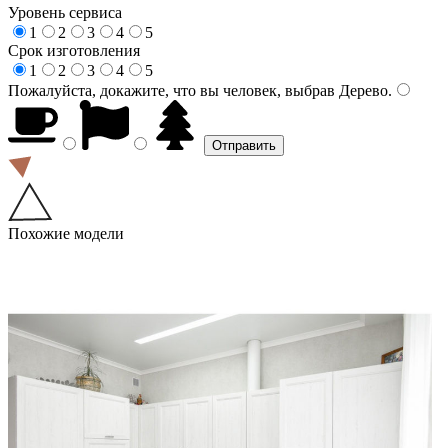
Уровень сервиса
1
2
3
4
5
Срок изготовления
1
2
3
4
5
Пожалуйста, докажите, что вы человек, выбрав
Дерево
.
Похожие модели