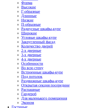
Форма
Высокие
Г-образные
Длинные
Низкие
П-образные
Радиусные шкафы-купе
Широкие
Угловые шкафы-купе
Закругленный фасад
Количество дверей
2-х дверные
3-х дверные
4-х дверные
Особенности
Во всю стену
Встроенные шкафы-купе
Под потолок
Раздвижные шкафы-купе
Открытая секция посередине
Распашные
Гардероб
Для маленького помещения
Эконом
Гостиные