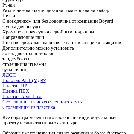
Ручки
Различные варианты дизайна и материала на выбор
Петли
С доводчиком или без доводчика от компании Boyard
Сушка для посуды
Хромированная сушка с двойным поддоном
Направляющие пвш
Полновыдвижные шариковые направляющие для ящиков
Дополнительно можно установить
лоток для стол. приборов
тандембоксы
столешница из камня
бутылочница
ЛДСП
Полотно АГТ (МДФ)
Пластик HPL
Пленка ПВХ
Пластик Alvic Luxe
Столешницы из искусственного камня
Столешницы из пластика
Все образцы мебели изготовлены по индивидуальному
проекту в единственном экземпляре.
Образцы имеют названия для их различия и более быстрого