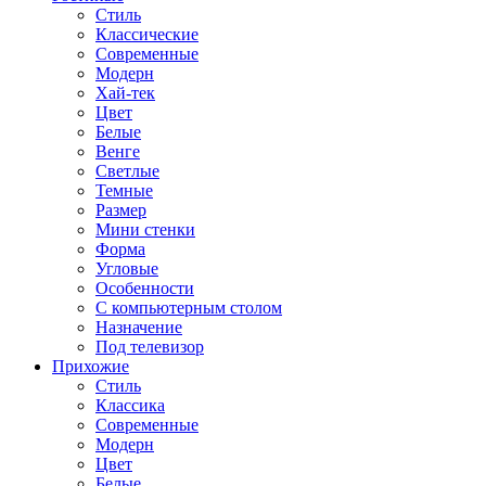
Стиль
Классические
Современные
Модерн
Хай-тек
Цвет
Белые
Венге
Светлые
Темные
Размер
Мини стенки
Форма
Угловые
Особенности
С компьютерным столом
Назначение
Под телевизор
Прихожие
Стиль
Классика
Современные
Модерн
Цвет
Белые