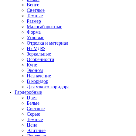
Венге
Светлые
Темные
Размер
Малогабаритные
Форма
Угловые
Отделка и материал
Из МДФ
Зеркальные
Особенности
Купе
Эконом
Назначение
В коридор
Для узкого коридора
Гардеробные
Цвет
Белые
Светлые
Серые
Темные
Цена
Элитные
Дешевые