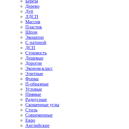
Береза
Дерево
Дуб
ЛДСП
Массив
Пластик
Шпон
Экошпон
С патиной
ДСП
Стоимость
Дешевые
Дорогие
Эконом-класс
Элитные
Форма
П-образные
Угловые
Прямые
Радиусные
Скошенные углы
Стиль
Современные
Евро
Английские