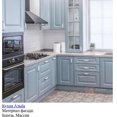
Кухня Альба
Материал фасада:
Береза, Массив