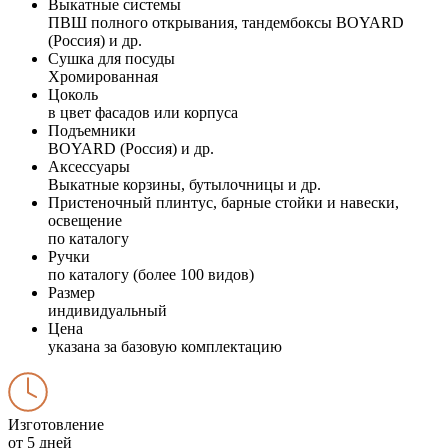
Выкатные системы
ПВШ полного открывания, тандембоксы BOYARD
(Россия) и др.
Сушка для посуды
Хромированная
Цоколь
в цвет фасадов или корпуса
Подъемники
BOYARD (Россия) и др.
Аксессуары
Выкатные корзины, бутылочницы и др.
Пристеночный плинтус, барные стойки и навески,
освещение
по каталогу
Ручки
по каталогу (более 100 видов)
Размер
индивидуальный
Цена
указана за базовую комплектацию
Изготовление
от 5 дней