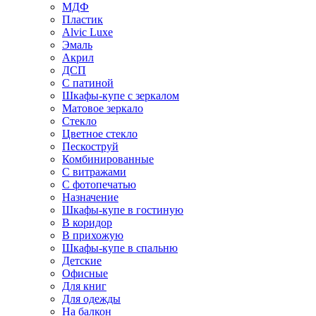
МДФ
Пластик
Alvic Luxe
Эмаль
Акрил
ДСП
С патиной
Шкафы-купе с зеркалом
Матовое зеркало
Стекло
Цветное стекло
Пескоструй
Комбинированные
С витражами
С фотопечатью
Назначение
Шкафы-купе в гостиную
В коридор
В прихожую
Шкафы-купе в спальню
Детские
Офисные
Для книг
Для одежды
На балкон