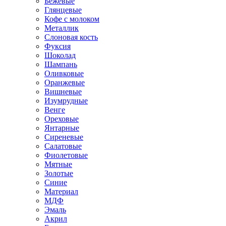
Бежевые
Глянцевые
Кофе с молоком
Металлик
Слоновая кость
Фуксия
Шоколад
Шампань
Оливковые
Оранжевые
Вишневые
Изумрудные
Венге
Ореховые
Янтарные
Сиреневые
Салатовые
Фиолетовые
Мятные
Золотые
Синие
Материал
МДФ
Эмаль
Акрил