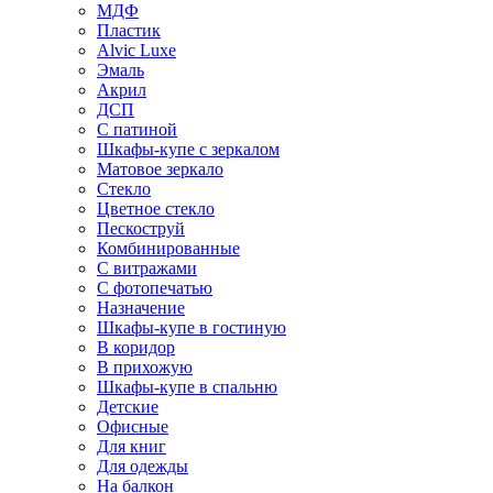
МДФ
Пластик
Alvic Luxe
Эмаль
Акрил
ДСП
С патиной
Шкафы-купе с зеркалом
Матовое зеркало
Стекло
Цветное стекло
Пескоструй
Комбинированные
С витражами
С фотопечатью
Назначение
Шкафы-купе в гостиную
В коридор
В прихожую
Шкафы-купе в спальню
Детские
Офисные
Для книг
Для одежды
На балкон