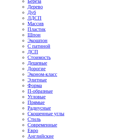
Береза
Дерево
Дуб
ЛДСП
Массив
Пластик
Шпон
Экошпон
С патиной
ДСП
Стоимость
Дешевые
Дорогие
Эконом-класс
Элитные
Форма
П-образные
Угловые
Прямые
Радиусные
Скошенные углы
Стиль
Современные
Евро
Английские