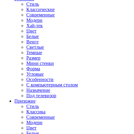
Стиль
Классические
Современные
Модерн
Хай-тек
Цвет
Белые
Венге
Светлые
Темные
Размер
Мини стенки
Форма
Угловые
Особенности
С компьютерным столом
Назначение
Под телевизор
Прихожие
Стиль
Классика
Современные
Модерн
Цвет
Белые