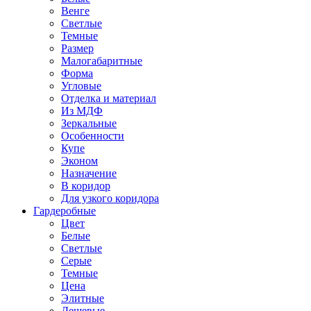
Венге
Светлые
Темные
Размер
Малогабаритные
Форма
Угловые
Отделка и материал
Из МДФ
Зеркальные
Особенности
Купе
Эконом
Назначение
В коридор
Для узкого коридора
Гардеробные
Цвет
Белые
Светлые
Серые
Темные
Цена
Элитные
Дешевые