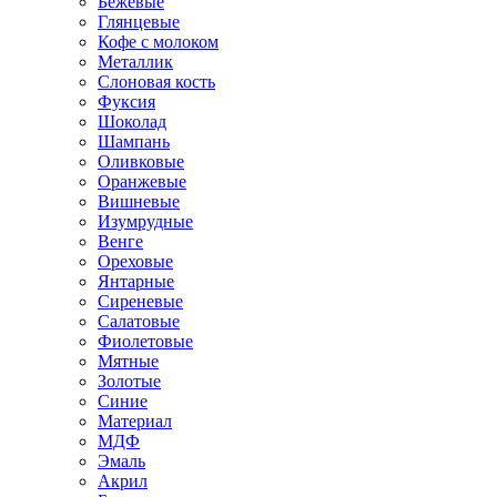
Бежевые
Глянцевые
Кофе с молоком
Металлик
Слоновая кость
Фуксия
Шоколад
Шампань
Оливковые
Оранжевые
Вишневые
Изумрудные
Венге
Ореховые
Янтарные
Сиреневые
Салатовые
Фиолетовые
Мятные
Золотые
Синие
Материал
МДФ
Эмаль
Акрил