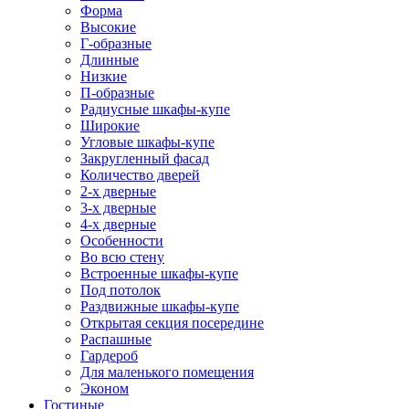
Форма
Высокие
Г-образные
Длинные
Низкие
П-образные
Радиусные шкафы-купе
Широкие
Угловые шкафы-купе
Закругленный фасад
Количество дверей
2-х дверные
3-х дверные
4-х дверные
Особенности
Во всю стену
Встроенные шкафы-купе
Под потолок
Раздвижные шкафы-купе
Открытая секция посередине
Распашные
Гардероб
Для маленького помещения
Эконом
Гостиные