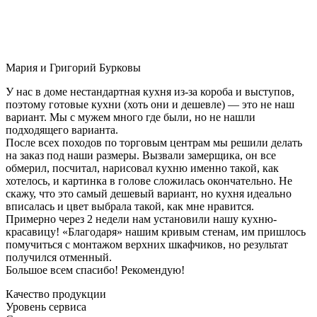
Мария и Григорий Бурковы
У нас в доме нестандартная кухня из-за короба и выступов,
поэтому готовые кухни (хоть они и дешевле) — это не наш
вариант. Мы с мужем много где были, но не нашли
подходящего варианта.
После всех походов по торговым центрам мы решили делать
на заказ под наши размеры. Вызвали замерщика, он все
обмерил, посчитал, нарисовал кухню именно такой, как
хотелось, и картинка в голове сложилась окончательно. Не
скажу, что это самый дешевый вариант, но кухня идеально
вписалась и цвет выбрала такой, как мне нравится.
Примерно через 2 недели нам установили нашу кухню-
красавицу! «Благодаря» нашим кривым стенам, им пришлось
помучиться с монтажом верхних шкафчиков, но результат
получился отменный.
Большое всем спасибо! Рекомендую!
Качество продукции
Уровень сервиса