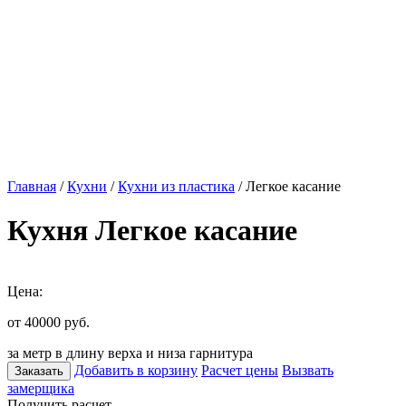
Главная
/
Кухни
/
Кухни из пластика
/ Легкое касание
Кухня Легкое касание
Цена:
от 40000
руб.
за метр в длину верха и низа гарнитура
Добавить в корзину
Расчет цены
Вызвать
Заказать
замерщика
Получить расчет