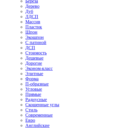
Береза
Дерево
Дуб
ЛДСП
Массив
Пластик
Шпон
Экошпон
С патиной
ДСП
Стоимость
Дешевые
Дорогие
Эконом-класс
Элитные
Форма
П-образные
Угловые
Прямые
Радиусные
Скошенные углы
Стиль
Современные
Евро
Английские