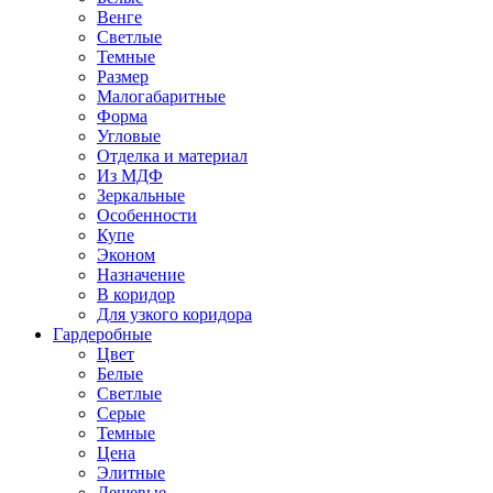
Венге
Светлые
Темные
Размер
Малогабаритные
Форма
Угловые
Отделка и материал
Из МДФ
Зеркальные
Особенности
Купе
Эконом
Назначение
В коридор
Для узкого коридора
Гардеробные
Цвет
Белые
Светлые
Серые
Темные
Цена
Элитные
Дешевые