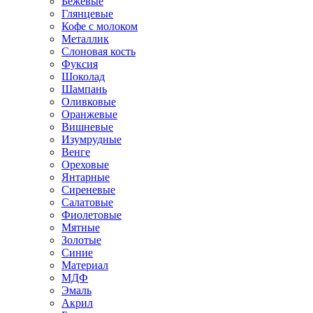
Бежевые
Глянцевые
Кофе с молоком
Металлик
Слоновая кость
Фуксия
Шоколад
Шампань
Оливковые
Оранжевые
Вишневые
Изумрудные
Венге
Ореховые
Янтарные
Сиреневые
Салатовые
Фиолетовые
Мятные
Золотые
Синие
Материал
МДФ
Эмаль
Акрил