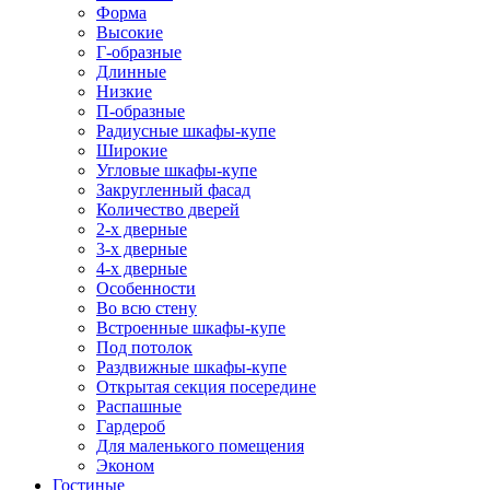
Форма
Высокие
Г-образные
Длинные
Низкие
П-образные
Радиусные шкафы-купе
Широкие
Угловые шкафы-купе
Закругленный фасад
Количество дверей
2-х дверные
3-х дверные
4-х дверные
Особенности
Во всю стену
Встроенные шкафы-купе
Под потолок
Раздвижные шкафы-купе
Открытая секция посередине
Распашные
Гардероб
Для маленького помещения
Эконом
Гостиные