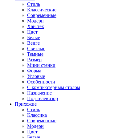
Стиль
Классические
Современные
Модерн
Хай-тек
Цвет
Белые
Венге
Светлые
Темные
Размер
Мини стенки
Форма
Угловые
Особенности
С компьютерным столом
Назначение
Под телевизор
Прихожие
Стиль
Классика
Современные
Модерн
Цвет
Белые