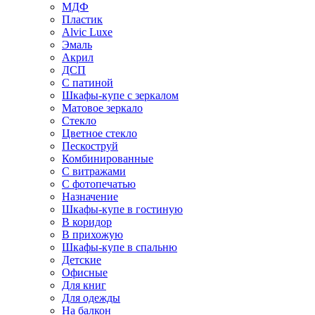
МДФ
Пластик
Alvic Luxe
Эмаль
Акрил
ДСП
С патиной
Шкафы-купе с зеркалом
Матовое зеркало
Стекло
Цветное стекло
Пескоструй
Комбинированные
С витражами
С фотопечатью
Назначение
Шкафы-купе в гостиную
В коридор
В прихожую
Шкафы-купе в спальню
Детские
Офисные
Для книг
Для одежды
На балкон